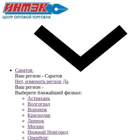
Саратов
Ваш регион -
Саратов
Нет, изменить регион
Да
Ваш регион -
Выберите ближайший филиал:
Астрахань
Волгоград
Воронеж
Краснодар
Липецк
Москва
Нижний Новгород
Оренбург