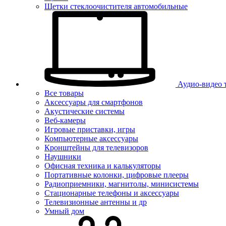
Щетки стеклоочистителя автомобильные
Аудио-видео 
Все товары
Аксессуары для смартфонов
Акустические системы
Веб-камеры
Игровые приставки, игры
Компьютерные аксессуары
Кронштейны для телевизоров
Наушники
Офисная техника и калькуляторы
Портативные колонки, цифровые плееры
Радиоприемники, магнитолы, минисистемы
Стационарные телефоны и аксессуары
Телевизионные антенны и др
Умный дом