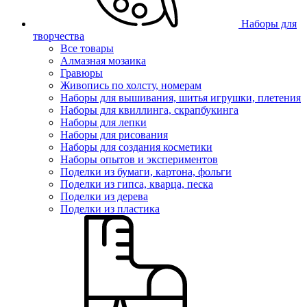
Наборы для
творчества
Все товары
Алмазная мозаика
Гравюры
Живопись по холсту, номерам
Наборы для вышивания, шитья игрушки, плетения
Наборы для квиллинга, скрапбукинга
Наборы для лепки
Наборы для рисования
Наборы для создания косметики
Наборы опытов и экспериментов
Поделки из бумаги, картона, фольги
Поделки из гипса, кварца, песка
Поделки из дерева
Поделки из пластика