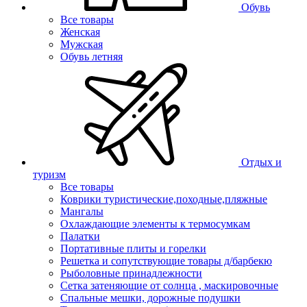
Обувь
Все товары
Женская
Мужская
Обувь летняя
Отдых и
туризм
Все товары
Коврики туристические,походные,пляжные
Мангалы
Охлаждающие элементы к термосумкам
Палатки
Портативные плиты и горелки
Решетка и сопутствующие товары д/барбекю
Рыболовные принадлежности
Сетка затеняющие от солнца , маскировочные
Спальные мешки, дорожные подушки