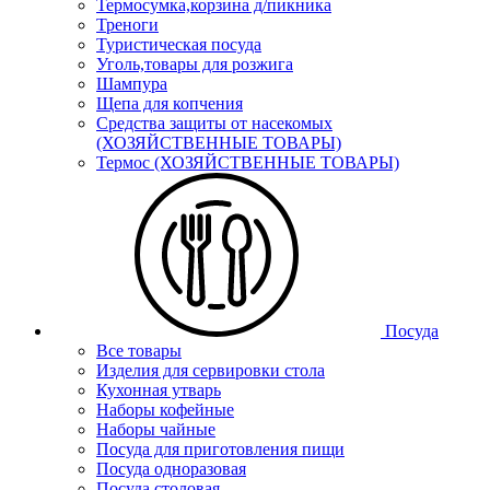
Термосумка,корзина д/пикника
Треноги
Туристическая посуда
Уголь,товары для розжига
Шампура
Щепа для копчения
Средства защиты от насекомых
(ХОЗЯЙСТВЕННЫЕ ТОВАРЫ)
Термос (ХОЗЯЙСТВЕННЫЕ ТОВАРЫ)
Посуда
Все товары
Изделия для сервировки стола
Кухонная утварь
Наборы кофейные
Наборы чайные
Посуда для приготовления пищи
Посуда одноразовая
Посуда столовая