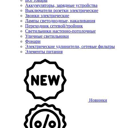
Все товары
Аккумуляторы, зарядные устройства
Выключатели розетки электрические
Звонки электрические
Лампы светодиодные, накаливания
Переходник сетевой/тройник
Светильники настенно-потолочные
Уличные светильники
Фонари
Электрические удлинители, сетевые фильтры
Элементы питания
Новинки