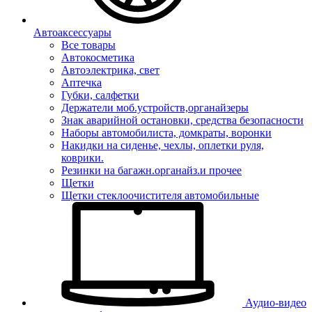
Автоаксессуары
Все товары
Автокосметика
Автоэлектрика, свет
Аптечка
Губки, салфетки
Держатели моб.устройств,органайзеры
Знак аварийной остановки, средства безопасности
Наборы автомобилиста, домкраты, воронки
Накидки на сиденье, чехлы, оплетки руля,
коврики.
Резинки на багажн.органайз.и прочее
Щетки
Щетки стеклоочистителя автомобильные
Аудио-видео