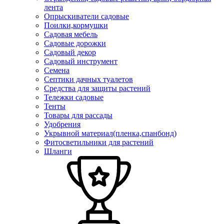
лента
Опрыскиватели садовые
Поилки,кормушки
Садовая мебель
Садовые дорожки
Садовый декор
Садовый инструмент
Семена
Септики дачных туалетов
Средства для защиты растений
Тележки садовые
Тенты
Товары для рассады
Удобрения
Укрывной материал(пленка,спанбонд)
Фитосветильники для растений
Шланги