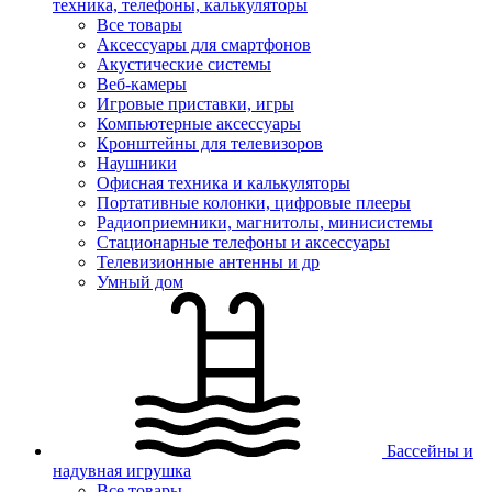
техника, телефоны, калькуляторы
Все товары
Аксессуары для смартфонов
Акустические системы
Веб-камеры
Игровые приставки, игры
Компьютерные аксессуары
Кронштейны для телевизоров
Наушники
Офисная техника и калькуляторы
Портативные колонки, цифровые плееры
Радиоприемники, магнитолы, минисистемы
Стационарные телефоны и аксессуары
Телевизионные антенны и др
Умный дом
Бассейны и
надувная игрушка
Все товары