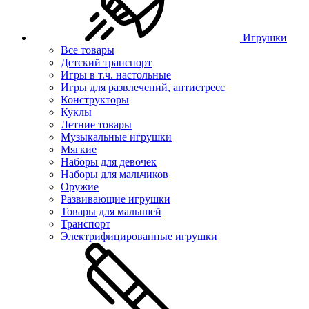
Игрушки
Все товары
Детский транспорт
Игры в т.ч. настольные
Игры для развлечений, антистресс
Конструкторы
Куклы
Летние товары
Музыкальные игрушки
Мягкие
Наборы для девочек
Наборы для мальчиков
Оружие
Развивающие игрушки
Товары для малышей
Транспорт
Электрифицированные игрушки