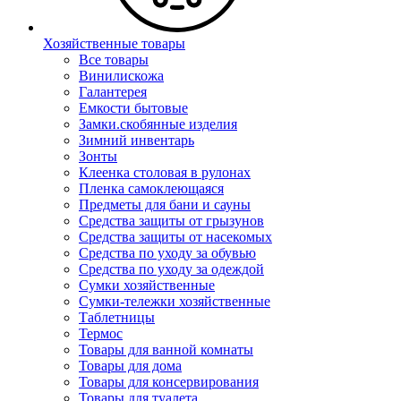
Хозяйственные товары
Все товары
Винилискожа
Галантерея
Емкости бытовые
Замки.скобянные изделия
Зимний инвентарь
Зонты
Клеенка столовая в рулонах
Пленка самоклеющаяся
Предметы для бани и сауны
Средства защиты от грызунов
Средства защиты от насекомых
Средства по уходу за обувью
Средства по уходу за одеждой
Сумки хозяйственные
Сумки-тележки хозяйственные
Таблетницы
Термос
Товары для ванной комнаты
Товары для дома
Товары для консервирования
Товары для туалета