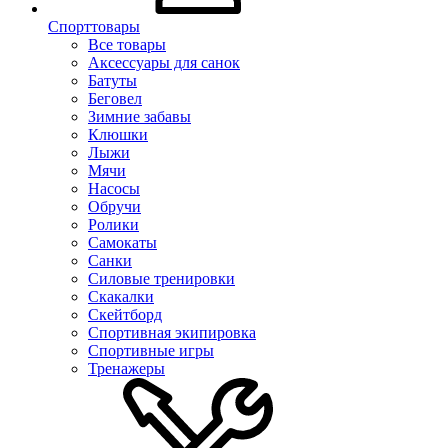
Спорттовары
Все товары
Аксессуары для санок
Батуты
Беговел
Зимние забавы
Клюшки
Лыжи
Мячи
Насосы
Обручи
Ролики
Самокаты
Санки
Силовые тренировки
Скакалки
Скейтборд
Спортивная экипировка
Спортивные игры
Тренажеры