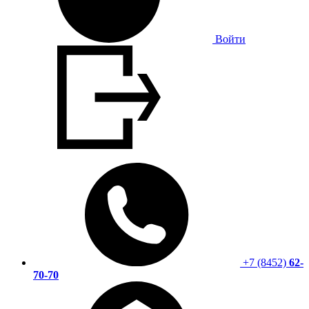
Войти
+7 (8452)
62-
70-70