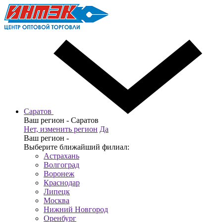
Саратов
Ваш регион -
Саратов
Нет, изменить регион
Да
Ваш регион -
Выберите ближайший филиал:
Астрахань
Волгоград
Воронеж
Краснодар
Липецк
Москва
Нижний Новгород
Оренбург