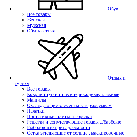
Обувь
Все товары
Женская
Мужская
Обувь летняя
Отдых и
туризм
Все товары
Коврики туристические,походные,пляжные
Мангалы
Охлаждающие элементы к термосумкам
Палатки
Портативные плиты и горелки
Решетка и сопутствующие товары д/барбекю
Рыболовные принадлежности
Сетка затеняющие от солнца , маскировочные