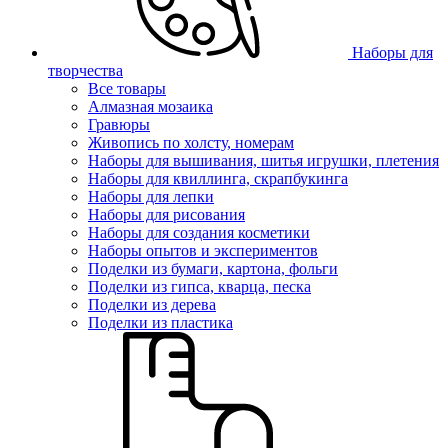
Наборы для
творчества
Все товары
Алмазная мозаика
Гравюры
Живопись по холсту, номерам
Наборы для вышивания, шитья игрушки, плетения
Наборы для квиллинга, скрапбукинга
Наборы для лепки
Наборы для рисования
Наборы для создания косметики
Наборы опытов и экспериментов
Поделки из бумаги, картона, фольги
Поделки из гипса, кварца, песка
Поделки из дерева
Поделки из пластика