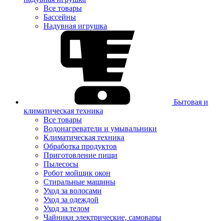
Все товары
Бассейны
Надувная игрушка
Бытовая и
климатическая техника
Все товары
Водонагреватели и умывальники
Климатическая техника
Обработка продуктов
Приготовление пищи
Пылесосы
Робот мойщик окон
Стиральные машины
Уход за волосами
Уход за одеждой
Уход за телом
Чайники электрические, самовары