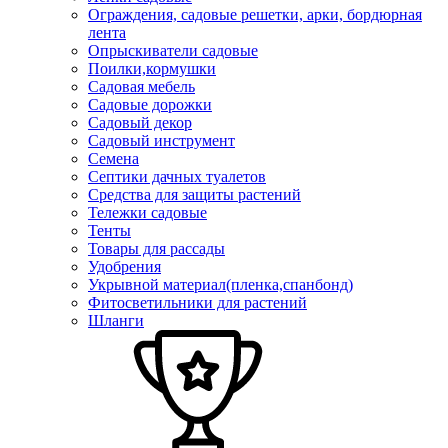
Ограждения, садовые решетки, арки, бордюрная
лента
Опрыскиватели садовые
Поилки,кормушки
Садовая мебель
Садовые дорожки
Садовый декор
Садовый инструмент
Семена
Септики дачных туалетов
Средства для защиты растений
Тележки садовые
Тенты
Товары для рассады
Удобрения
Укрывной материал(пленка,спанбонд)
Фитосветильники для растений
Шланги