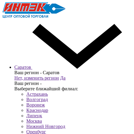
Саратов
Ваш регион -
Саратов
Нет, изменить регион
Да
Ваш регион -
Выберите ближайший филиал:
Астрахань
Волгоград
Воронеж
Краснодар
Липецк
Москва
Нижний Новгород
Оренбург