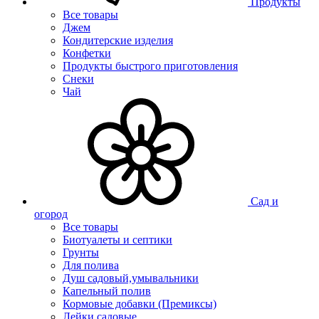
Продукты
Все товары
Джем
Кондитерские изделия
Конфетки
Продукты быстрого приготовления
Снеки
Чай
Сад и
огород
Все товары
Биотуалеты и септики
Грунты
Для полива
Душ садовый,умывальники
Капельный полив
Кормовые добавки (Премиксы)
Лейки садовые