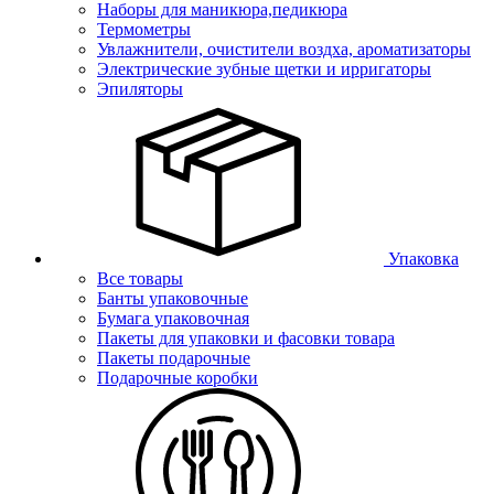
Наборы для маникюра,педикюра
Термометры
Увлажнители, очистители воздха, ароматизаторы
Электрические зубные щетки и ирригаторы
Эпиляторы
Упаковка
Все товары
Банты упаковочные
Бумага упаковочная
Пакеты для упаковки и фасовки товара
Пакеты подарочные
Подарочные коробки