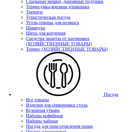
Спальные мешки, дорожные подушки
Термосумка,корзина д/пикника
Треноги
Туристическая посуда
Уголь,товары для розжига
Шампура
Щепа для копчения
Средства защиты от насекомых
(ХОЗЯЙСТВЕННЫЕ ТОВАРЫ)
Термос (ХОЗЯЙСТВЕННЫЕ ТОВАРЫ)
Посуда
Все товары
Изделия для сервировки стола
Кухонная утварь
Наборы кофейные
Наборы чайные
Посуда для приготовления пищи
Посуда одноразовая