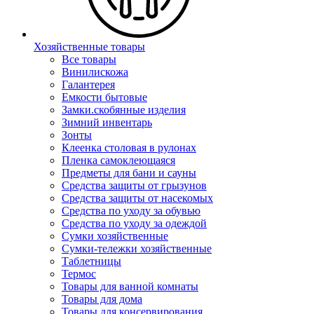
Хозяйственные товары
Все товары
Винилискожа
Галантерея
Емкости бытовые
Замки.скобянные изделия
Зимний инвентарь
Зонты
Клеенка столовая в рулонах
Пленка самоклеющаяся
Предметы для бани и сауны
Средства защиты от грызунов
Средства защиты от насекомых
Средства по уходу за обувью
Средства по уходу за одеждой
Сумки хозяйственные
Сумки-тележки хозяйственные
Таблетницы
Термос
Товары для ванной комнаты
Товары для дома
Товары для консервирования