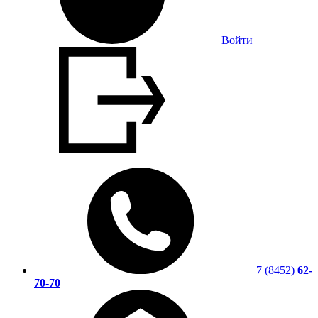
Войти
+7 (8452)
62-
70-70