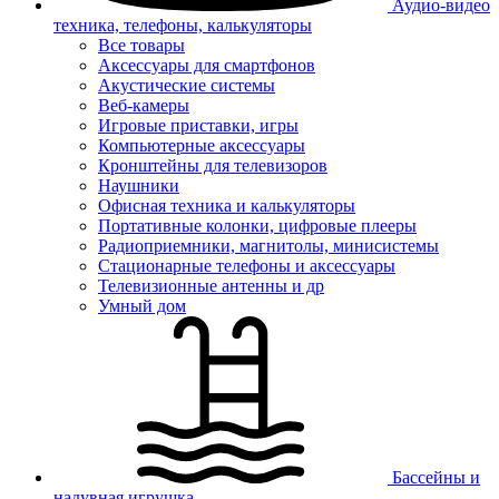
Аудио-видео
техника, телефоны, калькуляторы
Все товары
Аксессуары для смартфонов
Акустические системы
Веб-камеры
Игровые приставки, игры
Компьютерные аксессуары
Кронштейны для телевизоров
Наушники
Офисная техника и калькуляторы
Портативные колонки, цифровые плееры
Радиоприемники, магнитолы, минисистемы
Стационарные телефоны и аксессуары
Телевизионные антенны и др
Умный дом
Бассейны и
надувная игрушка