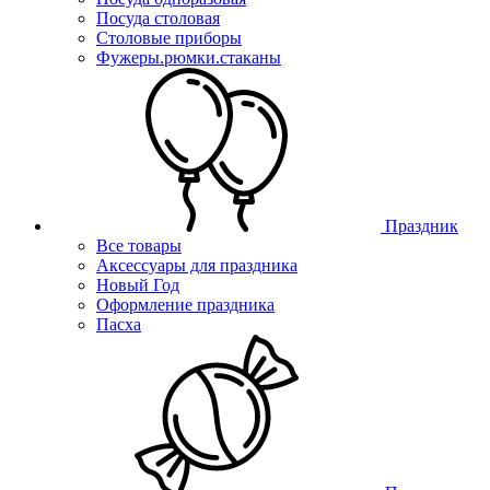
Посуда столовая
Столовые приборы
Фужеры.рюмки.стаканы
Праздник
Все товары
Аксессуары для праздника
Новый Год
Оформление праздника
Пасха