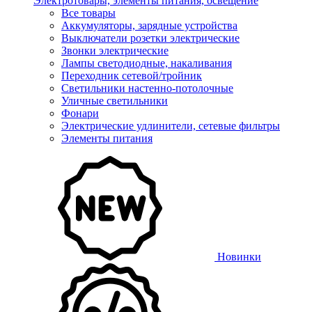
Электротовары, элементы питания, освещение
Все товары
Аккумуляторы, зарядные устройства
Выключатели розетки электрические
Звонки электрические
Лампы светодиодные, накаливания
Переходник сетевой/тройник
Светильники настенно-потолочные
Уличные светильники
Фонари
Электрические удлинители, сетевые фильтры
Элементы питания
Новинки