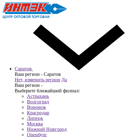
Саратов
Ваш регион -
Саратов
Нет, изменить регион
Да
Ваш регион -
Выберите ближайший филиал:
Астрахань
Волгоград
Воронеж
Краснодар
Липецк
Москва
Нижний Новгород
Оренбург