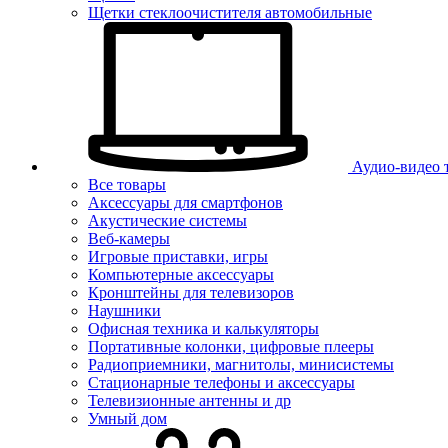
Щетки стеклоочистителя автомобильные
Аудио-видео 
Все товары
Аксессуары для смартфонов
Акустические системы
Веб-камеры
Игровые приставки, игры
Компьютерные аксессуары
Кронштейны для телевизоров
Наушники
Офисная техника и калькуляторы
Портативные колонки, цифровые плееры
Радиоприемники, магнитолы, минисистемы
Стационарные телефоны и аксессуары
Телевизионные антенны и др
Умный дом