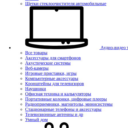
Щетки стеклоочистителя автомобильные
Аудио-видео 
Все товары
Аксессуары для смартфонов
Акустические системы
Веб-камеры
Игровые приставки, игры
Компьютерные аксессуары
Кронштейны для телевизоров
Наушники
Офисная техника и калькуляторы
Портативные колонки, цифровые плееры
Радиоприемники, магнитолы, минисистемы
Стационарные телефоны и аксессуары
Телевизионные антенны и др
Умный дом