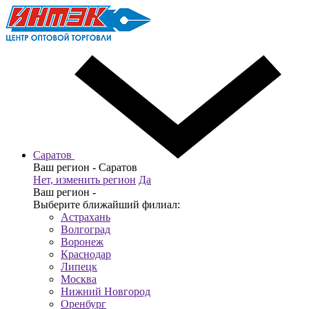
Саратов
Ваш регион -
Саратов
Нет, изменить регион
Да
Ваш регион -
Выберите ближайший филиал:
Астрахань
Волгоград
Воронеж
Краснодар
Липецк
Москва
Нижний Новгород
Оренбург