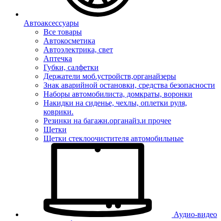
Автоаксессуары
Все товары
Автокосметика
Автоэлектрика, свет
Аптечка
Губки, салфетки
Держатели моб.устройств,органайзеры
Знак аварийной остановки, средства безопасности
Наборы автомобилиста, домкраты, воронки
Накидки на сиденье, чехлы, оплетки руля,
коврики.
Резинки на багажн.органайз.и прочее
Щетки
Щетки стеклоочистителя автомобильные
Аудио-видео