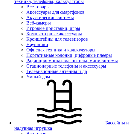
техника, телефоны, калькуляторы
Все товары
Аксессуары для смартфонов
Акустические системы
Веб-камеры
Игровые приставки, игры
Компьютерные аксессуары
Кронштейны для телевизоров
Наушники
Офисная техника и калькуляторы
Портативные колонки, цифровые плееры
Радиоприемники, магнитолы, минисистемы
Стационарные телефоны и аксессуары
Телевизионные антенны и др
Умный дом
Бассейны и
надувная игрушка
Все товары