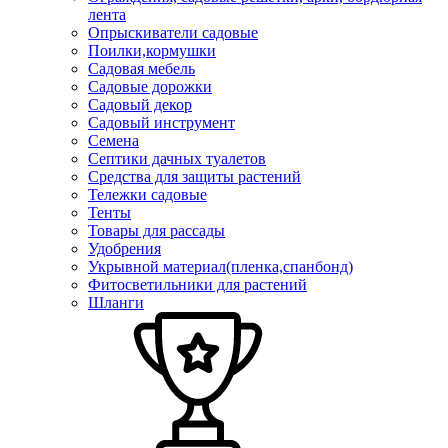
лента
Опрыскиватели садовые
Поилки,кормушки
Садовая мебель
Садовые дорожки
Садовый декор
Садовый инструмент
Семена
Септики дачных туалетов
Средства для защиты растений
Тележки садовые
Тенты
Товары для рассады
Удобрения
Укрывной материал(пленка,спанбонд)
Фитосветильники для растений
Шланги