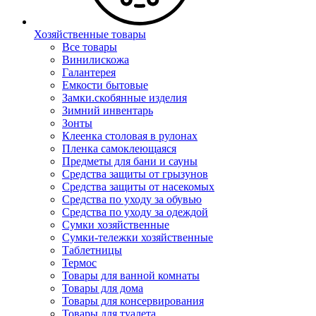
Хозяйственные товары
Все товары
Винилискожа
Галантерея
Емкости бытовые
Замки.скобянные изделия
Зимний инвентарь
Зонты
Клеенка столовая в рулонах
Пленка самоклеющаяся
Предметы для бани и сауны
Средства защиты от грызунов
Средства защиты от насекомых
Средства по уходу за обувью
Средства по уходу за одеждой
Сумки хозяйственные
Сумки-тележки хозяйственные
Таблетницы
Термос
Товары для ванной комнаты
Товары для дома
Товары для консервирования
Товары для туалета