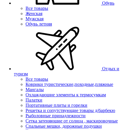
Обувь
Все товары
Женская
Мужская
Обувь летняя
Отдых и
туризм
Все товары
Коврики туристические,походные,пляжные
Мангалы
Охлаждающие элементы к термосумкам
Палатки
Портативные плиты и горелки
Решетка и сопутствующие товары д/барбекю
Рыболовные принадлежности
Сетка затеняющие от солнца , маскировочные
Спальные мешки, дорожные подушки