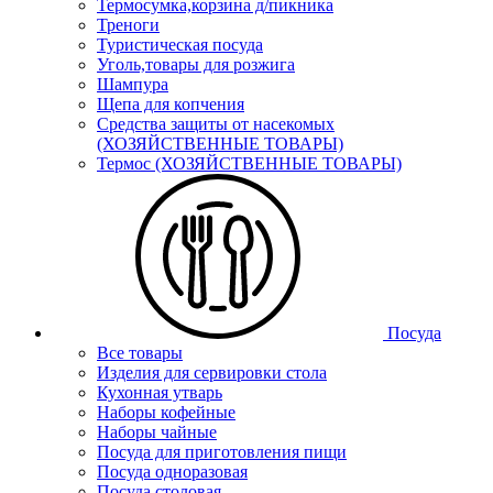
Термосумка,корзина д/пикника
Треноги
Туристическая посуда
Уголь,товары для розжига
Шампура
Щепа для копчения
Средства защиты от насекомых
(ХОЗЯЙСТВЕННЫЕ ТОВАРЫ)
Термос (ХОЗЯЙСТВЕННЫЕ ТОВАРЫ)
Посуда
Все товары
Изделия для сервировки стола
Кухонная утварь
Наборы кофейные
Наборы чайные
Посуда для приготовления пищи
Посуда одноразовая
Посуда столовая