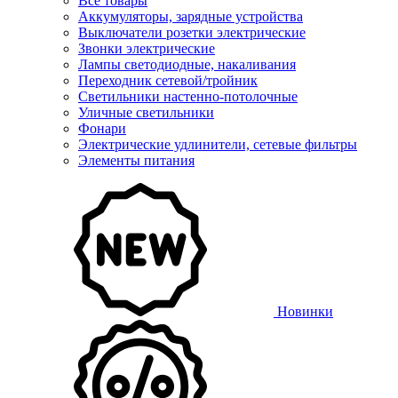
Все товары
Аккумуляторы, зарядные устройства
Выключатели розетки электрические
Звонки электрические
Лампы светодиодные, накаливания
Переходник сетевой/тройник
Светильники настенно-потолочные
Уличные светильники
Фонари
Электрические удлинители, сетевые фильтры
Элементы питания
Новинки