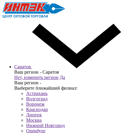
Саратов
Ваш регион -
Саратов
Нет, изменить регион
Да
Ваш регион -
Выберите ближайший филиал:
Астрахань
Волгоград
Воронеж
Краснодар
Липецк
Москва
Нижний Новгород
Оренбург