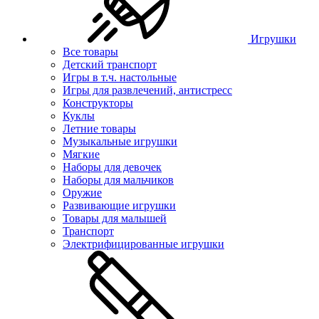
Игрушки
Все товары
Детский транспорт
Игры в т.ч. настольные
Игры для развлечений, антистресс
Конструкторы
Куклы
Летние товары
Музыкальные игрушки
Мягкие
Наборы для девочек
Наборы для мальчиков
Оружие
Развивающие игрушки
Товары для малышей
Транспорт
Электрифицированные игрушки