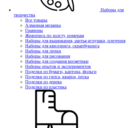
Наборы для
творчества
Все товары
Алмазная мозаика
Гравюры
Живопись по холсту, номерам
Наборы для вышивания, шитья игрушки, плетения
Наборы для квиллинга, скрапбукинга
Наборы для лепки
Наборы для рисования
Наборы для создания косметики
Наборы опытов и экспериментов
Поделки из бумаги, картона, фольги
Поделки из гипса, кварца, песка
Поделки из дерева
Поделки из пластика