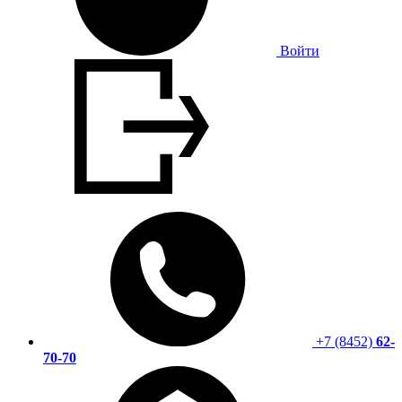
Войти
+7 (8452)
62-
70-70