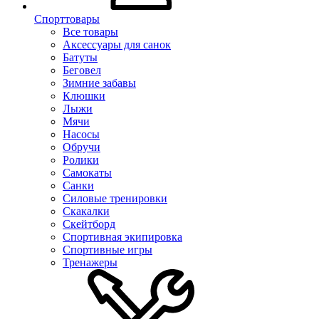
Спорттовары
Все товары
Аксессуары для санок
Батуты
Беговел
Зимние забавы
Клюшки
Лыжи
Мячи
Насосы
Обручи
Ролики
Самокаты
Санки
Силовые тренировки
Скакалки
Скейтборд
Спортивная экипировка
Спортивные игры
Тренажеры