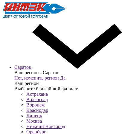
Саратов
Ваш регион -
Саратов
Нет, изменить регион
Да
Ваш регион -
Выберите ближайший филиал:
Астрахань
Волгоград
Воронеж
Краснодар
Липецк
Москва
Нижний Новгород
Оренбург