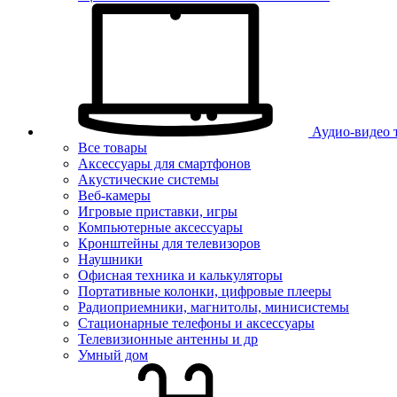
Аудио-видео 
Все товары
Аксессуары для смартфонов
Акустические системы
Веб-камеры
Игровые приставки, игры
Компьютерные аксессуары
Кронштейны для телевизоров
Наушники
Офисная техника и калькуляторы
Портативные колонки, цифровые плееры
Радиоприемники, магнитолы, минисистемы
Стационарные телефоны и аксессуары
Телевизионные антенны и др
Умный дом