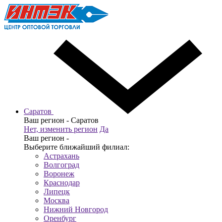
Саратов
Ваш регион -
Саратов
Нет, изменить регион
Да
Ваш регион -
Выберите ближайший филиал:
Астрахань
Волгоград
Воронеж
Краснодар
Липецк
Москва
Нижний Новгород
Оренбург