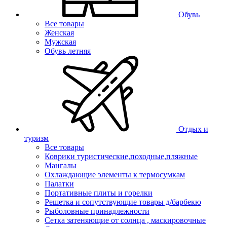
Обувь
Все товары
Женская
Мужская
Обувь летняя
Отдых и
туризм
Все товары
Коврики туристические,походные,пляжные
Мангалы
Охлаждающие элементы к термосумкам
Палатки
Портативные плиты и горелки
Решетка и сопутствующие товары д/барбекю
Рыболовные принадлежности
Сетка затеняющие от солнца , маскировочные