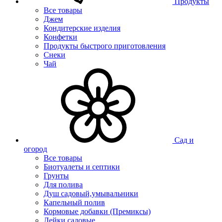
Продукты
Все товары
Джем
Кондитерские изделия
Конфетки
Продукты быстрого приготовления
Снеки
Чай
Сад и
огород
Все товары
Биотуалеты и септики
Грунты
Для полива
Душ садовый,умывальники
Капельный полив
Кормовые добавки (Премиксы)
Лейки садовые