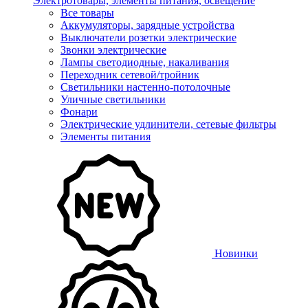
Электротовары, элементы питания, освещение
Все товары
Аккумуляторы, зарядные устройства
Выключатели розетки электрические
Звонки электрические
Лампы светодиодные, накаливания
Переходник сетевой/тройник
Светильники настенно-потолочные
Уличные светильники
Фонари
Электрические удлинители, сетевые фильтры
Элементы питания
Новинки