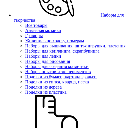
Наборы для
творчества
Все товары
Алмазная мозаика
Гравюры
Живопись по холсту, номерам
Наборы для вышивания, шитья игрушки, плетения
Наборы для квиллинга, скрапбукинга
Наборы для лепки
Наборы для рисования
Наборы для создания косметики
Наборы опытов и экспериментов
Поделки из бумаги, картона, фольги
Поделки из гипса, кварца, песка
Поделки из дерева
Поделки из пластика