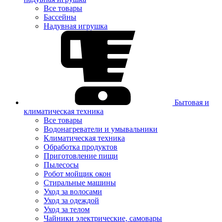
Все товары
Бассейны
Надувная игрушка
Бытовая и
климатическая техника
Все товары
Водонагреватели и умывальники
Климатическая техника
Обработка продуктов
Приготовление пищи
Пылесосы
Робот мойщик окон
Стиральные машины
Уход за волосами
Уход за одеждой
Уход за телом
Чайники электрические, самовары