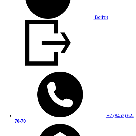
Войти
+7 (8452)
62-
70-70