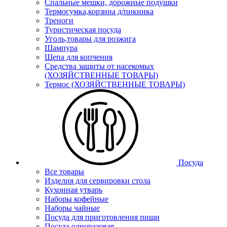
Спальные мешки, дорожные подушки
Термосумка,корзина д/пикника
Треноги
Туристическая посуда
Уголь,товары для розжига
Шампура
Щепа для копчения
Средства защиты от насекомых
(ХОЗЯЙСТВЕННЫЕ ТОВАРЫ)
Термос (ХОЗЯЙСТВЕННЫЕ ТОВАРЫ)
Посуда
Все товары
Изделия для сервировки стола
Кухонная утварь
Наборы кофейные
Наборы чайные
Посуда для приготовления пищи
Посуда одноразовая