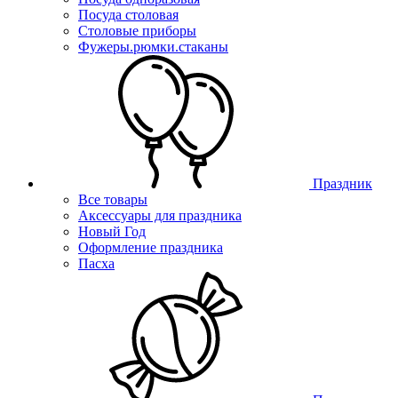
Посуда столовая
Столовые приборы
Фужеры.рюмки.стаканы
Праздник
Все товары
Аксессуары для праздника
Новый Год
Оформление праздника
Пасха