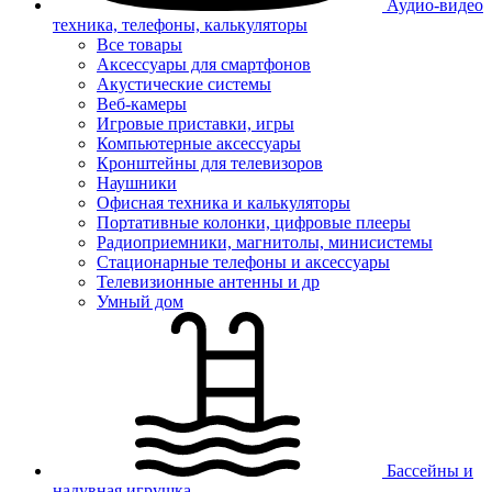
Аудио-видео
техника, телефоны, калькуляторы
Все товары
Аксессуары для смартфонов
Акустические системы
Веб-камеры
Игровые приставки, игры
Компьютерные аксессуары
Кронштейны для телевизоров
Наушники
Офисная техника и калькуляторы
Портативные колонки, цифровые плееры
Радиоприемники, магнитолы, минисистемы
Стационарные телефоны и аксессуары
Телевизионные антенны и др
Умный дом
Бассейны и
надувная игрушка