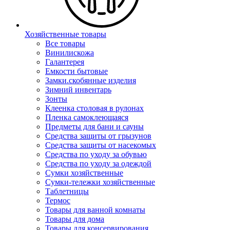
Хозяйственные товары
Все товары
Винилискожа
Галантерея
Емкости бытовые
Замки.скобянные изделия
Зимний инвентарь
Зонты
Клеенка столовая в рулонах
Пленка самоклеющаяся
Предметы для бани и сауны
Средства защиты от грызунов
Средства защиты от насекомых
Средства по уходу за обувью
Средства по уходу за одеждой
Сумки хозяйственные
Сумки-тележки хозяйственные
Таблетницы
Термос
Товары для ванной комнаты
Товары для дома
Товары для консервирования