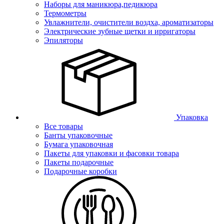
Наборы для маникюра,педикюра
Термометры
Увлажнители, очистители воздха, ароматизаторы
Электрические зубные щетки и ирригаторы
Эпиляторы
Упаковка
Все товары
Банты упаковочные
Бумага упаковочная
Пакеты для упаковки и фасовки товара
Пакеты подарочные
Подарочные коробки