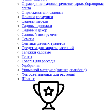
Ограждения, садовые решетки, арки, бордюрная
лента
Опрыскиватели садовые
Поилки,кормушки
Садовая мебель
Садовые дорожки
Садовый декор
Садовый инструмент
Семена
Септики дачных туалетов
Средства для защиты растений
Тележки садовые
Тенты
Товары для рассады
Удобрения
Укрывной материал(пленка,спанбонд)
Фитосветильники для растений
Шланги