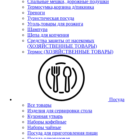
Спальные мешки, дорожные подушки
Термосумка,корзина д/пикника
Треноги
Туристическая посуда
Уголь,товары для розжига
Шампура
Щепа для копчения
Средства защиты от насекомых
(ХОЗЯЙСТВЕННЫЕ ТОВАРЫ)
Термос (ХОЗЯЙСТВЕННЫЕ ТОВАРЫ)
Посуда
Все товары
Изделия для сервировки стола
Кухонная утварь
Наборы кофейные
Наборы чайные
Посуда для приготовления пищи
Посуда одноразовая