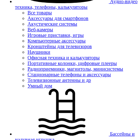
Аудио-видео
техника, телефоны, калькуляторы
Все товары
Аксессуары для смартфонов
Акустические системы
Веб-камеры
Игровые приставки, игры
Компьютерные аксессуары
Кронштейны для телевизоров
Наушники
Офисная техника и калькуляторы
Портативные колонки, цифровые плееры
Радиоприемники, магнитолы, минисистемы
Стационарные телефоны и аксессуары
Телевизионные антенны и др
Умный дом
Бассейны и
надувная игрушка