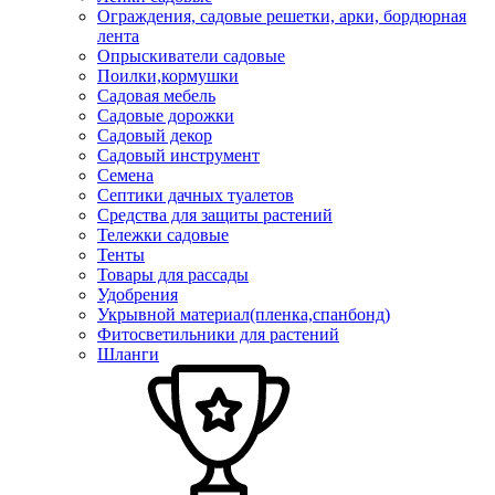
Ограждения, садовые решетки, арки, бордюрная
лента
Опрыскиватели садовые
Поилки,кормушки
Садовая мебель
Садовые дорожки
Садовый декор
Садовый инструмент
Семена
Септики дачных туалетов
Средства для защиты растений
Тележки садовые
Тенты
Товары для рассады
Удобрения
Укрывной материал(пленка,спанбонд)
Фитосветильники для растений
Шланги