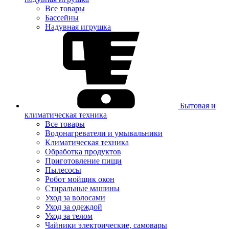
Все товары
Бассейны
Надувная игрушка
Бытовая и
климатическая техника
Все товары
Водонагреватели и умывальники
Климатическая техника
Обработка продуктов
Приготовление пищи
Пылесосы
Робот мойщик окон
Стиральные машины
Уход за волосами
Уход за одеждой
Уход за телом
Чайники электрические, самовары