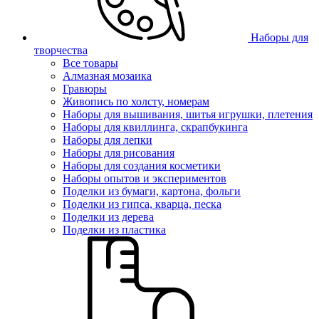
Наборы для
творчества
Все товары
Алмазная мозаика
Гравюры
Живопись по холсту, номерам
Наборы для вышивания, шитья игрушки, плетения
Наборы для квиллинга, скрапбукинга
Наборы для лепки
Наборы для рисования
Наборы для создания косметики
Наборы опытов и экспериментов
Поделки из бумаги, картона, фольги
Поделки из гипса, кварца, песка
Поделки из дерева
Поделки из пластика