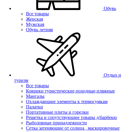
Обувь
Все товары
Женская
Мужская
Обувь летняя
Отдых и
туризм
Все товары
Коврики туристические,походные,пляжные
Мангалы
Охлаждающие элементы к термосумкам
Палатки
Портативные плиты и горелки
Решетка и сопутствующие товары д/барбекю
Рыболовные принадлежности
Сетка затеняющие от солнца , маскировочные