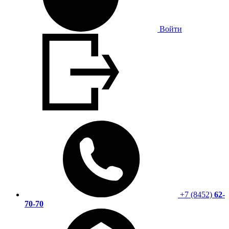
Войти
+7 (8452)
62-
70-70