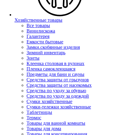
Хозяйственные товары
Все товары
Винилискожа
Галантерея
Емкости бытовые
Замки.скобянные изделия
Зимний инвентарь
Зонты
Клеенка столовая в рулонах
Пленка самоклеющаяся
Предметы для бани и сауны
Средства защиты от грызунов
Средства защиты от насекомых
Средства по уходу за обувью
Средства по уходу за одеждой
Сумки хозяйственные
Сумки-тележки хозяйственные
Таблетницы
Термос
Товары для ванной комнаты
Товары для дома
Товары для консервирования