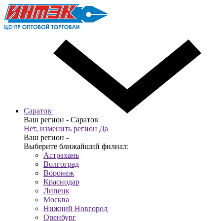
Саратов
Ваш регион -
Саратов
Нет, изменить регион
Да
Ваш регион -
Выберите ближайший филиал:
Астрахань
Волгоград
Воронеж
Краснодар
Липецк
Москва
Нижний Новгород
Оренбург