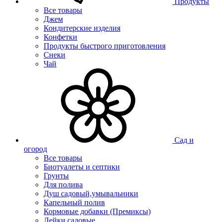
Продукты
Все товары
Джем
Кондитерские изделия
Конфетки
Продукты быстрого приготовления
Снеки
Чай
Сад и
огород
Все товары
Биотуалеты и септики
Грунты
Для полива
Душ садовый,умывальники
Капельный полив
Кормовые добавки (Премиксы)
Лейки садовые