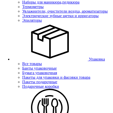
Наборы для маникюра,педикюра
Термометры
Увлажнители, очистители воздха, ароматизаторы
Электрические зубные щетки и ирригаторы
Эпиляторы
Упаковка
Все товары
Банты упаковочные
Бумага упаковочная
Пакеты для упаковки и фасовки товара
Пакеты подарочные
Подарочные коробки