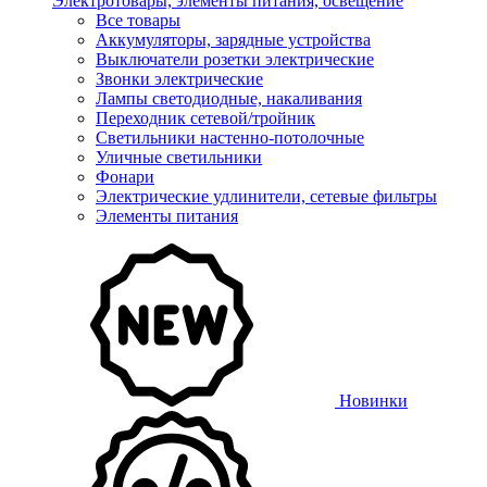
Электротовары, элементы питания, освещение
Все товары
Аккумуляторы, зарядные устройства
Выключатели розетки электрические
Звонки электрические
Лампы светодиодные, накаливания
Переходник сетевой/тройник
Светильники настенно-потолочные
Уличные светильники
Фонари
Электрические удлинители, сетевые фильтры
Элементы питания
Новинки