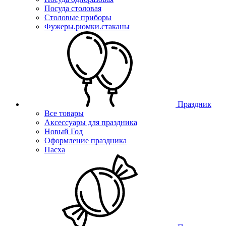
Посуда столовая
Столовые приборы
Фужеры.рюмки.стаканы
Праздник
Все товары
Аксессуары для праздника
Новый Год
Оформление праздника
Пасха