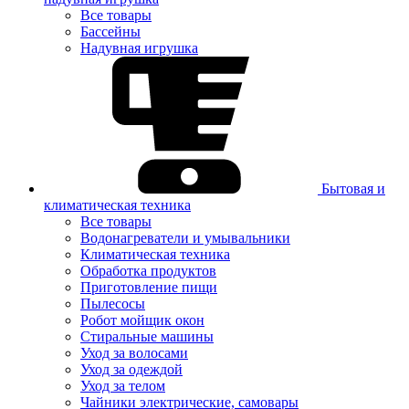
Все товары
Бассейны
Надувная игрушка
Бытовая и
климатическая техника
Все товары
Водонагреватели и умывальники
Климатическая техника
Обработка продуктов
Приготовление пищи
Пылесосы
Робот мойщик окон
Стиральные машины
Уход за волосами
Уход за одеждой
Уход за телом
Чайники электрические, самовары