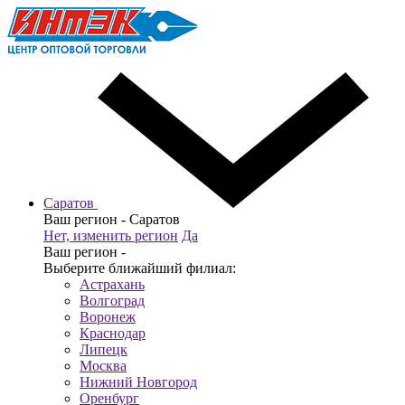
Саратов
Ваш регион -
Саратов
Нет, изменить регион
Да
Ваш регион -
Выберите ближайший филиал:
Астрахань
Волгоград
Воронеж
Краснодар
Липецк
Москва
Нижний Новгород
Оренбург