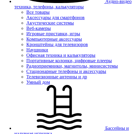
Аудио-видео
техника, телефоны, калькуляторы
Все товары
Аксессуары для смартфонов
Акустические системы
Веб-камеры
Игровые приставки, игры
Компьютерные аксессуары
Кронштейны для телевизоров
Наушники
Офисная техника и калькуляторы
Портативные колонки, цифровые плееры
Радиоприемники, магнитолы, минисистемы
Стационарные телефоны и аксессуары
Телевизионные антенны и др
Умный дом
Бассейны и
надувная игрушка