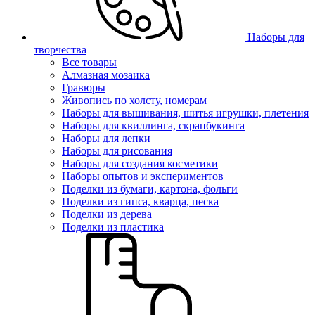
Наборы для
творчества
Все товары
Алмазная мозаика
Гравюры
Живопись по холсту, номерам
Наборы для вышивания, шитья игрушки, плетения
Наборы для квиллинга, скрапбукинга
Наборы для лепки
Наборы для рисования
Наборы для создания косметики
Наборы опытов и экспериментов
Поделки из бумаги, картона, фольги
Поделки из гипса, кварца, песка
Поделки из дерева
Поделки из пластика