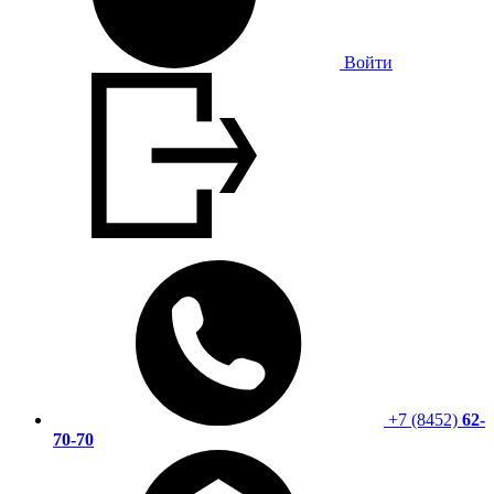
Войти
+7 (8452)
62-
70-70