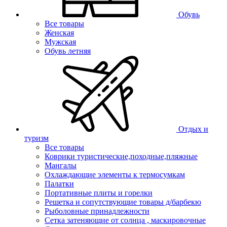
Обувь
Все товары
Женская
Мужская
Обувь летняя
Отдых и
туризм
Все товары
Коврики туристические,походные,пляжные
Мангалы
Охлаждающие элементы к термосумкам
Палатки
Портативные плиты и горелки
Решетка и сопутствующие товары д/барбекю
Рыболовные принадлежности
Сетка затеняющие от солнца , маскировочные