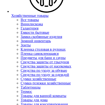
Хозяйственные товары
Все товары
Винилискожа
Галантерея
Емкости бытовые
Замки.скобянные изделия
Зимний инвентарь
Зонты
Клеенка столовая в рулонах
Пленка самоклеющаяся
Предметы для бани и сауны
Средства защиты от грызунов
Средства защиты от насекомых
Средства по уходу за обувью
Средства по уходу за одеждой
Сумки хозяйственные
Сумки-тележки хозяйственные
Таблетницы
Термос
Товары для ванной комнаты
Товары для дома
Товары для консервирования