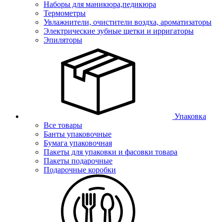
Наборы для маникюра,педикюра
Термометры
Увлажнители, очистители воздха, ароматизаторы
Электрические зубные щетки и ирригаторы
Эпиляторы
Упаковка
Все товары
Банты упаковочные
Бумага упаковочная
Пакеты для упаковки и фасовки товара
Пакеты подарочные
Подарочные коробки