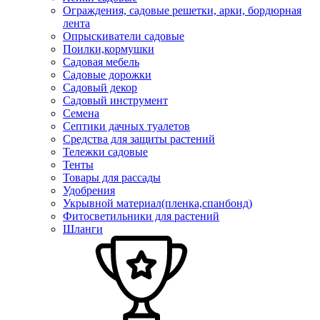
Ограждения, садовые решетки, арки, бордюрная
лента
Опрыскиватели садовые
Поилки,кормушки
Садовая мебель
Садовые дорожки
Садовый декор
Садовый инструмент
Семена
Септики дачных туалетов
Средства для защиты растений
Тележки садовые
Тенты
Товары для рассады
Удобрения
Укрывной материал(пленка,спанбонд)
Фитосветильники для растений
Шланги