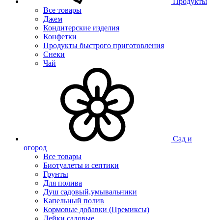
Продукты
Все товары
Джем
Кондитерские изделия
Конфетки
Продукты быстрого приготовления
Снеки
Чай
Сад и
огород
Все товары
Биотуалеты и септики
Грунты
Для полива
Душ садовый,умывальники
Капельный полив
Кормовые добавки (Премиксы)
Лейки садовые