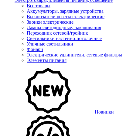
Электротовары, элементы питания, освещение
Все товары
Аккумуляторы, зарядные устройства
Выключатели розетки электрические
Звонки электрические
Лампы светодиодные, накаливания
Переходник сетевой/тройник
Светильники настенно-потолочные
Уличные светильники
Фонари
Электрические удлинители, сетевые фильтры
Элементы питания
Новинки