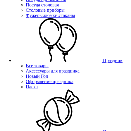
Посуда столовая
Столовые приборы
Фужеры.рюмки.стаканы
Праздник
Все товары
Аксессуары для праздника
Новый Год
Оформление праздника
Пасха