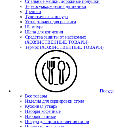
Спальные мешки, дорожные подушки
Термосумка,корзина д/пикника
Треноги
Туристическая посуда
Уголь,товары для розжига
Шампура
Щепа для копчения
Средства защиты от насекомых
(ХОЗЯЙСТВЕННЫЕ ТОВАРЫ)
Термос (ХОЗЯЙСТВЕННЫЕ ТОВАРЫ)
Посуда
Все товары
Изделия для сервировки стола
Кухонная утварь
Наборы кофейные
Наборы чайные
Посуда для приготовления пищи
Посуда одноразовая