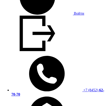
Войти
+7 (8452)
62-
70-70