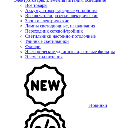
Электротовары, элементы питания, освещение
Все товары
Аккумуляторы, зарядные устройства
Выключатели розетки электрические
Звонки электрические
Лампы светодиодные, накаливания
Переходник сетевой/тройник
Светильники настенно-потолочные
Уличные светильники
Фонари
Электрические удлинители, сетевые фильтры
Элементы питания
Новинки