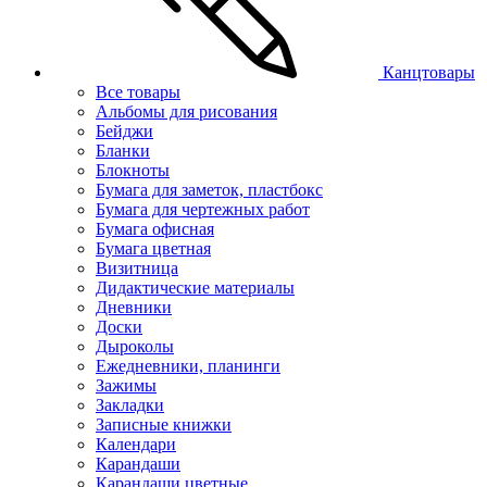
Канцтовары
Все товары
Альбомы для рисования
Бейджи
Бланки
Блокноты
Бумага для заметок, пластбокс
Бумага для чертежных работ
Бумага офисная
Бумага цветная
Визитница
Дидактические материалы
Дневники
Доски
Дыроколы
Ежедневники, планинги
Зажимы
Закладки
Записные книжки
Календари
Карандаши
Карандаши цветные