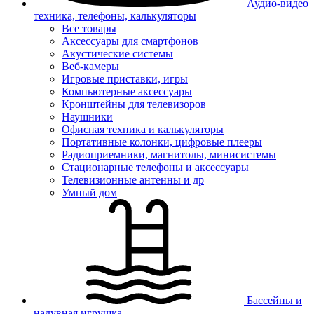
Аудио-видео
техника, телефоны, калькуляторы
Все товары
Аксессуары для смартфонов
Акустические системы
Веб-камеры
Игровые приставки, игры
Компьютерные аксессуары
Кронштейны для телевизоров
Наушники
Офисная техника и калькуляторы
Портативные колонки, цифровые плееры
Радиоприемники, магнитолы, минисистемы
Стационарные телефоны и аксессуары
Телевизионные антенны и др
Умный дом
Бассейны и
надувная игрушка