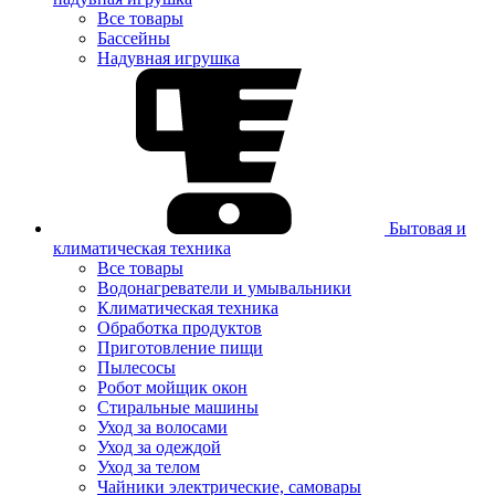
Все товары
Бассейны
Надувная игрушка
Бытовая и
климатическая техника
Все товары
Водонагреватели и умывальники
Климатическая техника
Обработка продуктов
Приготовление пищи
Пылесосы
Робот мойщик окон
Стиральные машины
Уход за волосами
Уход за одеждой
Уход за телом
Чайники электрические, самовары