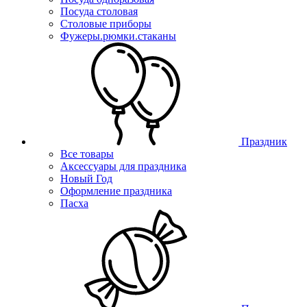
Посуда столовая
Столовые приборы
Фужеры.рюмки.стаканы
Праздник
Все товары
Аксессуары для праздника
Новый Год
Оформление праздника
Пасха