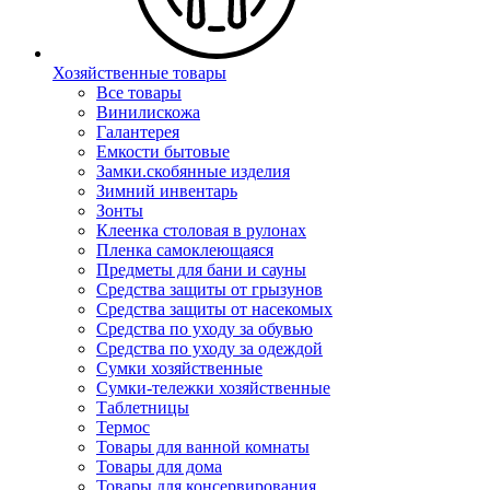
Хозяйственные товары
Все товары
Винилискожа
Галантерея
Емкости бытовые
Замки.скобянные изделия
Зимний инвентарь
Зонты
Клеенка столовая в рулонах
Пленка самоклеющаяся
Предметы для бани и сауны
Средства защиты от грызунов
Средства защиты от насекомых
Средства по уходу за обувью
Средства по уходу за одеждой
Сумки хозяйственные
Сумки-тележки хозяйственные
Таблетницы
Термос
Товары для ванной комнаты
Товары для дома
Товары для консервирования