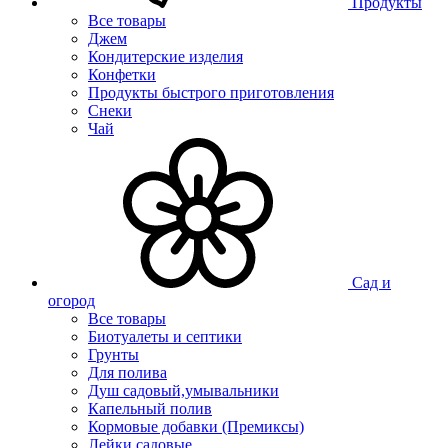
Продукты
Все товары
Джем
Кондитерские изделия
Конфетки
Продукты быстрого приготовления
Снеки
Чай
Сад и
огород
Все товары
Биотуалеты и септики
Грунты
Для полива
Душ садовый,умывальники
Капельный полив
Кормовые добавки (Премиксы)
Лейки садовые