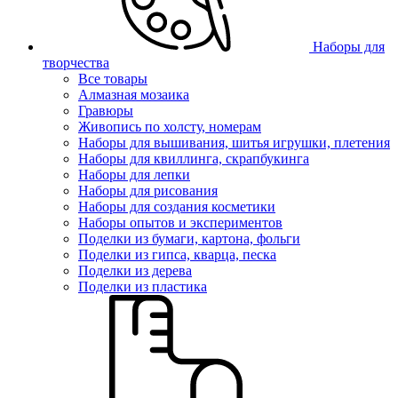
Наборы для
творчества
Все товары
Алмазная мозаика
Гравюры
Живопись по холсту, номерам
Наборы для вышивания, шитья игрушки, плетения
Наборы для квиллинга, скрапбукинга
Наборы для лепки
Наборы для рисования
Наборы для создания косметики
Наборы опытов и экспериментов
Поделки из бумаги, картона, фольги
Поделки из гипса, кварца, песка
Поделки из дерева
Поделки из пластика