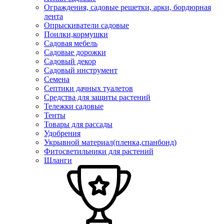
Ограждения, садовые решетки, арки, бордюрная
лента
Опрыскиватели садовые
Поилки,кормушки
Садовая мебель
Садовые дорожки
Садовый декор
Садовый инструмент
Семена
Септики дачных туалетов
Средства для защиты растений
Тележки садовые
Тенты
Товары для рассады
Удобрения
Укрывной материал(пленка,спанбонд)
Фитосветильники для растений
Шланги