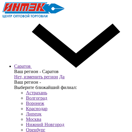
Саратов
Ваш регион -
Саратов
Нет, изменить регион
Да
Ваш регион -
Выберите ближайший филиал:
Астрахань
Волгоград
Воронеж
Краснодар
Липецк
Москва
Нижний Новгород
Оренбург