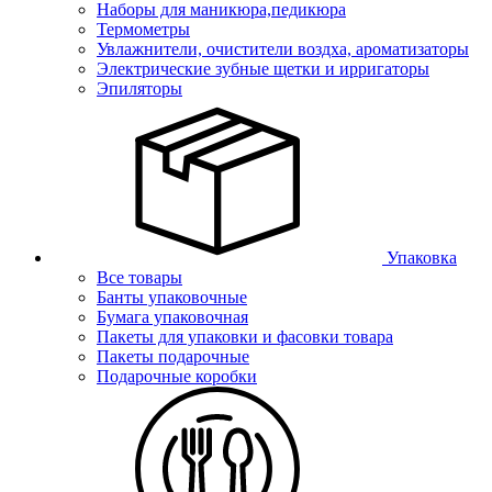
Наборы для маникюра,педикюра
Термометры
Увлажнители, очистители воздха, ароматизаторы
Электрические зубные щетки и ирригаторы
Эпиляторы
Упаковка
Все товары
Банты упаковочные
Бумага упаковочная
Пакеты для упаковки и фасовки товара
Пакеты подарочные
Подарочные коробки