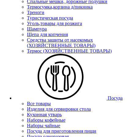
Спальные мешки, дорожные подушки
Термосумка,корзина д/пикника
Треноги
Туристическая посуда
Уголь,товары для розжига
Шампура
Щепа для копчения
Средства защиты от насекомых
(ХОЗЯЙСТВЕННЫЕ ТОВАРЫ)
Термос (ХОЗЯЙСТВЕННЫЕ ТОВАРЫ)
Посуда
Все товары
Изделия для сервировки стола
Кухонная утварь
Наборы кофейные
Наборы чайные
Посуда для приготовления пищи
Посуда одноразовая