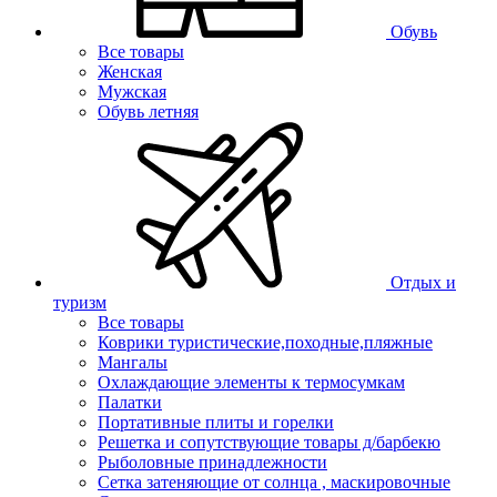
Обувь
Все товары
Женская
Мужская
Обувь летняя
Отдых и
туризм
Все товары
Коврики туристические,походные,пляжные
Мангалы
Охлаждающие элементы к термосумкам
Палатки
Портативные плиты и горелки
Решетка и сопутствующие товары д/барбекю
Рыболовные принадлежности
Сетка затеняющие от солнца , маскировочные