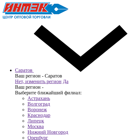
Саратов
Ваш регион -
Саратов
Нет, изменить регион
Да
Ваш регион -
Выберите ближайший филиал:
Астрахань
Волгоград
Воронеж
Краснодар
Липецк
Москва
Нижний Новгород
Оренбург