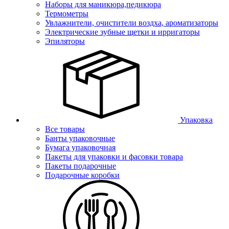
Наборы для маникюра,педикюра
Термометры
Увлажнители, очистители воздха, ароматизаторы
Электрические зубные щетки и ирригаторы
Эпиляторы
Упаковка
Все товары
Банты упаковочные
Бумага упаковочная
Пакеты для упаковки и фасовки товара
Пакеты подарочные
Подарочные коробки