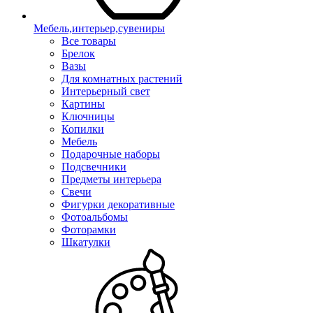
Мебель,интерьер,сувениры
Все товары
Брелок
Вазы
Для комнатных растений
Интерьерный свет
Картины
Ключницы
Копилки
Мебель
Подарочные наборы
Подсвечники
Предметы интерьера
Свечи
Фигурки декоративные
Фотоальбомы
Фоторамки
Шкатулки