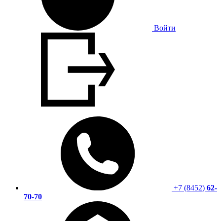
Войти
+7 (8452)
62-
70-70