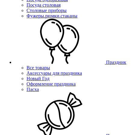
Посуда столовая
Столовые приборы
Фужеры.рюмки.стаканы
Праздник
Все товары
Аксессуары для праздника
Новый Год
Оформление праздника
Пасха