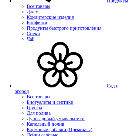
Продукты
Все товары
Джем
Кондитерские изделия
Конфетки
Продукты быстрого приготовления
Снеки
Чай
Сад и
огород
Все товары
Биотуалеты и септики
Грунты
Для полива
Душ садовый,умывальники
Капельный полив
Кормовые добавки (Премиксы)
Лейки садовые