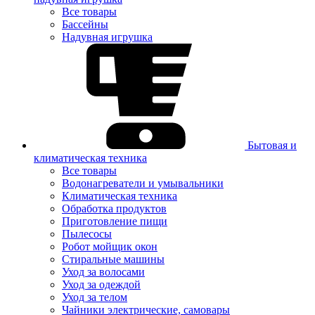
Все товары
Бассейны
Надувная игрушка
Бытовая и
климатическая техника
Все товары
Водонагреватели и умывальники
Климатическая техника
Обработка продуктов
Приготовление пищи
Пылесосы
Робот мойщик окон
Стиральные машины
Уход за волосами
Уход за одеждой
Уход за телом
Чайники электрические, самовары