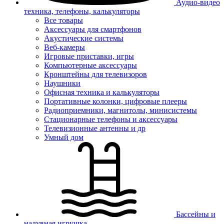
Аудио-видео
техника, телефоны, калькуляторы
Все товары
Аксессуары для смартфонов
Акустические системы
Веб-камеры
Игровые приставки, игры
Компьютерные аксессуары
Кронштейны для телевизоров
Наушники
Офисная техника и калькуляторы
Портативные колонки, цифровые плееры
Радиоприемники, магнитолы, минисистемы
Стационарные телефоны и аксессуары
Телевизионные антенны и др
Умный дом
Бассейны и
надувная игрушка