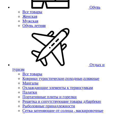
Обувь
Все товары
Женская
Мужская
Обувь летняя
Отдых и
туризм
Все товары
Коврики туристические,походные,пляжные
Мангалы
Охлаждающие элементы к термосумкам
Палатки
Портативные плиты и горелки
Решетка и сопутствующие товары д/барбекю
Рыболовные принадлежности
Сетка затеняющие от солнца , маскировочные