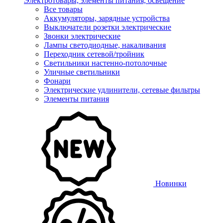
Электротовары, элементы питания, освещение
Все товары
Аккумуляторы, зарядные устройства
Выключатели розетки электрические
Звонки электрические
Лампы светодиодные, накаливания
Переходник сетевой/тройник
Светильники настенно-потолочные
Уличные светильники
Фонари
Электрические удлинители, сетевые фильтры
Элементы питания
Новинки