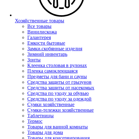
Хозяйственные товары
Все товары
Винилискожа
Галантерея
Емкости бытовые
Замки.скобянные изделия
Зимний инвентарь
Зонты
Клеенка столовая в рулонах
Пленка самоклеющаяся
Предметы для бани и сауны
Средства защиты от грызунов
Средства защиты от насекомых
Средства по уходу за обувью
Средства по уходу за одеждой
Сумки хозяйственные
Сумки-тележки хозяйственные
Таблетницы
Термос
Товары для ванной комнаты
Товары для дома
Товары для консервирования