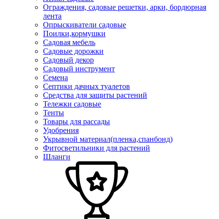
Ограждения, садовые решетки, арки, бордюрная
лента
Опрыскиватели садовые
Поилки,кормушки
Садовая мебель
Садовые дорожки
Садовый декор
Садовый инструмент
Семена
Септики дачных туалетов
Средства для защиты растений
Тележки садовые
Тенты
Товары для рассады
Удобрения
Укрывной материал(пленка,спанбонд)
Фитосветильники для растений
Шланги