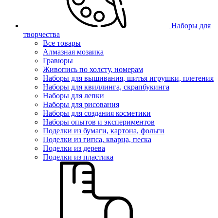
Наборы для
творчества
Все товары
Алмазная мозаика
Гравюры
Живопись по холсту, номерам
Наборы для вышивания, шитья игрушки, плетения
Наборы для квиллинга, скрапбукинга
Наборы для лепки
Наборы для рисования
Наборы для создания косметики
Наборы опытов и экспериментов
Поделки из бумаги, картона, фольги
Поделки из гипса, кварца, песка
Поделки из дерева
Поделки из пластика