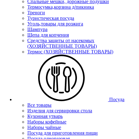
Спальные мешки, дорожные подушки
Термосумка,корзина д/пикника
Треноги
Туристическая посуда
Уголь,товары для розжига
Шампура
Щепа для копчения
Средства защиты от насекомых
(ХОЗЯЙСТВЕННЫЕ ТОВАРЫ)
Термос (ХОЗЯЙСТВЕННЫЕ ТОВАРЫ)
Посуда
Все товары
Изделия для сервировки стола
Кухонная утварь
Наборы кофейные
Наборы чайные
Посуда для приготовления пищи
Посуда одноразовая