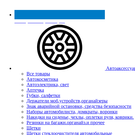
Реестр МинПромТорга
Автоаксессуа
Все товары
Автокосметика
Автоэлектрика, свет
Аптечка
Губки, салфетки
Держатели моб.устройств,органайзеры
Знак аварийной остановки, средства безопасности
Наборы автомобилиста, домкраты, воронки
Накидки на сиденье, чехлы, оплетки руля, коврики.
Резинки на багажн.органайз.и прочее
Щетки
Щетки стеклоочистителя автомобильные