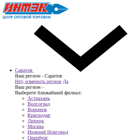
Саратов
Ваш регион -
Саратов
Нет, изменить регион
Да
Ваш регион -
Выберите ближайший филиал:
Астрахань
Волгоград
Воронеж
Краснодар
Липецк
Москва
Нижний Новгород
Оренбург