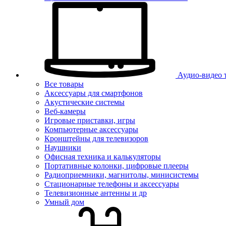
Аудио-видео 
Все товары
Аксессуары для смартфонов
Акустические системы
Веб-камеры
Игровые приставки, игры
Компьютерные аксессуары
Кронштейны для телевизоров
Наушники
Офисная техника и калькуляторы
Портативные колонки, цифровые плееры
Радиоприемники, магнитолы, минисистемы
Стационарные телефоны и аксессуары
Телевизионные антенны и др
Умный дом