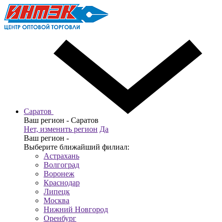
Саратов
Ваш регион -
Саратов
Нет, изменить регион
Да
Ваш регион -
Выберите ближайший филиал:
Астрахань
Волгоград
Воронеж
Краснодар
Липецк
Москва
Нижний Новгород
Оренбург