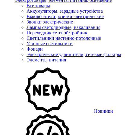
Электротовары, элементы питания, освещение
Все товары
Аккумуляторы, зарядные устройства
Выключатели розетки электрические
Звонки электрические
Лампы светодиодные, накаливания
Переходник сетевой/тройник
Светильники настенно-потолочные
Уличные светильники
Фонари
Электрические удлинители, сетевые фильтры
Элементы питания
Новинки