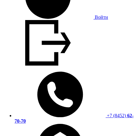
Войти
+7 (8452)
62-
70-70