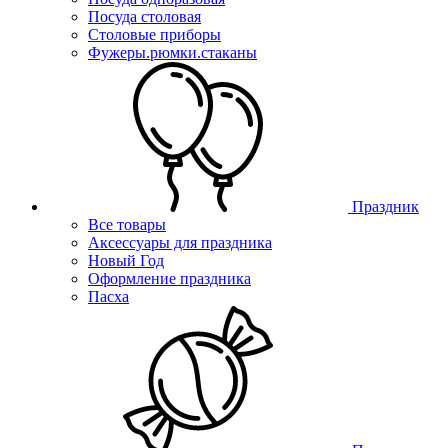
Посуда столовая
Столовые приборы
Фужеры.рюмки.стаканы
Праздник
Все товары
Аксессуары для праздника
Новый Год
Оформление праздника
Пасха