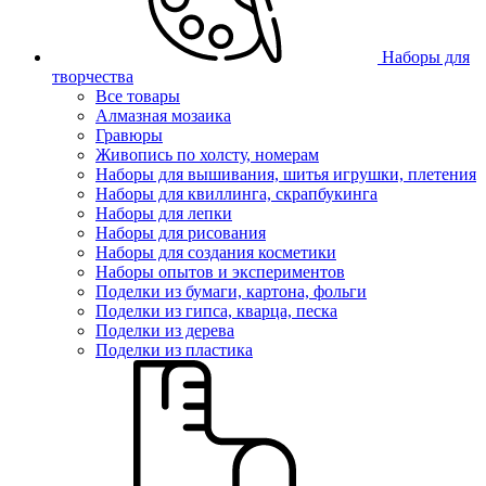
Наборы для
творчества
Все товары
Алмазная мозаика
Гравюры
Живопись по холсту, номерам
Наборы для вышивания, шитья игрушки, плетения
Наборы для квиллинга, скрапбукинга
Наборы для лепки
Наборы для рисования
Наборы для создания косметики
Наборы опытов и экспериментов
Поделки из бумаги, картона, фольги
Поделки из гипса, кварца, песка
Поделки из дерева
Поделки из пластика