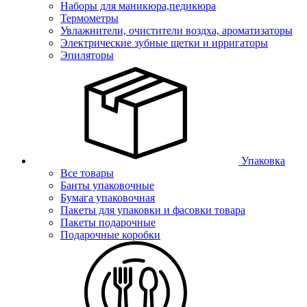
Наборы для маникюра,педикюра
Термометры
Увлажнители, очистители воздха, ароматизаторы
Электрические зубные щетки и ирригаторы
Эпиляторы
Упаковка
Все товары
Банты упаковочные
Бумага упаковочная
Пакеты для упаковки и фасовки товара
Пакеты подарочные
Подарочные коробки