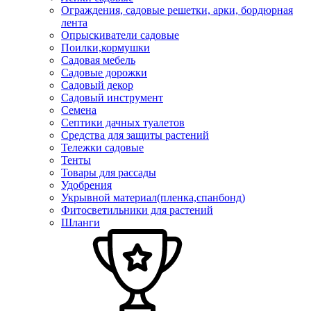
Ограждения, садовые решетки, арки, бордюрная
лента
Опрыскиватели садовые
Поилки,кормушки
Садовая мебель
Садовые дорожки
Садовый декор
Садовый инструмент
Семена
Септики дачных туалетов
Средства для защиты растений
Тележки садовые
Тенты
Товары для рассады
Удобрения
Укрывной материал(пленка,спанбонд)
Фитосветильники для растений
Шланги