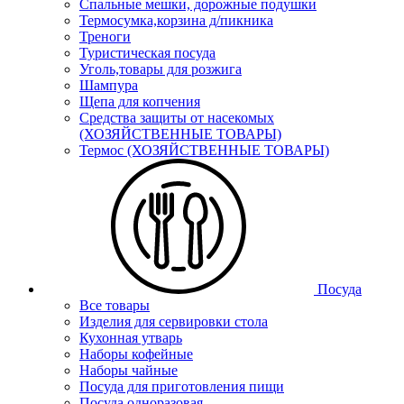
Спальные мешки, дорожные подушки
Термосумка,корзина д/пикника
Треноги
Туристическая посуда
Уголь,товары для розжига
Шампура
Щепа для копчения
Средства защиты от насекомых
(ХОЗЯЙСТВЕННЫЕ ТОВАРЫ)
Термос (ХОЗЯЙСТВЕННЫЕ ТОВАРЫ)
Посуда
Все товары
Изделия для сервировки стола
Кухонная утварь
Наборы кофейные
Наборы чайные
Посуда для приготовления пищи
Посуда одноразовая