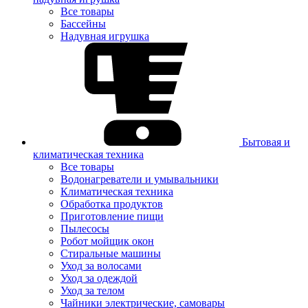
Все товары
Бассейны
Надувная игрушка
Бытовая и
климатическая техника
Все товары
Водонагреватели и умывальники
Климатическая техника
Обработка продуктов
Приготовление пищи
Пылесосы
Робот мойщик окон
Стиральные машины
Уход за волосами
Уход за одеждой
Уход за телом
Чайники электрические, самовары