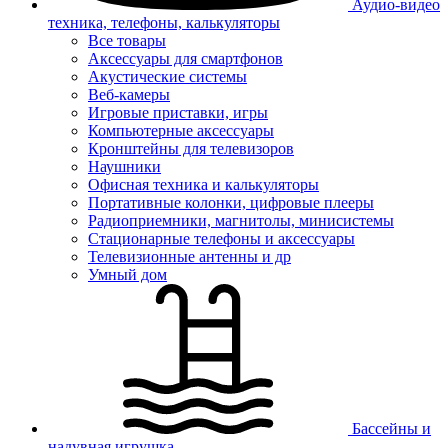
Аудио-видео
техника, телефоны, калькуляторы
Все товары
Аксессуары для смартфонов
Акустические системы
Веб-камеры
Игровые приставки, игры
Компьютерные аксессуары
Кронштейны для телевизоров
Наушники
Офисная техника и калькуляторы
Портативные колонки, цифровые плееры
Радиоприемники, магнитолы, минисистемы
Стационарные телефоны и аксессуары
Телевизионные антенны и др
Умный дом
Бассейны и
надувная игрушка