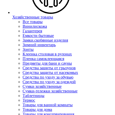
Хозяйственные товары
Все товары
Винилискожа
Галантерея
Емкости бытовые
Замки.скобянные изделия
Зимний инвентарь
Зонты
Клеенка столовая в рулонах
Пленка самоклеющаяся
Предметы для бани и сауны
Средства защиты от грызунов
Средства защиты от насекомых
Средства по уходу за обувью
Средства по уходу за одеждой
Сумки хозяйственные
Сумки-тележки хозяйственные
Таблетницы
Термос
Товары для ванной комнаты
Товары для дома
Товары для консервирования