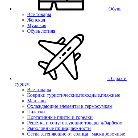
Обувь
Все товары
Женская
Мужская
Обувь летняя
Отдых и
туризм
Все товары
Коврики туристические,походные,пляжные
Мангалы
Охлаждающие элементы к термосумкам
Палатки
Портативные плиты и горелки
Решетка и сопутствующие товары д/барбекю
Рыболовные принадлежности
Сетка затеняющие от солнца , маскировочные