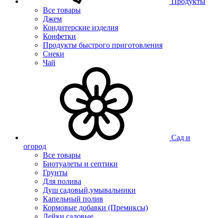
Продукты
Все товары
Джем
Кондитерские изделия
Конфетки
Продукты быстрого приготовления
Снеки
Чай
Сад и
огород
Все товары
Биотуалеты и септики
Грунты
Для полива
Душ садовый,умывальники
Капельный полив
Кормовые добавки (Премиксы)
Лейки садовые