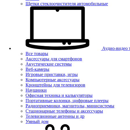
Щетки стеклоочистителя автомобильные
Аудио-видео 
Все товары
Аксессуары для смартфонов
Акустические системы
Веб-камеры
Игровые приставки, игры
Компьютерные аксессуары
Кронштейны для телевизоров
Наушники
Офисная техника и калькуляторы
Портативные колонки, цифровые плееры
Радиоприемники, магнитолы, минисистемы
Стационарные телефоны и аксессуары
Телевизионные антенны и др
Умный дом