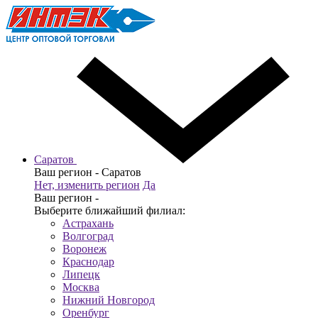
Саратов
Ваш регион -
Саратов
Нет, изменить регион
Да
Ваш регион -
Выберите ближайший филиал:
Астрахань
Волгоград
Воронеж
Краснодар
Липецк
Москва
Нижний Новгород
Оренбург