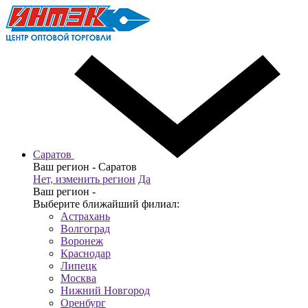
Саратов
Ваш регион -
Саратов
Нет, изменить регион
Да
Ваш регион -
Выберите ближайший филиал:
Астрахань
Волгоград
Воронеж
Краснодар
Липецк
Москва
Нижний Новгород
Оренбург