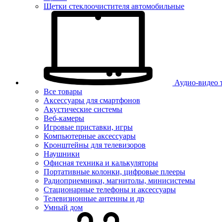
Щетки стеклоочистителя автомобильные
Аудио-видео 
Все товары
Аксессуары для смартфонов
Акустические системы
Веб-камеры
Игровые приставки, игры
Компьютерные аксессуары
Кронштейны для телевизоров
Наушники
Офисная техника и калькуляторы
Портативные колонки, цифровые плееры
Радиоприемники, магнитолы, минисистемы
Стационарные телефоны и аксессуары
Телевизионные антенны и др
Умный дом