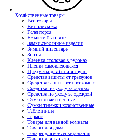
Хозяйственные товары
Все товары
Винилискожа
Галантерея
Емкости бытовые
Замки.скобянные изделия
Зимний инвентарь
Зонты
Клеенка столовая в рулонах
Пленка самоклеющаяся
Предметы для бани и сауны
Средства защиты от грызунов
Средства защиты от насекомых
Средства по уходу за обувью
Средства по уходу за одеждой
Сумки хозяйственные
Сумки-тележки хозяйственные
Таблетницы
Термос
Товары для ванной комнаты
Товары для дома
Товары для консервирования
Товары для туалета