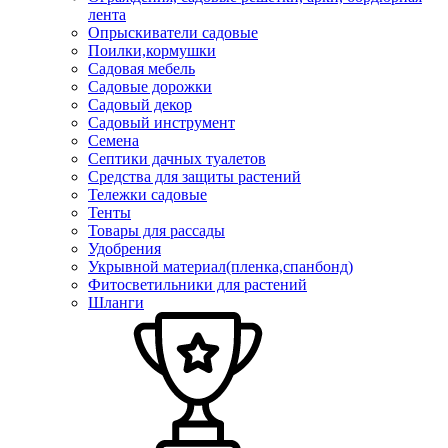
лента
Опрыскиватели садовые
Поилки,кормушки
Садовая мебель
Садовые дорожки
Садовый декор
Садовый инструмент
Семена
Септики дачных туалетов
Средства для защиты растений
Тележки садовые
Тенты
Товары для рассады
Удобрения
Укрывной материал(пленка,спанбонд)
Фитосветильники для растений
Шланги