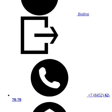
Войти
+7 (8452)
62-
70-70