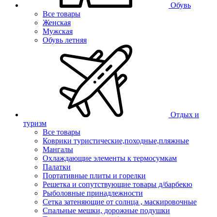
Обувь
Все товары
Женская
Мужская
Обувь летняя
Отдых и
туризм
Все товары
Коврики туристические,походные,пляжные
Мангалы
Охлаждающие элементы к термосумкам
Палатки
Портативные плиты и горелки
Решетка и сопутствующие товары д/барбекю
Рыболовные принадлежности
Сетка затеняющие от солнца , маскировочные
Спальные мешки, дорожные подушки