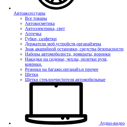
Автоаксессуары
Все товары
Автокосметика
Автоэлектрика, свет
Аптечка
Губки, салфетки
Держатели моб.устройств,органайзеры
Знак аварийной остановки, средства безопасности
Наборы автомобилиста, домкраты, воронки
Накидки на сиденье, чехлы, оплетки руля,
коврики.
Резинки на багажн.органайз.и прочее
Щетки
Щетки стеклоочистителя автомобильные
Аудио-видео