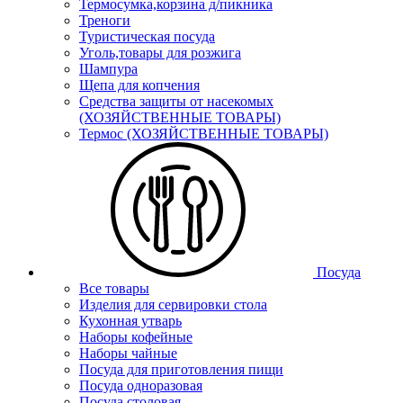
Термосумка,корзина д/пикника
Треноги
Туристическая посуда
Уголь,товары для розжига
Шампура
Щепа для копчения
Средства защиты от насекомых
(ХОЗЯЙСТВЕННЫЕ ТОВАРЫ)
Термос (ХОЗЯЙСТВЕННЫЕ ТОВАРЫ)
Посуда
Все товары
Изделия для сервировки стола
Кухонная утварь
Наборы кофейные
Наборы чайные
Посуда для приготовления пищи
Посуда одноразовая
Посуда столовая