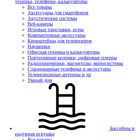
техника, телефоны, калькуляторы
Все товары
Аксессуары для смартфонов
Акустические системы
Веб-камеры
Игровые приставки, игры
Компьютерные аксессуары
Кронштейны для телевизоров
Наушники
Офисная техника и калькуляторы
Портативные колонки, цифровые плееры
Радиоприемники, магнитолы, минисистемы
Стационарные телефоны и аксессуары
Телевизионные антенны и др
Умный дом
Бассейны и
надувная игрушка
Все товары