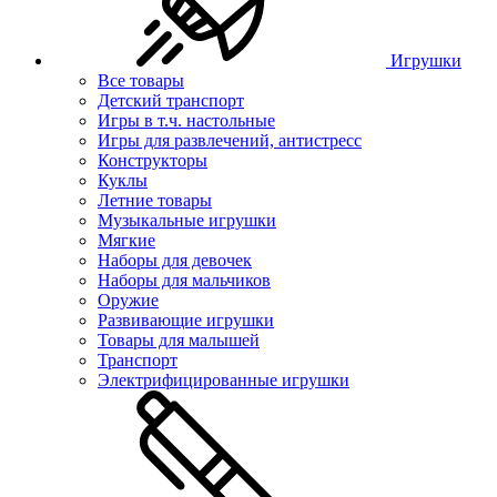
Игрушки
Все товары
Детский транспорт
Игры в т.ч. настольные
Игры для развлечений, антистресс
Конструкторы
Куклы
Летние товары
Музыкальные игрушки
Мягкие
Наборы для девочек
Наборы для мальчиков
Оружие
Развивающие игрушки
Товары для малышей
Транспорт
Электрифицированные игрушки