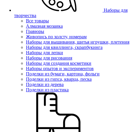
Наборы для
творчества
Все товары
Алмазная мозаика
Гравюры
Живопись по холсту, номерам
Наборы для вышивания, шитья игрушки, плетения
Наборы для квиллинга, скрапбукинга
Наборы для лепки
Наборы для рисования
Наборы для создания косметики
Наборы опытов и экспериментов
Поделки из бумаги, картона, фольги
Поделки из гипса, кварца, песка
Поделки из дерева
Поделки из пластика