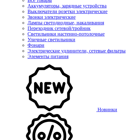
Все товары
Аккумуляторы, зарядные устройства
Выключатели розетки электрические
Звонки электрические
Лампы светодиодные, накаливания
Переходник сетевой/тройник
Светильники настенно-потолочные
Уличные светильники
Фонари
Электрические удлинители, сетевые фильтры
Элементы питания
Новинки