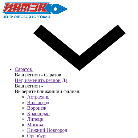
Саратов
Ваш регион -
Саратов
Нет, изменить регион
Да
Ваш регион -
Выберите ближайший филиал:
Астрахань
Волгоград
Воронеж
Краснодар
Липецк
Москва
Нижний Новгород
Оренбург