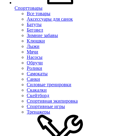
Спорттовары
Все товары
Аксессуары для санок
Батуты
Беговел
Зимние забавы
Клюшки
Лыжи
Мячи
Насосы
Обручи
Ролики
Самокаты
Санки
Силовые тренировки
Скакалки
Скейтборд
Спортивная экипировка
Спортивные игры
Тренажеры