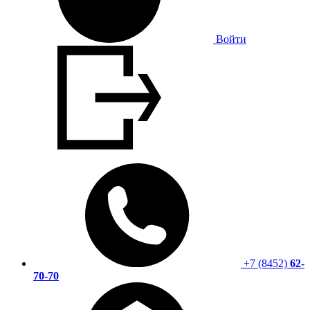
Войти
+7 (8452)
62-
70-70