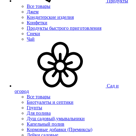
Продукты
Все товары
Джем
Кондитерские изделия
Конфетки
Продукты быстрого приготовления
Снеки
Чай
Сад и
огород
Все товары
Биотуалеты и септики
Грунты
Для полива
Душ садовый,умывальники
Капельный полив
Кормовые добавки (Премиксы)
Лейки садовые