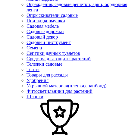
Ограждения, садовые решетки, арки, бордюрная
лента
Опрыскиватели садовые
Поилки,кормушки
Садовая мебель
Садовые дорожки
Садовый декор
Садовый инструмент
Семена
Септики дачных туалетов
Средства для защиты растений
Тележки садовые
Тенты
Товары для рассады
Удобрения
Укрывной материал(пленка,спанбонд)
Фитосветильники для растений
Шланги