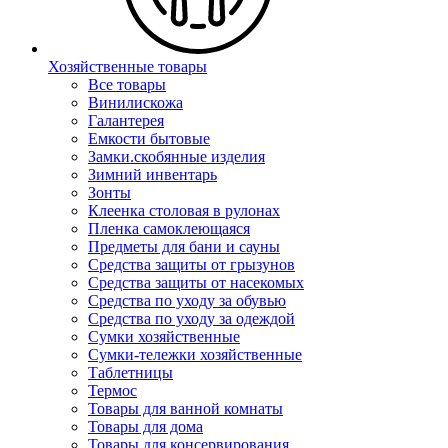
Хозяйственные товары
Все товары
Винилискожа
Галантерея
Емкости бытовые
Замки.скобянные изделия
Зимний инвентарь
Зонты
Клеенка столовая в рулонах
Пленка самоклеющаяся
Предметы для бани и сауны
Средства защиты от грызунов
Средства защиты от насекомых
Средства по уходу за обувью
Средства по уходу за одеждой
Сумки хозяйственные
Сумки-тележки хозяйственные
Таблетницы
Термос
Товары для ванной комнаты
Товары для дома
Товары для консервирования