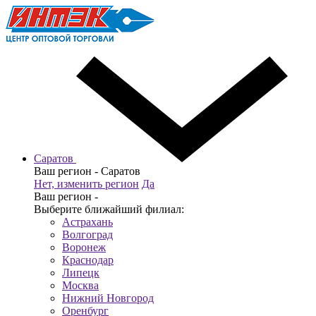
Саратов
Ваш регион -
Саратов
Нет, изменить регион
Да
Ваш регион -
Выберите ближайший филиал:
Астрахань
Волгоград
Воронеж
Краснодар
Липецк
Москва
Нижний Новгород
Оренбург