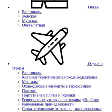
Обувь
Все товары
Женская
Мужская
Обувь летняя
Отдых и
туризм
Все товары
Коврики туристические,походные,пляжные
Мангалы
Охлаждающие элементы к термосумкам
Палатки
Портативные плиты и горелки
Решетка и сопутствующие товары д/барбекю
Рыболовные принадлежности
Сетка затеняющие от солнца , маскировочные