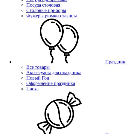
Посуда столовая
Столовые приборы
Фужеры.рюмки.стаканы
Праздник
Все товары
Аксессуары для праздника
Новый Год
Оформление праздника
Пасха