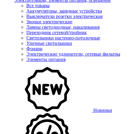
Электротовары, элементы питания, освещение
Все товары
Аккумуляторы, зарядные устройства
Выключатели розетки электрические
Звонки электрические
Лампы светодиодные, накаливания
Переходник сетевой/тройник
Светильники настенно-потолочные
Уличные светильники
Фонари
Электрические удлинители, сетевые фильтры
Элементы питания
Новинки