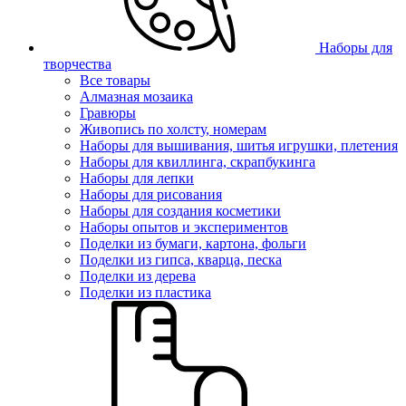
Наборы для
творчества
Все товары
Алмазная мозаика
Гравюры
Живопись по холсту, номерам
Наборы для вышивания, шитья игрушки, плетения
Наборы для квиллинга, скрапбукинга
Наборы для лепки
Наборы для рисования
Наборы для создания косметики
Наборы опытов и экспериментов
Поделки из бумаги, картона, фольги
Поделки из гипса, кварца, песка
Поделки из дерева
Поделки из пластика