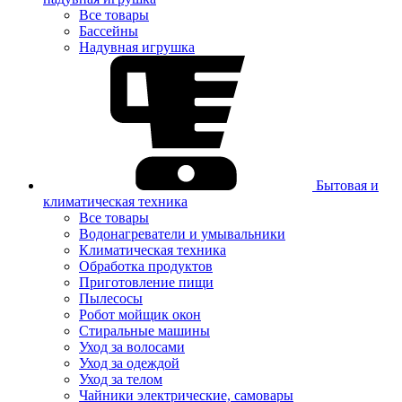
Все товары
Бассейны
Надувная игрушка
Бытовая и
климатическая техника
Все товары
Водонагреватели и умывальники
Климатическая техника
Обработка продуктов
Приготовление пищи
Пылесосы
Робот мойщик окон
Стиральные машины
Уход за волосами
Уход за одеждой
Уход за телом
Чайники электрические, самовары