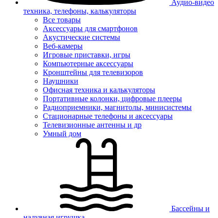
Аудио-видео
техника, телефоны, калькуляторы
Все товары
Аксессуары для смартфонов
Акустические системы
Веб-камеры
Игровые приставки, игры
Компьютерные аксессуары
Кронштейны для телевизоров
Наушники
Офисная техника и калькуляторы
Портативные колонки, цифровые плееры
Радиоприемники, магнитолы, минисистемы
Стационарные телефоны и аксессуары
Телевизионные антенны и др
Умный дом
Бассейны и
надувная игрушка