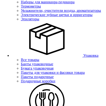
Наборы для маникюра,педикюра
Термометры
Увлажнители, очистители воздха, ароматизаторы
Электрические зубные щетки и ирригаторы
Эпиляторы
Упаковка
Все товары
Банты упаковочные
Бумага упаковочная
Пакеты для упаковки и фасовки товара
Пакеты подарочные
Подарочные коробки