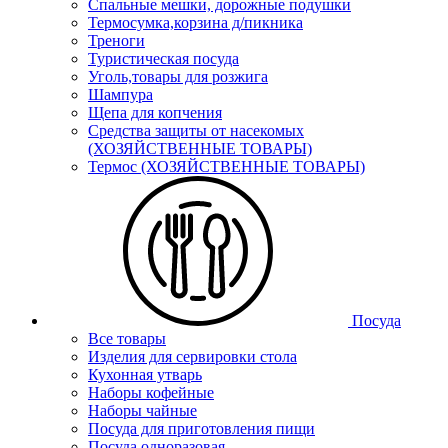
Спальные мешки, дорожные подушки
Термосумка,корзина д/пикника
Треноги
Туристическая посуда
Уголь,товары для розжига
Шампура
Щепа для копчения
Средства защиты от насекомых
(ХОЗЯЙСТВЕННЫЕ ТОВАРЫ)
Термос (ХОЗЯЙСТВЕННЫЕ ТОВАРЫ)
Посуда
Все товары
Изделия для сервировки стола
Кухонная утварь
Наборы кофейные
Наборы чайные
Посуда для приготовления пищи
Посуда одноразовая