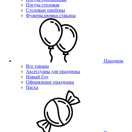
Посуда столовая
Столовые приборы
Фужеры.рюмки.стаканы
Праздник
Все товары
Аксессуары для праздника
Новый Год
Оформление праздника
Пасха