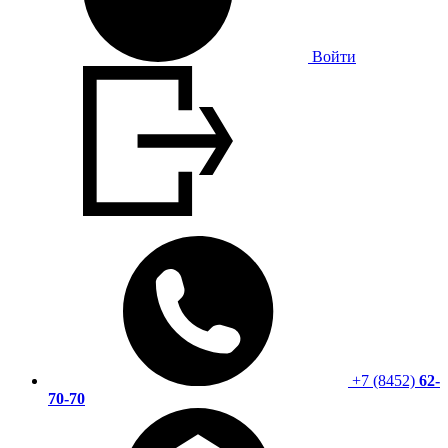
Войти
+7 (8452)
62-
70-70