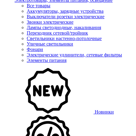
Электротовары, элементы питания, освещение
Все товары
Аккумуляторы, зарядные устройства
Выключатели розетки электрические
Звонки электрические
Лампы светодиодные, накаливания
Переходник сетевой/тройник
Светильники настенно-потолочные
Уличные светильники
Фонари
Электрические удлинители, сетевые фильтры
Элементы питания
Новинки