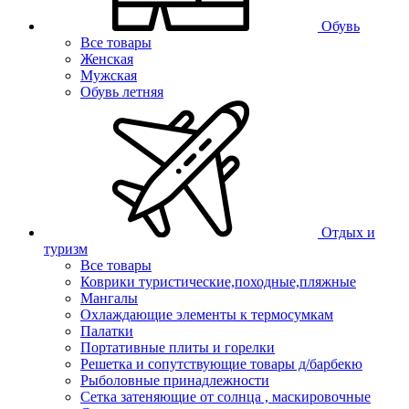
Обувь
Все товары
Женская
Мужская
Обувь летняя
Отдых и
туризм
Все товары
Коврики туристические,походные,пляжные
Мангалы
Охлаждающие элементы к термосумкам
Палатки
Портативные плиты и горелки
Решетка и сопутствующие товары д/барбекю
Рыболовные принадлежности
Сетка затеняющие от солнца , маскировочные