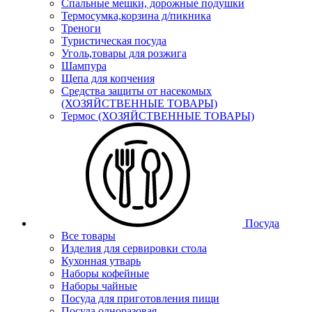
Спальные мешки, дорожные подушки
Термосумка,корзина д/пикника
Треноги
Туристическая посуда
Уголь,товары для розжига
Шампура
Щепа для копчения
Средства защиты от насекомых
(ХОЗЯЙСТВЕННЫЕ ТОВАРЫ)
Термос (ХОЗЯЙСТВЕННЫЕ ТОВАРЫ)
Посуда
Все товары
Изделия для сервировки стола
Кухонная утварь
Наборы кофейные
Наборы чайные
Посуда для приготовления пищи
Посуда одноразовая