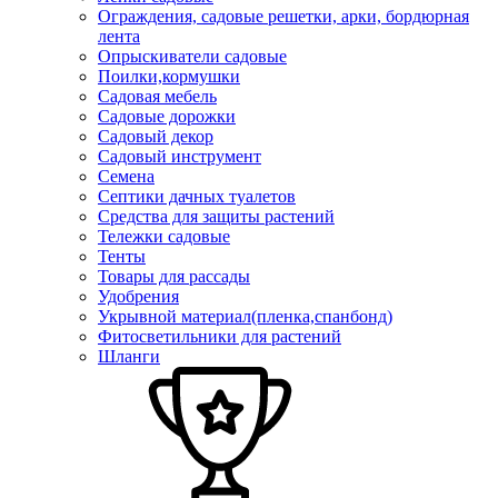
Ограждения, садовые решетки, арки, бордюрная
лента
Опрыскиватели садовые
Поилки,кормушки
Садовая мебель
Садовые дорожки
Садовый декор
Садовый инструмент
Семена
Септики дачных туалетов
Средства для защиты растений
Тележки садовые
Тенты
Товары для рассады
Удобрения
Укрывной материал(пленка,спанбонд)
Фитосветильники для растений
Шланги