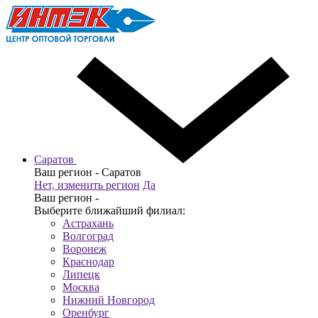
Саратов
Ваш регион -
Саратов
Нет, изменить регион
Да
Ваш регион -
Выберите ближайший филиал:
Астрахань
Волгоград
Воронеж
Краснодар
Липецк
Москва
Нижний Новгород
Оренбург