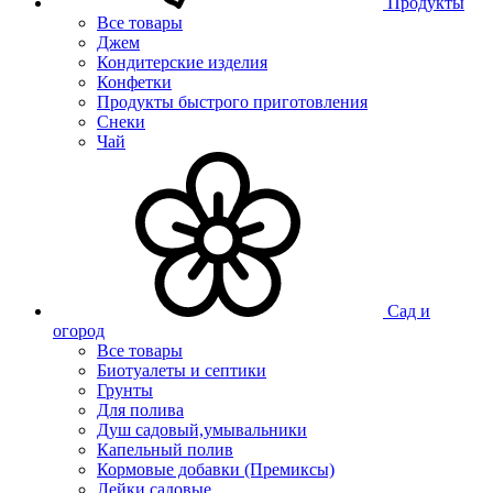
Продукты
Все товары
Джем
Кондитерские изделия
Конфетки
Продукты быстрого приготовления
Снеки
Чай
Сад и
огород
Все товары
Биотуалеты и септики
Грунты
Для полива
Душ садовый,умывальники
Капельный полив
Кормовые добавки (Премиксы)
Лейки садовые