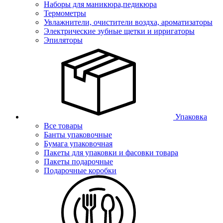
Наборы для маникюра,педикюра
Термометры
Увлажнители, очистители воздха, ароматизаторы
Электрические зубные щетки и ирригаторы
Эпиляторы
Упаковка
Все товары
Банты упаковочные
Бумага упаковочная
Пакеты для упаковки и фасовки товара
Пакеты подарочные
Подарочные коробки