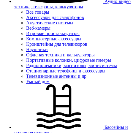
Аудио-видео
техника, телефоны, калькуляторы
Все товары
Аксессуары для смартфонов
Акустические системы
Веб-камеры
Игровые приставки, игры
Компьютерные аксессуары
Кронштейны для телевизоров
Наушники
Офисная техника и калькуляторы
Портативные колонки, цифровые плееры
Радиоприемники, магнитолы, минисистемы
Стационарные телефоны и аксессуары
Телевизионные антенны и др
Умный дом
Бассейны и
надувная игрушка