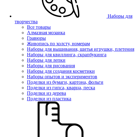
Наборы для
творчества
Все товары
Алмазная мозаика
Гравюры
Живопись по холсту, номерам
Наборы для вышивания, шитья игрушки, плетения
Наборы для квиллинга, скрапбукинга
Наборы для лепки
Наборы для рисования
Наборы для создания косметики
Наборы опытов и экспериментов
Поделки из бумаги, картона, фольги
Поделки из гипса, кварца, песка
Поделки из дерева
Поделки из пластика