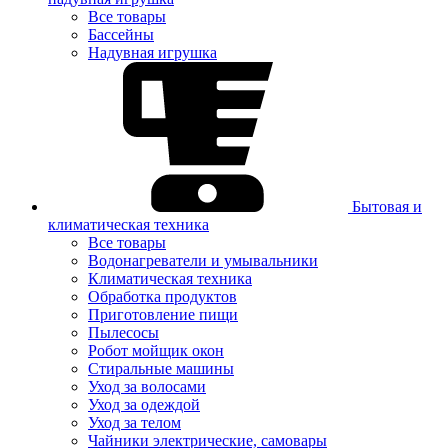
Все товары
Бассейны
Надувная игрушка
Бытовая и
климатическая техника
Все товары
Водонагреватели и умывальники
Климатическая техника
Обработка продуктов
Приготовление пищи
Пылесосы
Робот мойщик окон
Стиральные машины
Уход за волосами
Уход за одеждой
Уход за телом
Чайники электрические, самовары