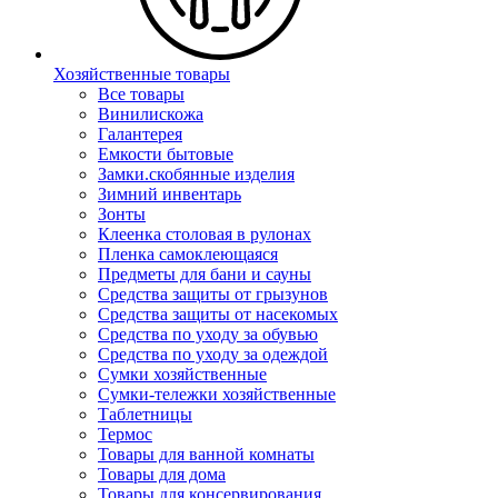
Хозяйственные товары
Все товары
Винилискожа
Галантерея
Емкости бытовые
Замки.скобянные изделия
Зимний инвентарь
Зонты
Клеенка столовая в рулонах
Пленка самоклеющаяся
Предметы для бани и сауны
Средства защиты от грызунов
Средства защиты от насекомых
Средства по уходу за обувью
Средства по уходу за одеждой
Сумки хозяйственные
Сумки-тележки хозяйственные
Таблетницы
Термос
Товары для ванной комнаты
Товары для дома
Товары для консервирования