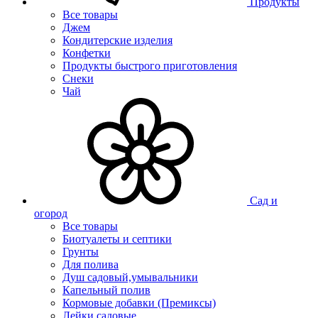
Продукты
Все товары
Джем
Кондитерские изделия
Конфетки
Продукты быстрого приготовления
Снеки
Чай
Сад и
огород
Все товары
Биотуалеты и септики
Грунты
Для полива
Душ садовый,умывальники
Капельный полив
Кормовые добавки (Премиксы)
Лейки садовые