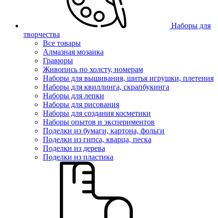
Наборы для
творчества
Все товары
Алмазная мозаика
Гравюры
Живопись по холсту, номерам
Наборы для вышивания, шитья игрушки, плетения
Наборы для квиллинга, скрапбукинга
Наборы для лепки
Наборы для рисования
Наборы для создания косметики
Наборы опытов и экспериментов
Поделки из бумаги, картона, фольги
Поделки из гипса, кварца, песка
Поделки из дерева
Поделки из пластика