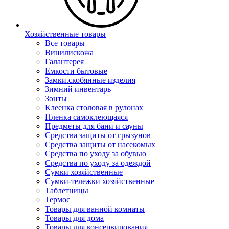
Хозяйственные товары
Все товары
Винилискожа
Галантерея
Емкости бытовые
Замки.скобянные изделия
Зимний инвентарь
Зонты
Клеенка столовая в рулонах
Пленка самоклеющаяся
Предметы для бани и сауны
Средства защиты от грызунов
Средства защиты от насекомых
Средства по уходу за обувью
Средства по уходу за одеждой
Сумки хозяйственные
Сумки-тележки хозяйственные
Таблетницы
Термос
Товары для ванной комнаты
Товары для дома
Товары для консервирования