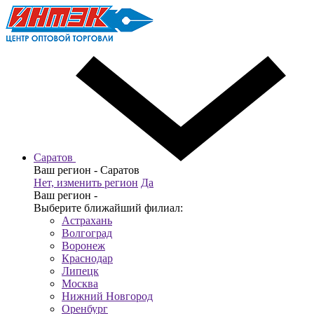
Саратов
Ваш регион -
Саратов
Нет, изменить регион
Да
Ваш регион -
Выберите ближайший филиал:
Астрахань
Волгоград
Воронеж
Краснодар
Липецк
Москва
Нижний Новгород
Оренбург