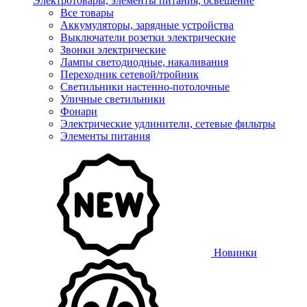
Электротовары, элементы питания, освещение
Все товары
Аккумуляторы, зарядные устройства
Выключатели розетки электрические
Звонки электрические
Лампы светодиодные, накаливания
Переходник сетевой/тройник
Светильники настенно-потолочные
Уличные светильники
Фонари
Электрические удлинители, сетевые фильтры
Элементы питания
Новинки