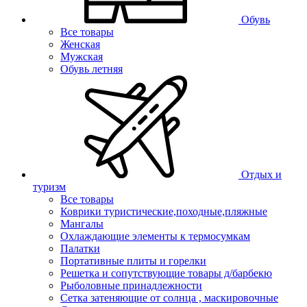
Обувь
Все товары
Женская
Мужская
Обувь летняя
Отдых и
туризм
Все товары
Коврики туристические,походные,пляжные
Мангалы
Охлаждающие элементы к термосумкам
Палатки
Портативные плиты и горелки
Решетка и сопутствующие товары д/барбекю
Рыболовные принадлежности
Сетка затеняющие от солнца , маскировочные