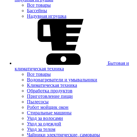
Все товары
Бассейны
Надувная игрушка
Бытовая и
климатическая техника
Все товары
Водонагреватели и умывальники
Климатическая техника
Обработка продуктов
Приготовление пищи
Пылесосы
Робот мойщик окон
Стиральные машины
Уход за волосами
Уход за одеждой
Уход за телом
Чайники электрические, самовары