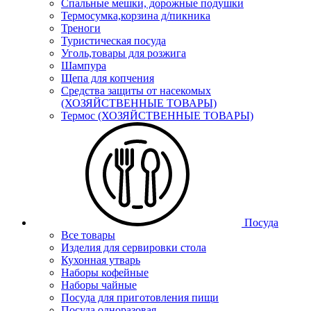
Спальные мешки, дорожные подушки
Термосумка,корзина д/пикника
Треноги
Туристическая посуда
Уголь,товары для розжига
Шампура
Щепа для копчения
Средства защиты от насекомых
(ХОЗЯЙСТВЕННЫЕ ТОВАРЫ)
Термос (ХОЗЯЙСТВЕННЫЕ ТОВАРЫ)
Посуда
Все товары
Изделия для сервировки стола
Кухонная утварь
Наборы кофейные
Наборы чайные
Посуда для приготовления пищи
Посуда одноразовая