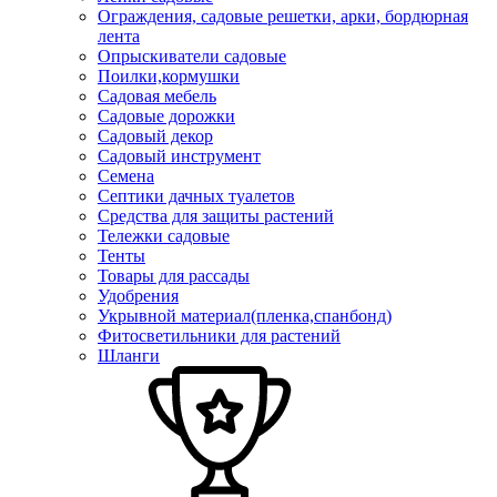
Ограждения, садовые решетки, арки, бордюрная
лента
Опрыскиватели садовые
Поилки,кормушки
Садовая мебель
Садовые дорожки
Садовый декор
Садовый инструмент
Семена
Септики дачных туалетов
Средства для защиты растений
Тележки садовые
Тенты
Товары для рассады
Удобрения
Укрывной материал(пленка,спанбонд)
Фитосветильники для растений
Шланги