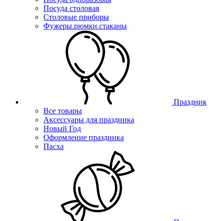
Посуда столовая
Столовые приборы
Фужеры.рюмки.стаканы
Праздник
Все товары
Аксессуары для праздника
Новый Год
Оформление праздника
Пасха