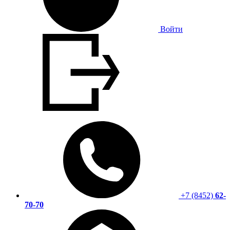
Войти
+7 (8452)
62-
70-70