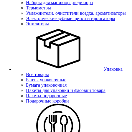
Наборы для маникюра,педикюра
Термометры
Увлажнители, очистители воздха, ароматизаторы
Электрические зубные щетки и ирригаторы
Эпиляторы
Упаковка
Все товары
Банты упаковочные
Бумага упаковочная
Пакеты для упаковки и фасовки товара
Пакеты подарочные
Подарочные коробки