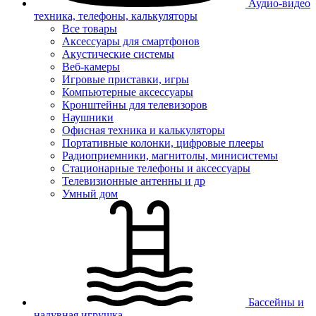
Аудио-видео
техника, телефоны, калькуляторы
Все товары
Аксессуары для смартфонов
Акустические системы
Веб-камеры
Игровые приставки, игры
Компьютерные аксессуары
Кронштейны для телевизоров
Наушники
Офисная техника и калькуляторы
Портативные колонки, цифровые плееры
Радиоприемники, магнитолы, минисистемы
Стационарные телефоны и аксессуары
Телевизионные антенны и др
Умный дом
Бассейны и
надувная игрушка