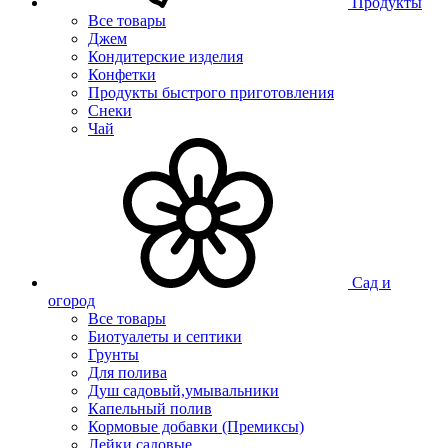
Продукты
Все товары
Джем
Кондитерские изделия
Конфетки
Продукты быстрого приготовления
Снеки
Чай
Сад и
огород
Все товары
Биотуалеты и септики
Грунты
Для полива
Душ садовый,умывальники
Капельный полив
Кормовые добавки (Премиксы)
Лейки садовые