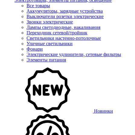
Электротовары, элементы питания, освещение
Все товары
Аккумуляторы, зарядные устройства
Выключатели розетки электрические
Звонки электрические
Лампы светодиодные, накаливания
Переходник сетевой/тройник
Светильники настенно-потолочные
Уличные светильники
Фонари
Электрические удлинители, сетевые фильтры
Элементы питания
Новинки