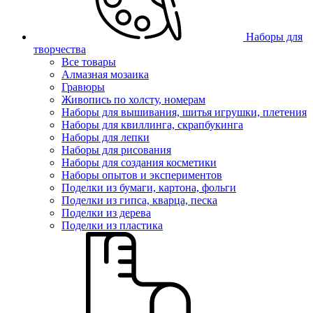
Наборы для
творчества
Все товары
Алмазная мозаика
Гравюры
Живопись по холсту, номерам
Наборы для вышивания, шитья игрушки, плетения
Наборы для квиллинга, скрапбукинга
Наборы для лепки
Наборы для рисования
Наборы для создания косметики
Наборы опытов и экспериментов
Поделки из бумаги, картона, фольги
Поделки из гипса, кварца, песка
Поделки из дерева
Поделки из пластика