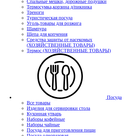
Спальные мешки, дорожные подушки
Термосумка,корзина д/пикника
Треноги
Туристическая посуда
Уголь,товары для розжига
Шампура
Щепа для копчения
Средства защиты от насекомых
(ХОЗЯЙСТВЕННЫЕ ТОВАРЫ)
Термос (ХОЗЯЙСТВЕННЫЕ ТОВАРЫ)
Посуда
Все товары
Изделия для сервировки стола
Кухонная утварь
Наборы кофейные
Наборы чайные
Посуда для приготовления пищи
Посуда одноразовая