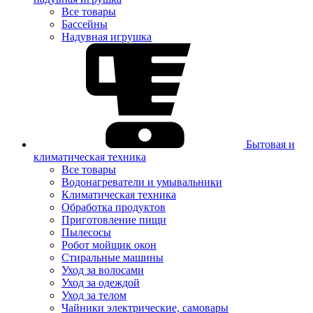
Все товары
Бассейны
Надувная игрушка
Бытовая и
климатическая техника
Все товары
Водонагреватели и умывальники
Климатическая техника
Обработка продуктов
Приготовление пищи
Пылесосы
Робот мойщик окон
Стиральные машины
Уход за волосами
Уход за одеждой
Уход за телом
Чайники электрические, самовары