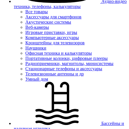
Аудио-видео
техника, телефоны, калькуляторы
Все товары
Аксессуары для смартфонов
Акустические системы
Веб-камеры
Игровые приставки, игры
Компьютерные аксессуары
Кронштейны для телевизоров
Наушники
Офисная техника и калькуляторы
Портативные колонки, цифровые плееры
Радиоприемники, магнитолы, минисистемы
Стационарные телефоны и аксессуары
Телевизионные антенны и др
Умный дом
Бассейны и
надувная игрушка