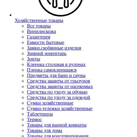
Хозяйственные товары
Все товары
Винилискожа
Галантерея
Емкости бытовые
Замки.скобянные изделия
Зимний инвентарь
Зонты
Клеенка столовая в рулонах
Пленка самоклеющаяся
Предметы для бани и сауны
Средства защиты от грызунов
Средства защиты от насекомых
Средства по уходу за обувью
Средства по уходу за одеждой
Сумки хозяйственные
Сумки-тележки хозяйственные
Таблетницы
Термос
Товары для ванной комнаты
Товары для дома
Товары для консервирования