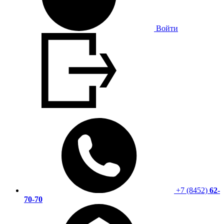
Войти
+7 (8452)
62-
70-70