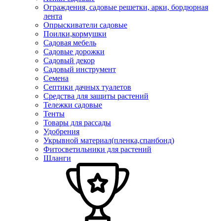
Ограждения, садовые решетки, арки, бордюрная
лента
Опрыскиватели садовые
Поилки,кормушки
Садовая мебель
Садовые дорожки
Садовый декор
Садовый инструмент
Семена
Септики дачных туалетов
Средства для защиты растений
Тележки садовые
Тенты
Товары для рассады
Удобрения
Укрывной материал(пленка,спанбонд)
Фитосветильники для растений
Шланги