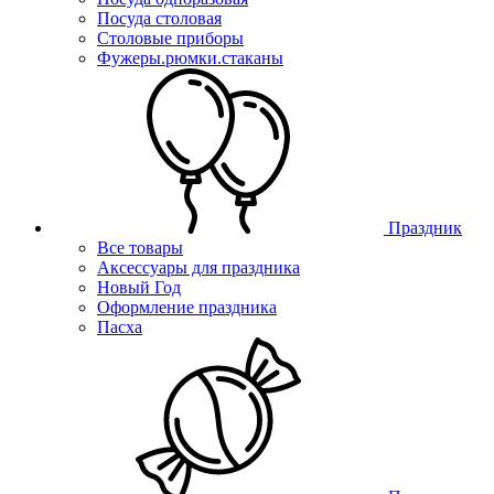
Посуда столовая
Столовые приборы
Фужеры.рюмки.стаканы
Праздник
Все товары
Аксессуары для праздника
Новый Год
Оформление праздника
Пасха