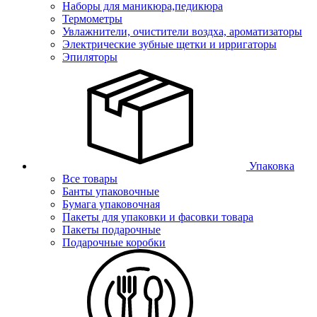
Наборы для маникюра,педикюра
Термометры
Увлажнители, очистители воздха, ароматизаторы
Электрические зубные щетки и ирригаторы
Эпиляторы
Упаковка
Все товары
Банты упаковочные
Бумага упаковочная
Пакеты для упаковки и фасовки товара
Пакеты подарочные
Подарочные коробки