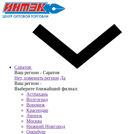
Саратов
Ваш регион -
Саратов
Нет, изменить регион
Да
Ваш регион -
Выберите ближайший филиал:
Астрахань
Волгоград
Воронеж
Краснодар
Липецк
Москва
Нижний Новгород
Оренбург