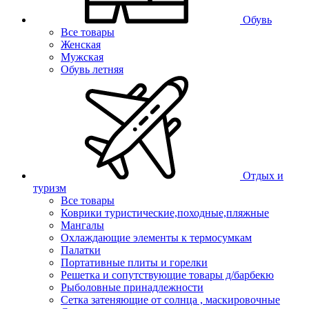
Обувь
Все товары
Женская
Мужская
Обувь летняя
Отдых и
туризм
Все товары
Коврики туристические,походные,пляжные
Мангалы
Охлаждающие элементы к термосумкам
Палатки
Портативные плиты и горелки
Решетка и сопутствующие товары д/барбекю
Рыболовные принадлежности
Сетка затеняющие от солнца , маскировочные