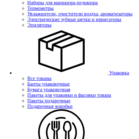
Наборы для маникюра,педикюра
Термометры
Увлажнители, очистители воздха, ароматизаторы
Электрические зубные щетки и ирригаторы
Эпиляторы
Упаковка
Все товары
Банты упаковочные
Бумага упаковочная
Пакеты для упаковки и фасовки товара
Пакеты подарочные
Подарочные коробки