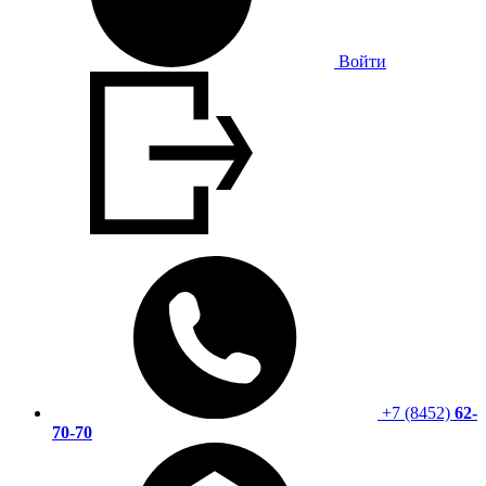
Войти
+7 (8452)
62-
70-70