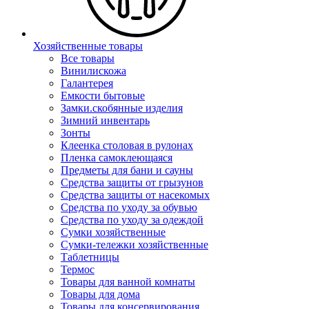
Хозяйственные товары
Все товары
Винилискожа
Галантерея
Емкости бытовые
Замки.скобянные изделия
Зимний инвентарь
Зонты
Клеенка столовая в рулонах
Пленка самоклеющаяся
Предметы для бани и сауны
Средства защиты от грызунов
Средства защиты от насекомых
Средства по уходу за обувью
Средства по уходу за одеждой
Сумки хозяйственные
Сумки-тележки хозяйственные
Таблетницы
Термос
Товары для ванной комнаты
Товары для дома
Товары для консервирования