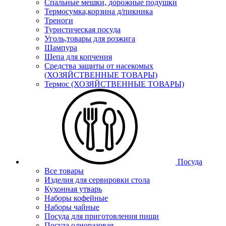
Спальные мешки, дорожные подушки
Термосумка,корзина д/пикника
Треноги
Туристическая посуда
Уголь,товары для розжига
Шампура
Щепа для копчения
Средства защиты от насекомых
(ХОЗЯЙСТВЕННЫЕ ТОВАРЫ)
Термос (ХОЗЯЙСТВЕННЫЕ ТОВАРЫ)
Посуда
Все товары
Изделия для сервировки стола
Кухонная утварь
Наборы кофейные
Наборы чайные
Посуда для приготовления пищи
Посуда одноразовая