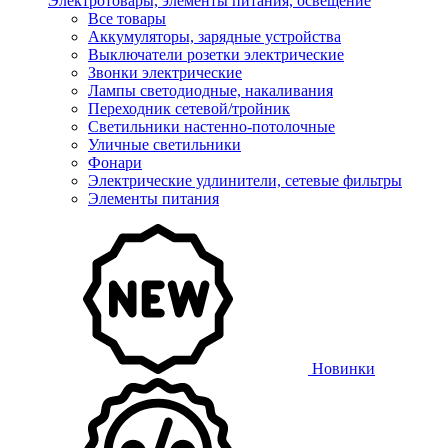
Электротовары, элементы питания, освещение
Все товары
Аккумуляторы, зарядные устройства
Выключатели розетки электрические
Звонки электрические
Лампы светодиодные, накаливания
Переходник сетевой/тройник
Светильники настенно-потолочные
Уличные светильники
Фонари
Электрические удлинители, сетевые фильтры
Элементы питания
Новинки