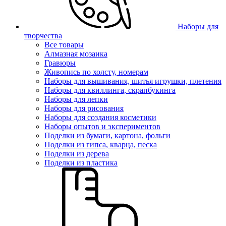
Наборы для
творчества
Все товары
Алмазная мозаика
Гравюры
Живопись по холсту, номерам
Наборы для вышивания, шитья игрушки, плетения
Наборы для квиллинга, скрапбукинга
Наборы для лепки
Наборы для рисования
Наборы для создания косметики
Наборы опытов и экспериментов
Поделки из бумаги, картона, фольги
Поделки из гипса, кварца, песка
Поделки из дерева
Поделки из пластика