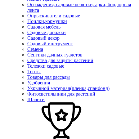
Ограждения, садовые решетки, арки, бордюрная
лента
Опрыскиватели садовые
Поилки,кормушки
Садовая мебель
Садовые дорожки
Садовый декор
Садовый инструмент
Семена
Септики дачных туалетов
Средства для защиты растений
Тележки садовые
Тенты
Товары для рассады
Удобрения
Укрывной материал(пленка,спанбонд)
Фитосветильники для растений
Шланги