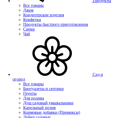
Продукты
Все товары
Джем
Кондитерские изделия
Конфетки
Продукты быстрого приготовления
Снеки
Чай
Сад и
огород
Все товары
Биотуалеты и септики
Грунты
Для полива
Душ садовый,умывальники
Капельный полив
Кормовые добавки (Премиксы)
Лейки садовые