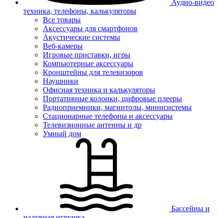
Аудио-видео
техника, телефоны, калькуляторы
Все товары
Аксессуары для смартфонов
Акустические системы
Веб-камеры
Игровые приставки, игры
Компьютерные аксессуары
Кронштейны для телевизоров
Наушники
Офисная техника и калькуляторы
Портативные колонки, цифровые плееры
Радиоприемники, магнитолы, минисистемы
Стационарные телефоны и аксессуары
Телевизионные антенны и др
Умный дом
Бассейны и
надувная игрушка