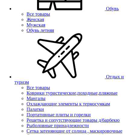
Обувь
Все товары
Женская
Мужская
Обувь летняя
Отдых и
туризм
Все товары
Коврики туристические,походные,пляжные
Мангалы
Охлаждающие элементы к термосумкам
Палатки
Портативные плиты и горелки
Решетка и сопутствующие товары д/барбекю
Рыболовные принадлежности
Сетка затеняющие от солнца , маскировочные