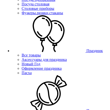
Посуда столовая
Столовые приборы
Фужеры.рюмки.стаканы
Праздник
Все товары
Аксессуары для праздника
Новый Год
Оформление праздника
Пасха