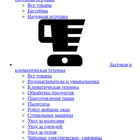
Все товары
Бассейны
Надувная игрушка
Бытовая и
климатическая техника
Все товары
Водонагреватели и умывальники
Климатическая техника
Обработка продуктов
Приготовление пищи
Пылесосы
Робот мойщик окон
Стиральные машины
Уход за волосами
Уход за одеждой
Уход за телом
Чайники электрические, самовары