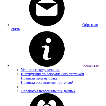
Обратная
связь
Клиентам
Условия сотрудничества
Инструкция по оформлению платежей
Правила приема брака
Правила составления претензий
Обработка персональных данных