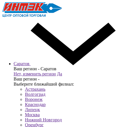
Саратов
Ваш регион -
Саратов
Нет, изменить регион
Да
Ваш регион -
Выберите ближайший филиал:
Астрахань
Волгоград
Воронеж
Краснодар
Липецк
Москва
Нижний Новгород
Оренбург