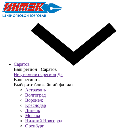
Саратов
Ваш регион -
Саратов
Нет, изменить регион
Да
Ваш регион -
Выберите ближайший филиал:
Астрахань
Волгоград
Воронеж
Краснодар
Липецк
Москва
Нижний Новгород
Оренбург