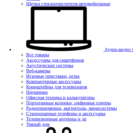
Щетки стеклоочистителя автомобильные
Аудио-видео 
Все товары
Аксессуары для смартфонов
Акустические системы
Веб-камеры
Игровые приставки, игры
Компьютерные аксессуары
Кронштейны для телевизоров
Наушники
Офисная техника и калькуляторы
Портативные колонки, цифровые плееры
Радиоприемники, магнитолы, минисистемы
Стационарные телефоны и аксессуары
Телевизионные антенны и др
Умный дом