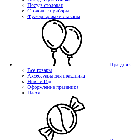
Посуда столовая
Столовые приборы
Фужеры.рюмки.стаканы
Праздник
Все товары
Аксессуары для праздника
Новый Год
Оформление праздника
Пасха