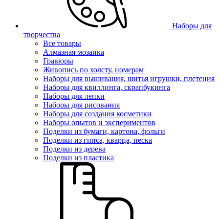
Наборы для
творчества
Все товары
Алмазная мозаика
Гравюры
Живопись по холсту, номерам
Наборы для вышивания, шитья игрушки, плетения
Наборы для квиллинга, скрапбукинга
Наборы для лепки
Наборы для рисования
Наборы для создания косметики
Наборы опытов и экспериментов
Поделки из бумаги, картона, фольги
Поделки из гипса, кварца, песка
Поделки из дерева
Поделки из пластика