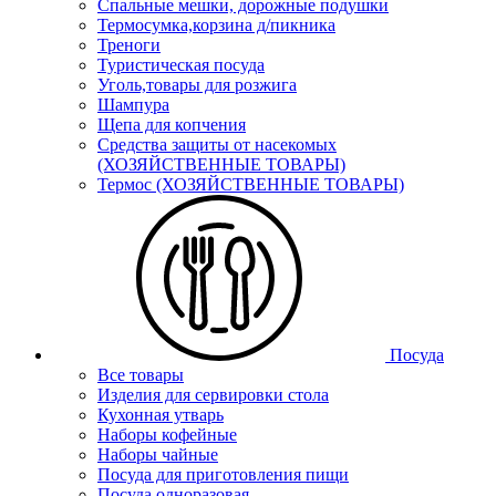
Спальные мешки, дорожные подушки
Термосумка,корзина д/пикника
Треноги
Туристическая посуда
Уголь,товары для розжига
Шампура
Щепа для копчения
Средства защиты от насекомых
(ХОЗЯЙСТВЕННЫЕ ТОВАРЫ)
Термос (ХОЗЯЙСТВЕННЫЕ ТОВАРЫ)
Посуда
Все товары
Изделия для сервировки стола
Кухонная утварь
Наборы кофейные
Наборы чайные
Посуда для приготовления пищи
Посуда одноразовая