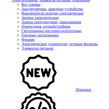
Электротовары, элементы питания, освещение
Все товары
Аккумуляторы, зарядные устройства
Выключатели розетки электрические
Звонки электрические
Лампы светодиодные, накаливания
Переходник сетевой/тройник
Светильники настенно-потолочные
Уличные светильники
Фонари
Электрические удлинители, сетевые фильтры
Элементы питания
Новинки