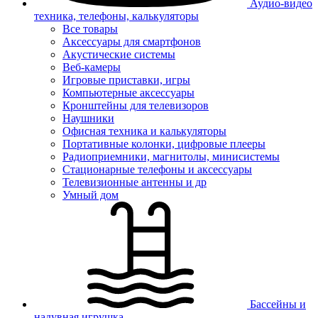
Аудио-видео
техника, телефоны, калькуляторы
Все товары
Аксессуары для смартфонов
Акустические системы
Веб-камеры
Игровые приставки, игры
Компьютерные аксессуары
Кронштейны для телевизоров
Наушники
Офисная техника и калькуляторы
Портативные колонки, цифровые плееры
Радиоприемники, магнитолы, минисистемы
Стационарные телефоны и аксессуары
Телевизионные антенны и др
Умный дом
Бассейны и
надувная игрушка