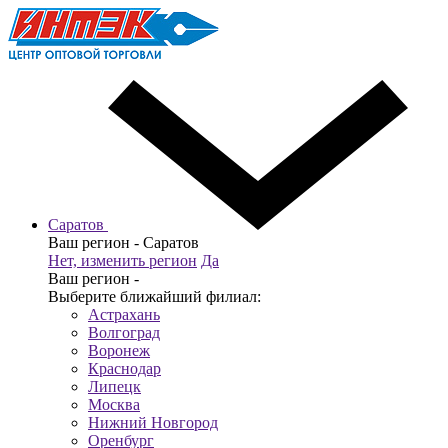
Саратов
Ваш регион -
Саратов
Нет, изменить регион
Да
Ваш регион -
Выберите ближайший филиал:
Астрахань
Волгоград
Воронеж
Краснодар
Липецк
Москва
Нижний Новгород
Оренбург