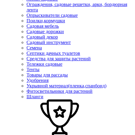
Ограждения, садовые решетки, арки, бордюрная
лента
Опрыскиватели садовые
Поилки,кормушки
Садовая мебель
Садовые дорожки
Садовый декор
Садовый инструмент
Семена
Септики дачных туалетов
Средства для защиты растений
Тележки садовые
Тенты
Товары для рассады
Удобрения
Укрывной материал(пленка,спанбонд)
Фитосветильники для растений
Шланги