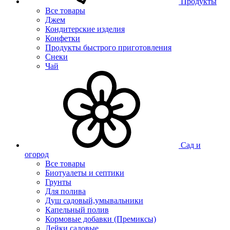
Продукты
Все товары
Джем
Кондитерские изделия
Конфетки
Продукты быстрого приготовления
Снеки
Чай
Сад и
огород
Все товары
Биотуалеты и септики
Грунты
Для полива
Душ садовый,умывальники
Капельный полив
Кормовые добавки (Премиксы)
Лейки садовые