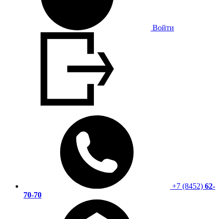
Войти
+7 (8452)
62-
70-70