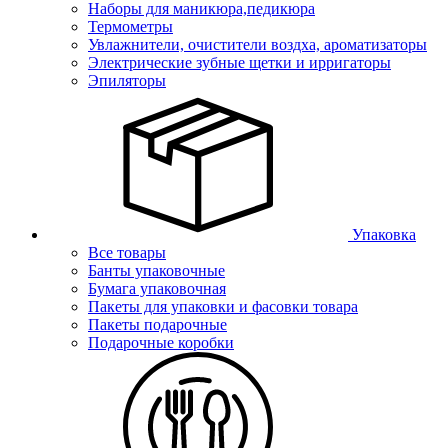
Наборы для маникюра,педикюра
Термометры
Увлажнители, очистители воздха, ароматизаторы
Электрические зубные щетки и ирригаторы
Эпиляторы
Упаковка
Все товары
Банты упаковочные
Бумага упаковочная
Пакеты для упаковки и фасовки товара
Пакеты подарочные
Подарочные коробки