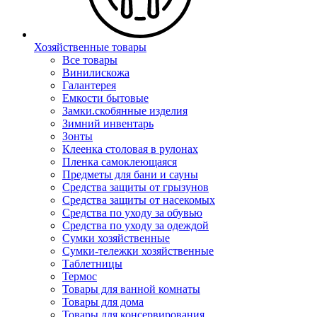
Хозяйственные товары
Все товары
Винилискожа
Галантерея
Емкости бытовые
Замки.скобянные изделия
Зимний инвентарь
Зонты
Клеенка столовая в рулонах
Пленка самоклеющаяся
Предметы для бани и сауны
Средства защиты от грызунов
Средства защиты от насекомых
Средства по уходу за обувью
Средства по уходу за одеждой
Сумки хозяйственные
Сумки-тележки хозяйственные
Таблетницы
Термос
Товары для ванной комнаты
Товары для дома
Товары для консервирования