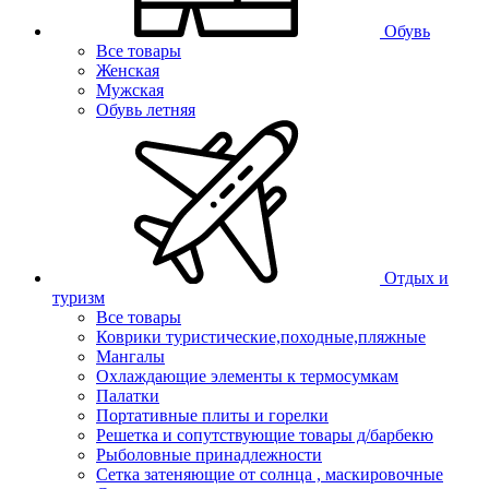
Обувь
Все товары
Женская
Мужская
Обувь летняя
Отдых и
туризм
Все товары
Коврики туристические,походные,пляжные
Мангалы
Охлаждающие элементы к термосумкам
Палатки
Портативные плиты и горелки
Решетка и сопутствующие товары д/барбекю
Рыболовные принадлежности
Сетка затеняющие от солнца , маскировочные