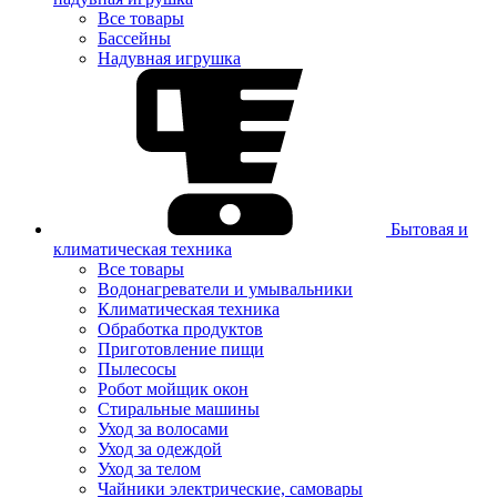
Все товары
Бассейны
Надувная игрушка
Бытовая и
климатическая техника
Все товары
Водонагреватели и умывальники
Климатическая техника
Обработка продуктов
Приготовление пищи
Пылесосы
Робот мойщик окон
Стиральные машины
Уход за волосами
Уход за одеждой
Уход за телом
Чайники электрические, самовары