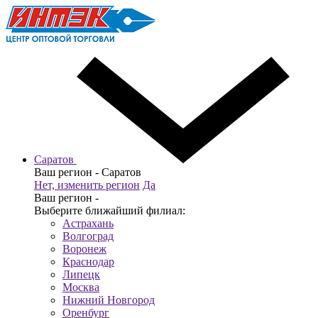
Саратов
Ваш регион -
Саратов
Нет, изменить регион
Да
Ваш регион -
Выберите ближайший филиал:
Астрахань
Волгоград
Воронеж
Краснодар
Липецк
Москва
Нижний Новгород
Оренбург