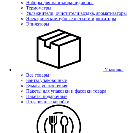
Наборы для маникюра,педикюра
Термометры
Увлажнители, очистители воздха, ароматизаторы
Электрические зубные щетки и ирригаторы
Эпиляторы
Упаковка
Все товары
Банты упаковочные
Бумага упаковочная
Пакеты для упаковки и фасовки товара
Пакеты подарочные
Подарочные коробки