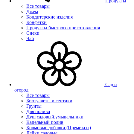
Продукты
Все товары
Джем
Кондитерские изделия
Конфетки
Продукты быстрого приготовления
Снеки
Чай
Сад и
огород
Все товары
Биотуалеты и септики
Грунты
Для полива
Душ садовый,умывальники
Капельный полив
Кормовые добавки (Премиксы)
Лейки садовые