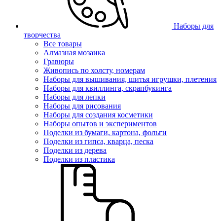
Наборы для
творчества
Все товары
Алмазная мозаика
Гравюры
Живопись по холсту, номерам
Наборы для вышивания, шитья игрушки, плетения
Наборы для квиллинга, скрапбукинга
Наборы для лепки
Наборы для рисования
Наборы для создания косметики
Наборы опытов и экспериментов
Поделки из бумаги, картона, фольги
Поделки из гипса, кварца, песка
Поделки из дерева
Поделки из пластика