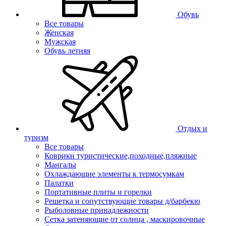
Обувь
Все товары
Женская
Мужская
Обувь летняя
Отдых и
туризм
Все товары
Коврики туристические,походные,пляжные
Мангалы
Охлаждающие элементы к термосумкам
Палатки
Портативные плиты и горелки
Решетка и сопутствующие товары д/барбекю
Рыболовные принадлежности
Сетка затеняющие от солнца , маскировочные