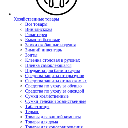
Хозяйственные товары
Все товары
Винилискожа
Галантерея
Емкости бытовые
Замки.скобянные изделия
Зимний инвентарь
Зонты
Клеенка столовая в рулонах
Пленка самоклеющаяся
Предметы для бани и сауны
Средства защиты от грызунов
Средства защиты от насекомых
Средства по уходу за обувью
Средства по уходу за одеждой
Сумки хозяйственные
Сумки-тележки хозяйственные
Таблетницы
Термос
Товары для ванной комнаты
Товары для дома
Товары для консервирования