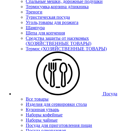
Спальные мешки, дорожные подушки
Термосумка,корзина д/пикника
Треноги
Туристическая посуда
Уголь,товары для розжига
Шампура
Щепа для копчения
Средства защиты от насекомых
(ХОЗЯЙСТВЕННЫЕ ТОВАРЫ)
Термос (ХОЗЯЙСТВЕННЫЕ ТОВАРЫ)
Посуда
Все товары
Изделия для сервировки стола
Кухонная утварь
Наборы кофейные
Наборы чайные
Посуда для приготовления пищи
Посуда одноразовая