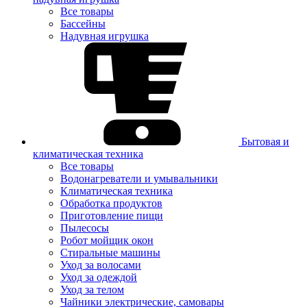
Все товары
Бассейны
Надувная игрушка
Бытовая и
климатическая техника
Все товары
Водонагреватели и умывальники
Климатическая техника
Обработка продуктов
Приготовление пищи
Пылесосы
Робот мойщик окон
Стиральные машины
Уход за волосами
Уход за одеждой
Уход за телом
Чайники электрические, самовары