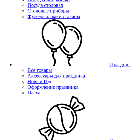
Посуда столовая
Столовые приборы
Фужеры.рюмки.стаканы
Праздник
Все товары
Аксессуары для праздника
Новый Год
Оформление праздника
Пасха