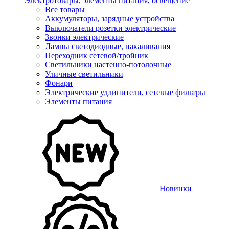
Электротовары, элементы питания, освещение
Все товары
Аккумуляторы, зарядные устройства
Выключатели розетки электрические
Звонки электрические
Лампы светодиодные, накаливания
Переходник сетевой/тройник
Светильники настенно-потолочные
Уличные светильники
Фонари
Электрические удлинители, сетевые фильтры
Элементы питания
Новинки