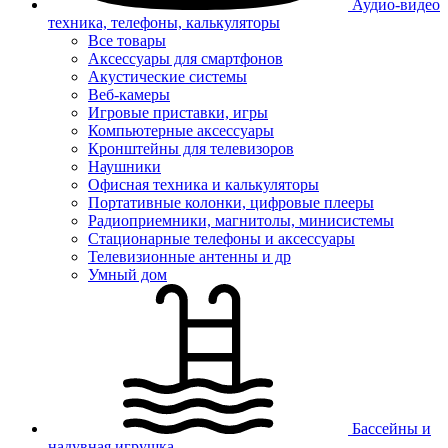
Аудио-видео
техника, телефоны, калькуляторы
Все товары
Аксессуары для смартфонов
Акустические системы
Веб-камеры
Игровые приставки, игры
Компьютерные аксессуары
Кронштейны для телевизоров
Наушники
Офисная техника и калькуляторы
Портативные колонки, цифровые плееры
Радиоприемники, магнитолы, минисистемы
Стационарные телефоны и аксессуары
Телевизионные антенны и др
Умный дом
Бассейны и
надувная игрушка