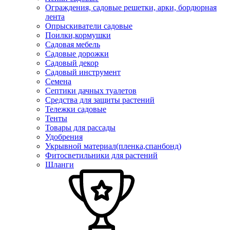
Ограждения, садовые решетки, арки, бордюрная
лента
Опрыскиватели садовые
Поилки,кормушки
Садовая мебель
Садовые дорожки
Садовый декор
Садовый инструмент
Семена
Септики дачных туалетов
Средства для защиты растений
Тележки садовые
Тенты
Товары для рассады
Удобрения
Укрывной материал(пленка,спанбонд)
Фитосветильники для растений
Шланги