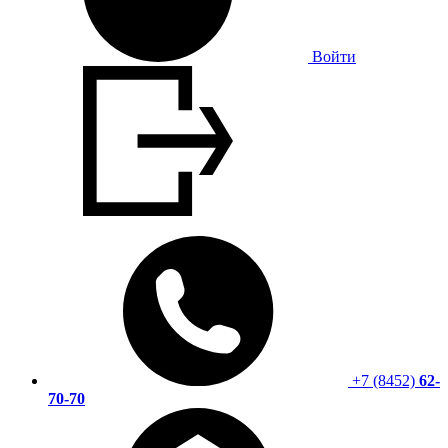
Войти
+7 (8452)
62-
70-70