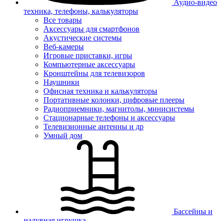
Аудио-видео
техника, телефоны, калькуляторы
Все товары
Аксессуары для смартфонов
Акустические системы
Веб-камеры
Игровые приставки, игры
Компьютерные аксессуары
Кронштейны для телевизоров
Наушники
Офисная техника и калькуляторы
Портативные колонки, цифровые плееры
Радиоприемники, магнитолы, минисистемы
Стационарные телефоны и аксессуары
Телевизионные антенны и др
Умный дом
Бассейны и
надувная игрушка