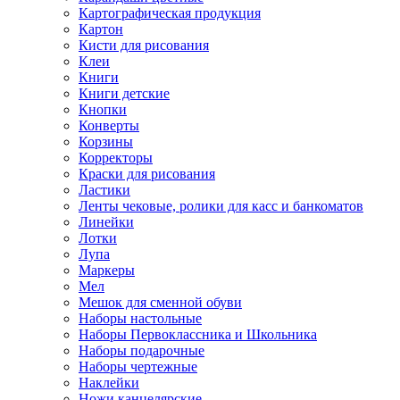
Картографическая продукция
Картон
Кисти для рисования
Клеи
Книги
Книги детские
Кнопки
Конверты
Корзины
Корректоры
Краски для рисования
Ластики
Ленты чековые, ролики для касс и банкоматов
Линейки
Лотки
Лупа
Маркеры
Мел
Мешок для сменной обуви
Наборы настольные
Наборы Первоклассника и Школьника
Наборы подарочные
Наборы чертежные
Наклейки
Ножи канцелярские