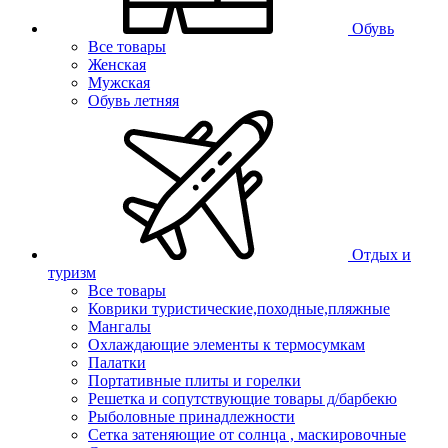
Обувь
Все товары
Женская
Мужская
Обувь летняя
Отдых и
туризм
Все товары
Коврики туристические,походные,пляжные
Мангалы
Охлаждающие элементы к термосумкам
Палатки
Портативные плиты и горелки
Решетка и сопутствующие товары д/барбекю
Рыболовные принадлежности
Сетка затеняющие от солнца , маскировочные