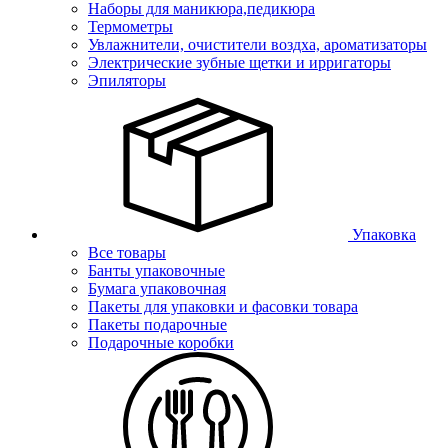
Наборы для маникюра,педикюра
Термометры
Увлажнители, очистители воздха, ароматизаторы
Электрические зубные щетки и ирригаторы
Эпиляторы
Упаковка
Все товары
Банты упаковочные
Бумага упаковочная
Пакеты для упаковки и фасовки товара
Пакеты подарочные
Подарочные коробки