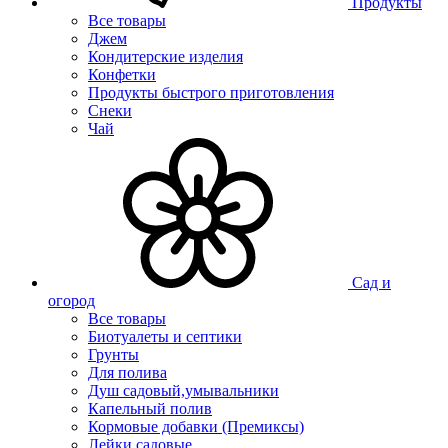
Продукты
Все товары
Джем
Кондитерские изделия
Конфетки
Продукты быстрого приготовления
Снеки
Чай
Сад и
огород
Все товары
Биотуалеты и септики
Грунты
Для полива
Душ садовый,умывальники
Капельный полив
Кормовые добавки (Премиксы)
Лейки садовые