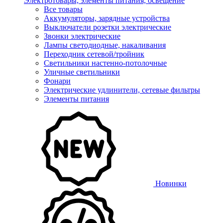
Электротовары, элементы питания, освещение
Все товары
Аккумуляторы, зарядные устройства
Выключатели розетки электрические
Звонки электрические
Лампы светодиодные, накаливания
Переходник сетевой/тройник
Светильники настенно-потолочные
Уличные светильники
Фонари
Электрические удлинители, сетевые фильтры
Элементы питания
Новинки