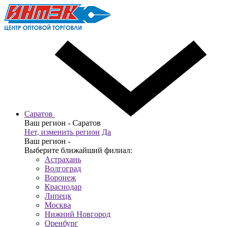
Саратов
Ваш регион -
Саратов
Нет, изменить регион
Да
Ваш регион -
Выберите ближайший филиал:
Астрахань
Волгоград
Воронеж
Краснодар
Липецк
Москва
Нижний Новгород
Оренбург