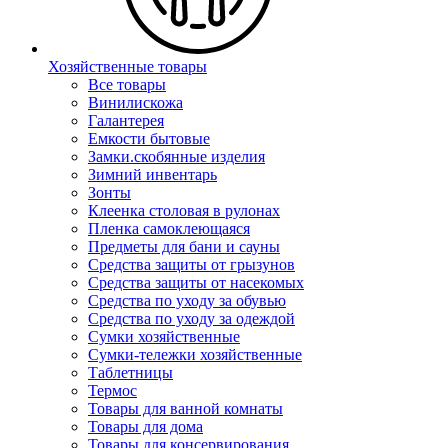
Хозяйственные товары
Все товары
Винилискожа
Галантерея
Емкости бытовые
Замки.скобянные изделия
Зимний инвентарь
Зонты
Клеенка столовая в рулонах
Пленка самоклеющаяся
Предметы для бани и сауны
Средства защиты от грызунов
Средства защиты от насекомых
Средства по уходу за обувью
Средства по уходу за одеждой
Сумки хозяйственные
Сумки-тележки хозяйственные
Таблетницы
Термос
Товары для ванной комнаты
Товары для дома
Товары для консервирования