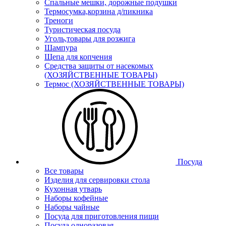
Спальные мешки, дорожные подушки
Термосумка,корзина д/пикника
Треноги
Туристическая посуда
Уголь,товары для розжига
Шампура
Щепа для копчения
Средства защиты от насекомых
(ХОЗЯЙСТВЕННЫЕ ТОВАРЫ)
Термос (ХОЗЯЙСТВЕННЫЕ ТОВАРЫ)
Посуда
Все товары
Изделия для сервировки стола
Кухонная утварь
Наборы кофейные
Наборы чайные
Посуда для приготовления пищи
Посуда одноразовая