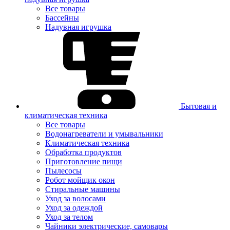
Все товары
Бассейны
Надувная игрушка
Бытовая и
климатическая техника
Все товары
Водонагреватели и умывальники
Климатическая техника
Обработка продуктов
Приготовление пищи
Пылесосы
Робот мойщик окон
Стиральные машины
Уход за волосами
Уход за одеждой
Уход за телом
Чайники электрические, самовары