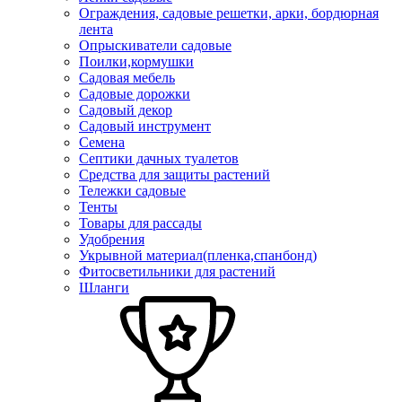
Ограждения, садовые решетки, арки, бордюрная
лента
Опрыскиватели садовые
Поилки,кормушки
Садовая мебель
Садовые дорожки
Садовый декор
Садовый инструмент
Семена
Септики дачных туалетов
Средства для защиты растений
Тележки садовые
Тенты
Товары для рассады
Удобрения
Укрывной материал(пленка,спанбонд)
Фитосветильники для растений
Шланги