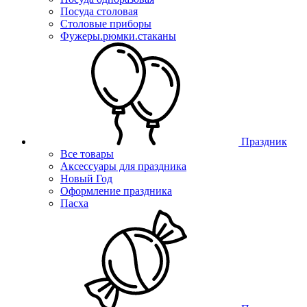
Посуда столовая
Столовые приборы
Фужеры.рюмки.стаканы
Праздник
Все товары
Аксессуары для праздника
Новый Год
Оформление праздника
Пасха