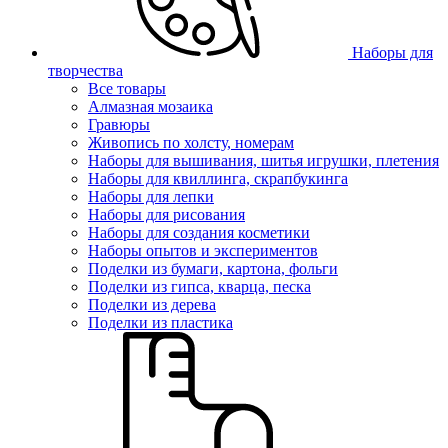
Наборы для
творчества
Все товары
Алмазная мозаика
Гравюры
Живопись по холсту, номерам
Наборы для вышивания, шитья игрушки, плетения
Наборы для квиллинга, скрапбукинга
Наборы для лепки
Наборы для рисования
Наборы для создания косметики
Наборы опытов и экспериментов
Поделки из бумаги, картона, фольги
Поделки из гипса, кварца, песка
Поделки из дерева
Поделки из пластика