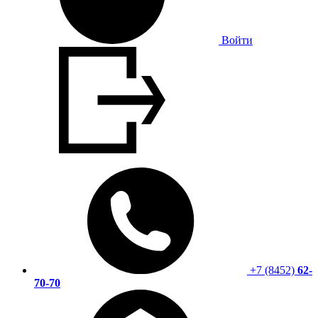
Войти
+7 (8452)
62-
70-70