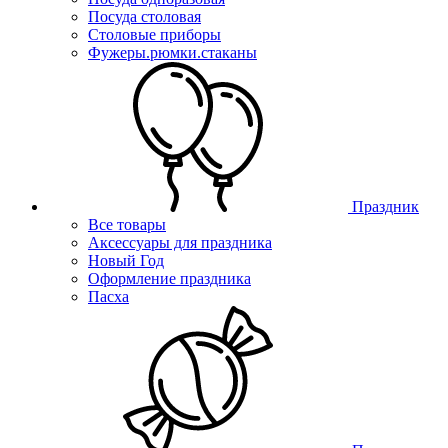
Посуда столовая
Столовые приборы
Фужеры.рюмки.стаканы
Праздник
Все товары
Аксессуары для праздника
Новый Год
Оформление праздника
Пасха