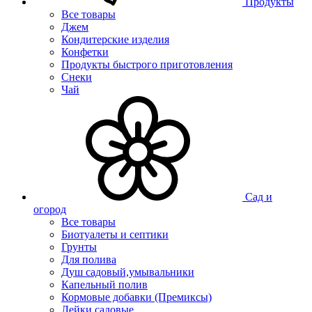
Продукты
Все товары
Джем
Кондитерские изделия
Конфетки
Продукты быстрого приготовления
Снеки
Чай
Сад и
огород
Все товары
Биотуалеты и септики
Грунты
Для полива
Душ садовый,умывальники
Капельный полив
Кормовые добавки (Премиксы)
Лейки садовые