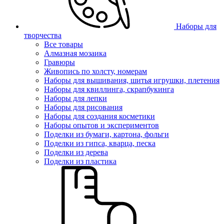
Наборы для
творчества
Все товары
Алмазная мозаика
Гравюры
Живопись по холсту, номерам
Наборы для вышивания, шитья игрушки, плетения
Наборы для квиллинга, скрапбукинга
Наборы для лепки
Наборы для рисования
Наборы для создания косметики
Наборы опытов и экспериментов
Поделки из бумаги, картона, фольги
Поделки из гипса, кварца, песка
Поделки из дерева
Поделки из пластика