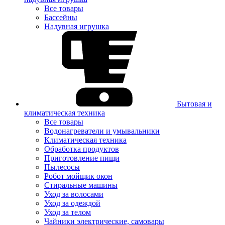
Все товары
Бассейны
Надувная игрушка
Бытовая и
климатическая техника
Все товары
Водонагреватели и умывальники
Климатическая техника
Обработка продуктов
Приготовление пищи
Пылесосы
Робот мойщик окон
Стиральные машины
Уход за волосами
Уход за одеждой
Уход за телом
Чайники электрические, самовары