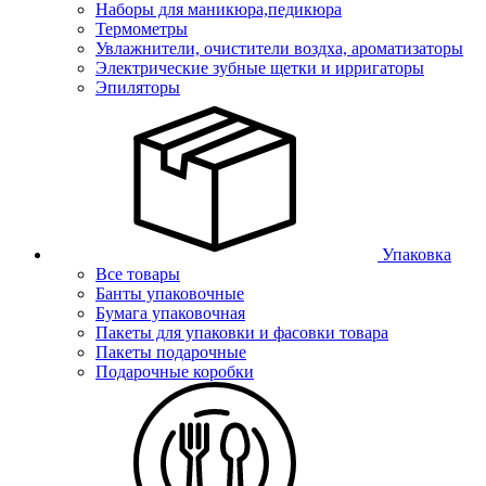
Наборы для маникюра,педикюра
Термометры
Увлажнители, очистители воздха, ароматизаторы
Электрические зубные щетки и ирригаторы
Эпиляторы
Упаковка
Все товары
Банты упаковочные
Бумага упаковочная
Пакеты для упаковки и фасовки товара
Пакеты подарочные
Подарочные коробки