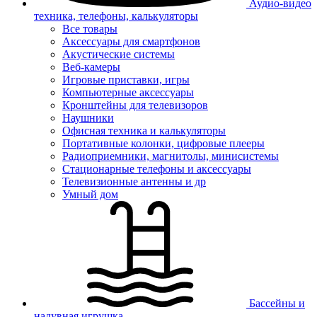
Аудио-видео
техника, телефоны, калькуляторы
Все товары
Аксессуары для смартфонов
Акустические системы
Веб-камеры
Игровые приставки, игры
Компьютерные аксессуары
Кронштейны для телевизоров
Наушники
Офисная техника и калькуляторы
Портативные колонки, цифровые плееры
Радиоприемники, магнитолы, минисистемы
Стационарные телефоны и аксессуары
Телевизионные антенны и др
Умный дом
Бассейны и
надувная игрушка