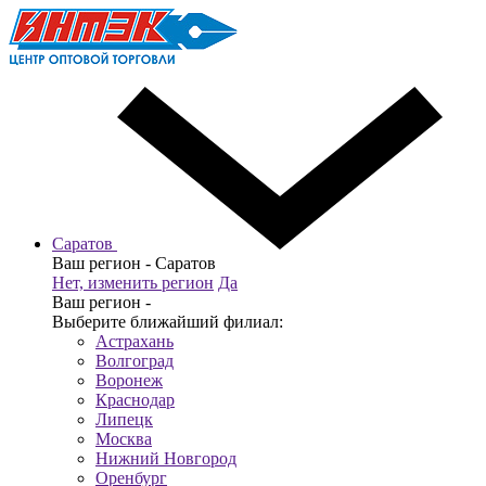
Саратов
Ваш регион -
Саратов
Нет, изменить регион
Да
Ваш регион -
Выберите ближайший филиал:
Астрахань
Волгоград
Воронеж
Краснодар
Липецк
Москва
Нижний Новгород
Оренбург