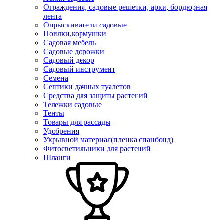
Ограждения, садовые решетки, арки, бордюрная
лента
Опрыскиватели садовые
Поилки,кормушки
Садовая мебель
Садовые дорожки
Садовый декор
Садовый инструмент
Семена
Септики дачных туалетов
Средства для защиты растений
Тележки садовые
Тенты
Товары для рассады
Удобрения
Укрывной материал(пленка,спанбонд)
Фитосветильники для растений
Шланги