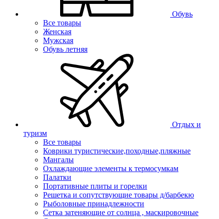
Обувь
Все товары
Женская
Мужская
Обувь летняя
Отдых и
туризм
Все товары
Коврики туристические,походные,пляжные
Мангалы
Охлаждающие элементы к термосумкам
Палатки
Портативные плиты и горелки
Решетка и сопутствующие товары д/барбекю
Рыболовные принадлежности
Сетка затеняющие от солнца , маскировочные