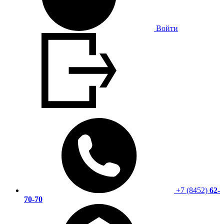
Войти
+7 (8452)
62-
70-70