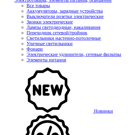
Электротовары, элементы питания, освещение
Все товары
Аккумуляторы, зарядные устройства
Выключатели розетки электрические
Звонки электрические
Лампы светодиодные, накаливания
Переходник сетевой/тройник
Светильники настенно-потолочные
Уличные светильники
Фонари
Электрические удлинители, сетевые фильтры
Элементы питания
Новинки