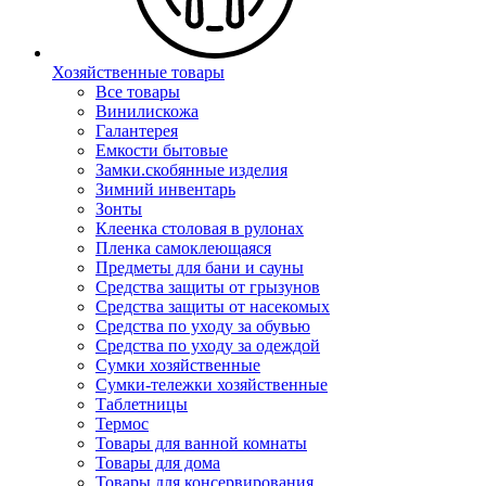
Хозяйственные товары
Все товары
Винилискожа
Галантерея
Емкости бытовые
Замки.скобянные изделия
Зимний инвентарь
Зонты
Клеенка столовая в рулонах
Пленка самоклеющаяся
Предметы для бани и сауны
Средства защиты от грызунов
Средства защиты от насекомых
Средства по уходу за обувью
Средства по уходу за одеждой
Сумки хозяйственные
Сумки-тележки хозяйственные
Таблетницы
Термос
Товары для ванной комнаты
Товары для дома
Товары для консервирования