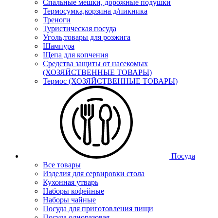
Спальные мешки, дорожные подушки
Термосумка,корзина д/пикника
Треноги
Туристическая посуда
Уголь,товары для розжига
Шампура
Щепа для копчения
Средства защиты от насекомых
(ХОЗЯЙСТВЕННЫЕ ТОВАРЫ)
Термос (ХОЗЯЙСТВЕННЫЕ ТОВАРЫ)
Посуда
Все товары
Изделия для сервировки стола
Кухонная утварь
Наборы кофейные
Наборы чайные
Посуда для приготовления пищи
Посуда одноразовая