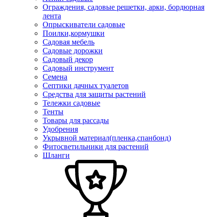
Ограждения, садовые решетки, арки, бордюрная
лента
Опрыскиватели садовые
Поилки,кормушки
Садовая мебель
Садовые дорожки
Садовый декор
Садовый инструмент
Семена
Септики дачных туалетов
Средства для защиты растений
Тележки садовые
Тенты
Товары для рассады
Удобрения
Укрывной материал(пленка,спанбонд)
Фитосветильники для растений
Шланги