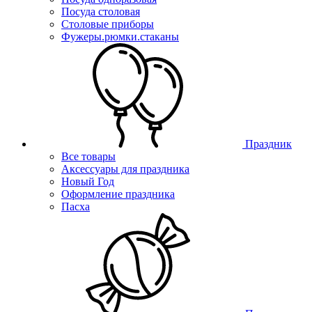
Посуда столовая
Столовые приборы
Фужеры.рюмки.стаканы
Праздник
Все товары
Аксессуары для праздника
Новый Год
Оформление праздника
Пасха