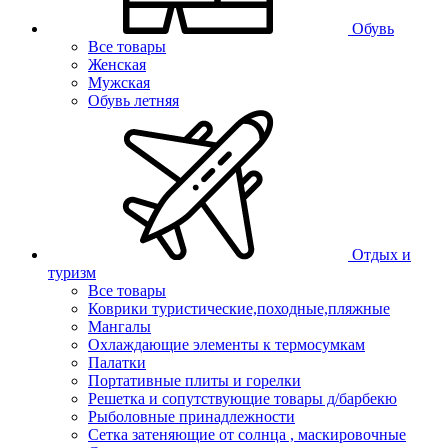
Обувь
Все товары
Женская
Мужская
Обувь летняя
Отдых и
туризм
Все товары
Коврики туристические,походные,пляжные
Мангалы
Охлаждающие элементы к термосумкам
Палатки
Портативные плиты и горелки
Решетка и сопутствующие товары д/барбекю
Рыболовные принадлежности
Сетка затеняющие от солнца , маскировочные