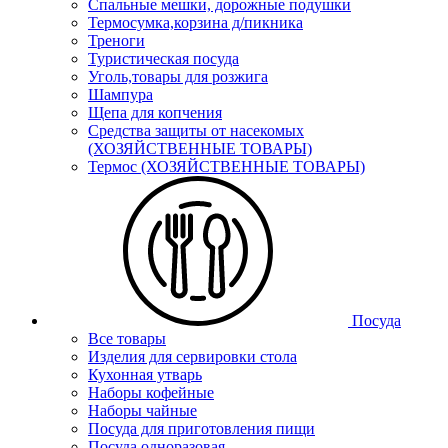
Спальные мешки, дорожные подушки
Термосумка,корзина д/пикника
Треноги
Туристическая посуда
Уголь,товары для розжига
Шампура
Щепа для копчения
Средства защиты от насекомых
(ХОЗЯЙСТВЕННЫЕ ТОВАРЫ)
Термос (ХОЗЯЙСТВЕННЫЕ ТОВАРЫ)
Посуда
Все товары
Изделия для сервировки стола
Кухонная утварь
Наборы кофейные
Наборы чайные
Посуда для приготовления пищи
Посуда одноразовая