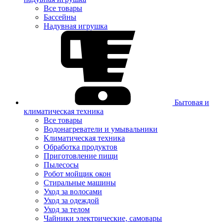
Все товары
Бассейны
Надувная игрушка
Бытовая и
климатическая техника
Все товары
Водонагреватели и умывальники
Климатическая техника
Обработка продуктов
Приготовление пищи
Пылесосы
Робот мойщик окон
Стиральные машины
Уход за волосами
Уход за одеждой
Уход за телом
Чайники электрические, самовары