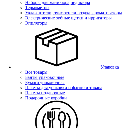
Наборы для маникюра,педикюра
Термометры
Увлажнители, очистители воздха, ароматизаторы
Электрические зубные щетки и ирригаторы
Эпиляторы
Упаковка
Все товары
Банты упаковочные
Бумага упаковочная
Пакеты для упаковки и фасовки товара
Пакеты подарочные
Подарочные коробки