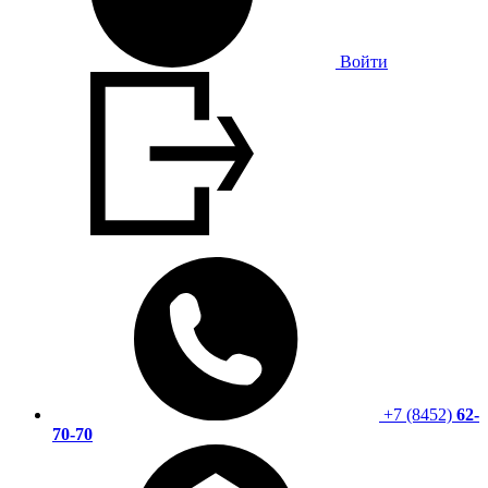
Войти
+7 (8452)
62-
70-70