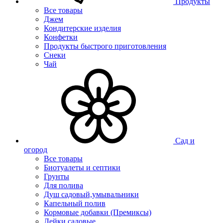
Продукты
Все товары
Джем
Кондитерские изделия
Конфетки
Продукты быстрого приготовления
Снеки
Чай
Сад и
огород
Все товары
Биотуалеты и септики
Грунты
Для полива
Душ садовый,умывальники
Капельный полив
Кормовые добавки (Премиксы)
Лейки садовые