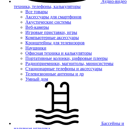
Аудио-видео
техника, телефоны, калькуляторы
Все товары
Аксессуары для смартфонов
Акустические системы
Веб-камеры
Игровые приставки, игры
Компьютерные аксессуары
Кронштейны для телевизоров
Наушники
Офисная техника и калькуляторы
Портативные колонки, цифровые плееры
Радиоприемники, магнитолы, минисистемы
Стационарные телефоны и аксессуары
Телевизионные антенны и др
Умный дом
Бассейны и
надувная игрушка