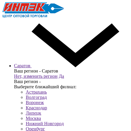
Саратов
Ваш регион -
Саратов
Нет, изменить регион
Да
Ваш регион -
Выберите ближайший филиал:
Астрахань
Волгоград
Воронеж
Краснодар
Липецк
Москва
Нижний Новгород
Оренбург