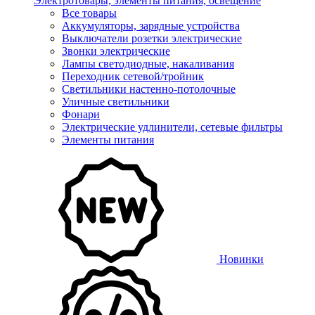
Электротовары, элементы питания, освещение
Все товары
Аккумуляторы, зарядные устройства
Выключатели розетки электрические
Звонки электрические
Лампы светодиодные, накаливания
Переходник сетевой/тройник
Светильники настенно-потолочные
Уличные светильники
Фонари
Электрические удлинители, сетевые фильтры
Элементы питания
Новинки