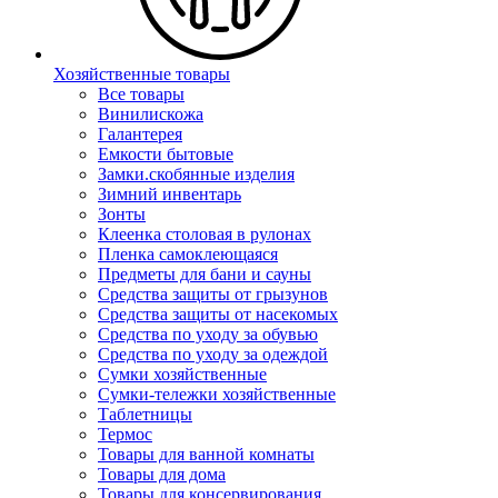
Хозяйственные товары
Все товары
Винилискожа
Галантерея
Емкости бытовые
Замки.скобянные изделия
Зимний инвентарь
Зонты
Клеенка столовая в рулонах
Пленка самоклеющаяся
Предметы для бани и сауны
Средства защиты от грызунов
Средства защиты от насекомых
Средства по уходу за обувью
Средства по уходу за одеждой
Сумки хозяйственные
Сумки-тележки хозяйственные
Таблетницы
Термос
Товары для ванной комнаты
Товары для дома
Товары для консервирования