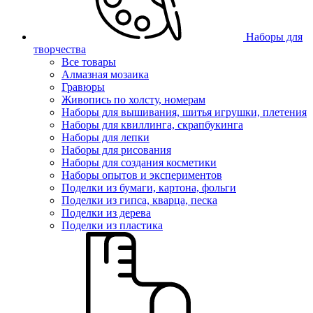
Наборы для
творчества
Все товары
Алмазная мозаика
Гравюры
Живопись по холсту, номерам
Наборы для вышивания, шитья игрушки, плетения
Наборы для квиллинга, скрапбукинга
Наборы для лепки
Наборы для рисования
Наборы для создания косметики
Наборы опытов и экспериментов
Поделки из бумаги, картона, фольги
Поделки из гипса, кварца, песка
Поделки из дерева
Поделки из пластика