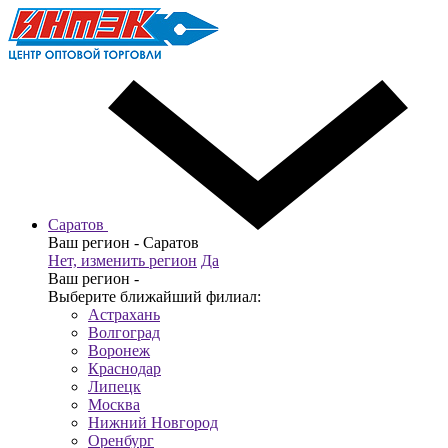
Саратов
Ваш регион -
Саратов
Нет, изменить регион
Да
Ваш регион -
Выберите ближайший филиал:
Астрахань
Волгоград
Воронеж
Краснодар
Липецк
Москва
Нижний Новгород
Оренбург