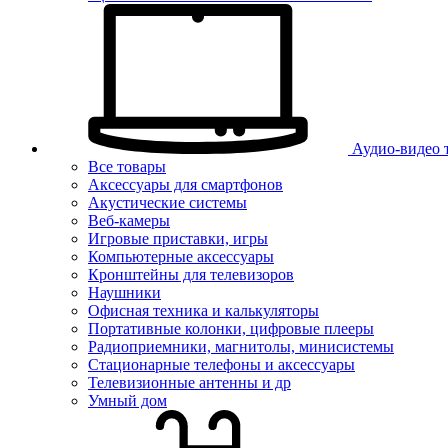
Аудио-видео 
Все товары
Аксессуары для смартфонов
Акустические системы
Веб-камеры
Игровые приставки, игры
Компьютерные аксессуары
Кронштейны для телевизоров
Наушники
Офисная техника и калькуляторы
Портативные колонки, цифровые плееры
Радиоприемники, магнитолы, минисистемы
Стационарные телефоны и аксессуары
Телевизионные антенны и др
Умный дом