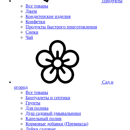
Продукты
Все товары
Джем
Кондитерские изделия
Конфетки
Продукты быстрого приготовления
Снеки
Чай
Сад и
огород
Все товары
Биотуалеты и септики
Грунты
Для полива
Душ садовый,умывальники
Капельный полив
Кормовые добавки (Премиксы)
Лейки садовые