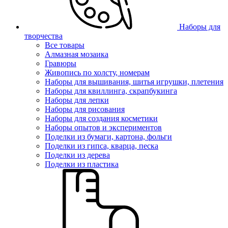
Наборы для
творчества
Все товары
Алмазная мозаика
Гравюры
Живопись по холсту, номерам
Наборы для вышивания, шитья игрушки, плетения
Наборы для квиллинга, скрапбукинга
Наборы для лепки
Наборы для рисования
Наборы для создания косметики
Наборы опытов и экспериментов
Поделки из бумаги, картона, фольги
Поделки из гипса, кварца, песка
Поделки из дерева
Поделки из пластика