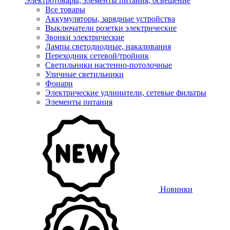
Электротовары, элементы питания, освещение
Все товары
Аккумуляторы, зарядные устройства
Выключатели розетки электрические
Звонки электрические
Лампы светодиодные, накаливания
Переходник сетевой/тройник
Светильники настенно-потолочные
Уличные светильники
Фонари
Электрические удлинители, сетевые фильтры
Элементы питания
Новинки