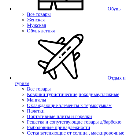
Обувь
Все товары
Женская
Мужская
Обувь летняя
Отдых и
туризм
Все товары
Коврики туристические,походные,пляжные
Мангалы
Охлаждающие элементы к термосумкам
Палатки
Портативные плиты и горелки
Решетка и сопутствующие товары д/барбекю
Рыболовные принадлежности
Сетка затеняющие от солнца , маскировочные