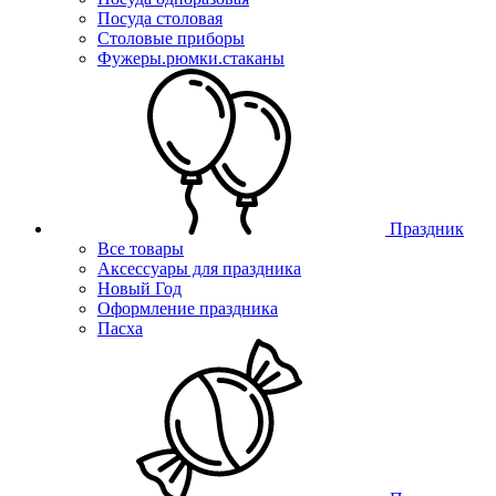
Посуда столовая
Столовые приборы
Фужеры.рюмки.стаканы
Праздник
Все товары
Аксессуары для праздника
Новый Год
Оформление праздника
Пасха