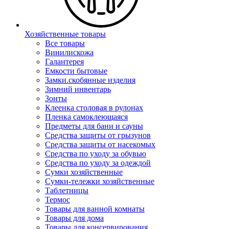
Хозяйственные товары
Все товары
Винилискожа
Галантерея
Емкости бытовые
Замки.скобянные изделия
Зимний инвентарь
Зонты
Клеенка столовая в рулонах
Пленка самоклеющаяся
Предметы для бани и сауны
Средства защиты от грызунов
Средства защиты от насекомых
Средства по уходу за обувью
Средства по уходу за одеждой
Сумки хозяйственные
Сумки-тележки хозяйственные
Таблетницы
Термос
Товары для ванной комнаты
Товары для дома
Товары для консервирования