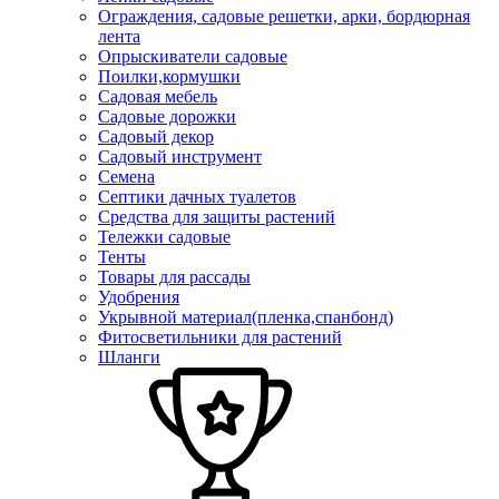
Ограждения, садовые решетки, арки, бордюрная
лента
Опрыскиватели садовые
Поилки,кормушки
Садовая мебель
Садовые дорожки
Садовый декор
Садовый инструмент
Семена
Септики дачных туалетов
Средства для защиты растений
Тележки садовые
Тенты
Товары для рассады
Удобрения
Укрывной материал(пленка,спанбонд)
Фитосветильники для растений
Шланги