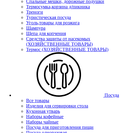
Спальные мешки, дорожные подушки
Термосумка,корзина д/пикника
Треноги
Туристическая посуда
Уголь,товары для розжига
Шампура
Щепа для копчения
Средства защиты от насекомых
(ХОЗЯЙСТВЕННЫЕ ТОВАРЫ)
Термос (ХОЗЯЙСТВЕННЫЕ ТОВАРЫ)
Посуда
Все товары
Изделия для сервировки стола
Кухонная утварь
Наборы кофейные
Наборы чайные
Посуда для приготовления пищи
Посуда одноразовая