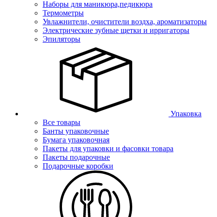
Наборы для маникюра,педикюра
Термометры
Увлажнители, очистители воздха, ароматизаторы
Электрические зубные щетки и ирригаторы
Эпиляторы
Упаковка
Все товары
Банты упаковочные
Бумага упаковочная
Пакеты для упаковки и фасовки товара
Пакеты подарочные
Подарочные коробки