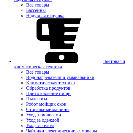
Все товары
Бассейны
Надувная игрушка
Бытовая и
климатическая техника
Все товары
Водонагреватели и умывальники
Климатическая техника
Обработка продуктов
Приготовление пищи
Пылесосы
Робот мойщик окон
Стиральные машины
Уход за волосами
Уход за одеждой
Уход за телом
Чайники электрические, самовары