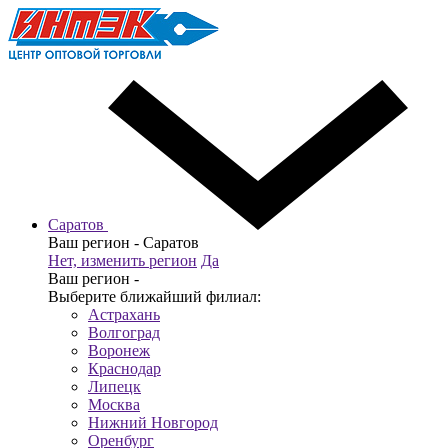
Саратов
Ваш регион -
Саратов
Нет, изменить регион
Да
Ваш регион -
Выберите ближайший филиал:
Астрахань
Волгоград
Воронеж
Краснодар
Липецк
Москва
Нижний Новгород
Оренбург