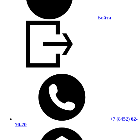
Войти
+7 (8452)
62-
70-70