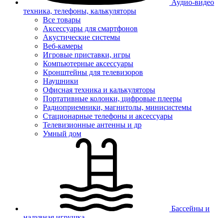
Аудио-видео
техника, телефоны, калькуляторы
Все товары
Аксессуары для смартфонов
Акустические системы
Веб-камеры
Игровые приставки, игры
Компьютерные аксессуары
Кронштейны для телевизоров
Наушники
Офисная техника и калькуляторы
Портативные колонки, цифровые плееры
Радиоприемники, магнитолы, минисистемы
Стационарные телефоны и аксессуары
Телевизионные антенны и др
Умный дом
Бассейны и
надувная игрушка