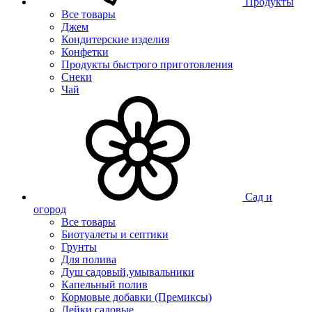
Продукты
Все товары
Джем
Кондитерские изделия
Конфетки
Продукты быстрого приготовления
Снеки
Чай
Сад и
огород
Все товары
Биотуалеты и септики
Грунты
Для полива
Душ садовый,умывальники
Капельный полив
Кормовые добавки (Премиксы)
Лейки садовые