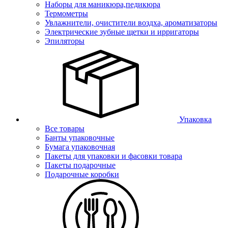
Наборы для маникюра,педикюра
Термометры
Увлажнители, очистители воздха, ароматизаторы
Электрические зубные щетки и ирригаторы
Эпиляторы
Упаковка
Все товары
Банты упаковочные
Бумага упаковочная
Пакеты для упаковки и фасовки товара
Пакеты подарочные
Подарочные коробки