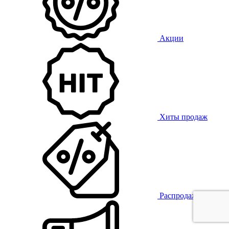
Акции
Хиты продаж
Распродажа