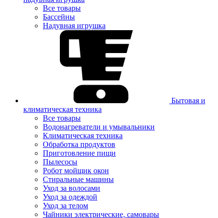
Все товары
Бассейны
Надувная игрушка
Бытовая и
климатическая техника
Все товары
Водонагреватели и умывальники
Климатическая техника
Обработка продуктов
Приготовление пищи
Пылесосы
Робот мойщик окон
Стиральные машины
Уход за волосами
Уход за одеждой
Уход за телом
Чайники электрические, самовары