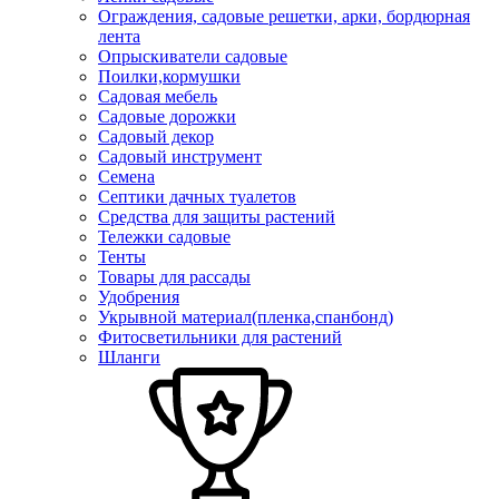
Ограждения, садовые решетки, арки, бордюрная
лента
Опрыскиватели садовые
Поилки,кормушки
Садовая мебель
Садовые дорожки
Садовый декор
Садовый инструмент
Семена
Септики дачных туалетов
Средства для защиты растений
Тележки садовые
Тенты
Товары для рассады
Удобрения
Укрывной материал(пленка,спанбонд)
Фитосветильники для растений
Шланги