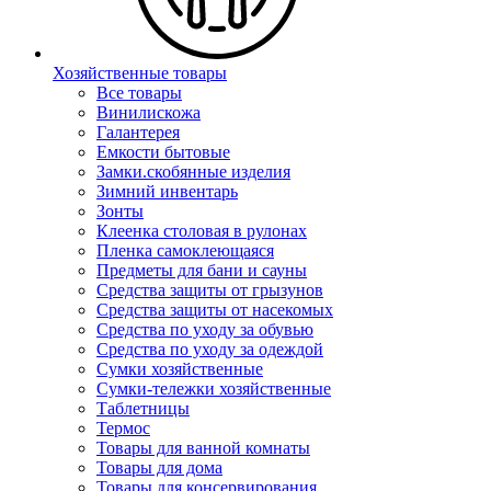
Хозяйственные товары
Все товары
Винилискожа
Галантерея
Емкости бытовые
Замки.скобянные изделия
Зимний инвентарь
Зонты
Клеенка столовая в рулонах
Пленка самоклеющаяся
Предметы для бани и сауны
Средства защиты от грызунов
Средства защиты от насекомых
Средства по уходу за обувью
Средства по уходу за одеждой
Сумки хозяйственные
Сумки-тележки хозяйственные
Таблетницы
Термос
Товары для ванной комнаты
Товары для дома
Товары для консервирования