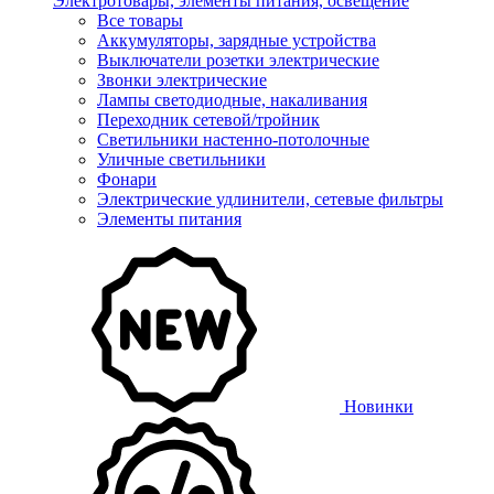
Электротовары, элементы питания, освещение
Все товары
Аккумуляторы, зарядные устройства
Выключатели розетки электрические
Звонки электрические
Лампы светодиодные, накаливания
Переходник сетевой/тройник
Светильники настенно-потолочные
Уличные светильники
Фонари
Электрические удлинители, сетевые фильтры
Элементы питания
Новинки