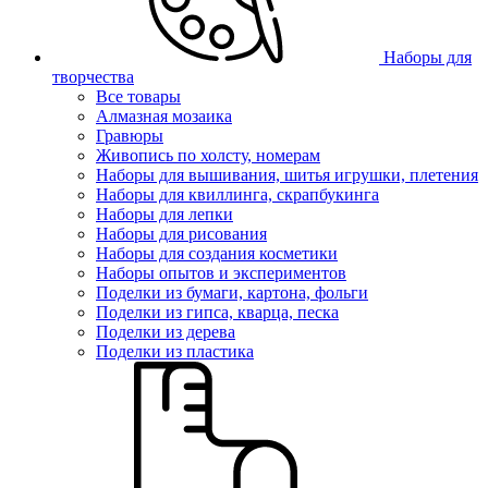
Наборы для
творчества
Все товары
Алмазная мозаика
Гравюры
Живопись по холсту, номерам
Наборы для вышивания, шитья игрушки, плетения
Наборы для квиллинга, скрапбукинга
Наборы для лепки
Наборы для рисования
Наборы для создания косметики
Наборы опытов и экспериментов
Поделки из бумаги, картона, фольги
Поделки из гипса, кварца, песка
Поделки из дерева
Поделки из пластика