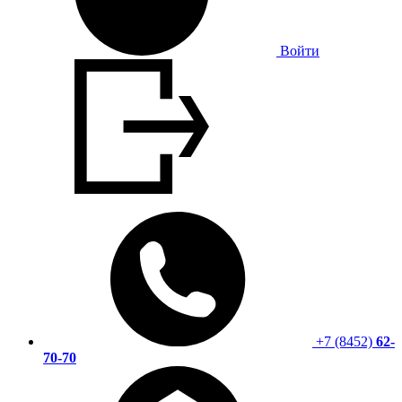
Войти
+7 (8452)
62-
70-70