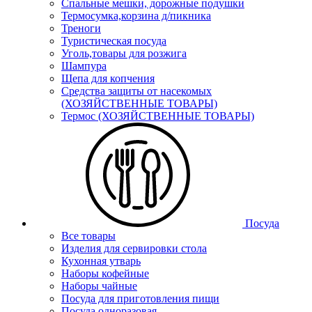
Спальные мешки, дорожные подушки
Термосумка,корзина д/пикника
Треноги
Туристическая посуда
Уголь,товары для розжига
Шампура
Щепа для копчения
Средства защиты от насекомых
(ХОЗЯЙСТВЕННЫЕ ТОВАРЫ)
Термос (ХОЗЯЙСТВЕННЫЕ ТОВАРЫ)
Посуда
Все товары
Изделия для сервировки стола
Кухонная утварь
Наборы кофейные
Наборы чайные
Посуда для приготовления пищи
Посуда одноразовая