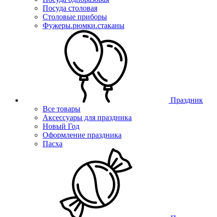
Посуда столовая
Столовые приборы
Фужеры.рюмки.стаканы
Праздник
Все товары
Аксессуары для праздника
Новый Год
Оформление праздника
Пасха