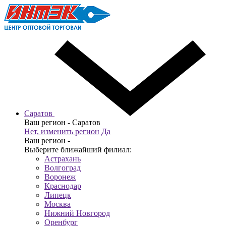
Саратов
Ваш регион -
Саратов
Нет, изменить регион
Да
Ваш регион -
Выберите ближайший филиал:
Астрахань
Волгоград
Воронеж
Краснодар
Липецк
Москва
Нижний Новгород
Оренбург