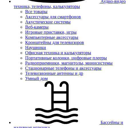
Аудио-видео
техника, телефоны, калькуляторы
Все товары
Аксессуары для смартфонов
Акустические системы
Веб-камеры
Игровые приставки, игры
Компьютерные аксессуары
Кронштейны для телевизоров
Наушники
Офисная техника и калькуляторы
Портативные колонки, цифровые плееры
Радиоприемники, магнитолы, минисистемы
Стационарные телефоны и аксессуары
Телевизионные антенны и др
Умный дом
Бассейны и
надувная игрушка