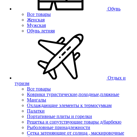
Обувь
Все товары
Женская
Мужская
Обувь летняя
Отдых и
туризм
Все товары
Коврики туристические,походные,пляжные
Мангалы
Охлаждающие элементы к термосумкам
Палатки
Портативные плиты и горелки
Решетка и сопутствующие товары д/барбекю
Рыболовные принадлежности
Сетка затеняющие от солнца , маскировочные