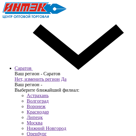
Саратов
Ваш регион -
Саратов
Нет, изменить регион
Да
Ваш регион -
Выберите ближайший филиал:
Астрахань
Волгоград
Воронеж
Краснодар
Липецк
Москва
Нижний Новгород
Оренбург