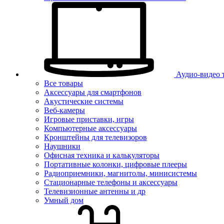
Аудио-видео 
Все товары
Аксессуары для смартфонов
Акустические системы
Веб-камеры
Игровые приставки, игры
Компьютерные аксессуары
Кронштейны для телевизоров
Наушники
Офисная техника и калькуляторы
Портативные колонки, цифровые плееры
Радиоприемники, магнитолы, минисистемы
Стационарные телефоны и аксессуары
Телевизионные антенны и др
Умный дом