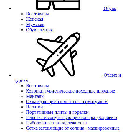
Обувь
Все товары
Женская
Мужская
Обувь летняя
Отдых и
туризм
Все товары
Коврики туристические,походные,пляжные
Мангалы
Охлаждающие элементы к термосумкам
Палатки
Портативные плиты и горелки
Решетка и сопутствующие товары д/барбекю
Рыболовные принадлежности
Сетка затеняющие от солнца , маскировочные