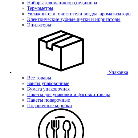
Наборы для маникюра,педикюра
Термометры
Увлажнители, очистители воздха, ароматизаторы
Электрические зубные щетки и ирригаторы
Эпиляторы
Упаковка
Все товары
Банты упаковочные
Бумага упаковочная
Пакеты для упаковки и фасовки товара
Пакеты подарочные
Подарочные коробки