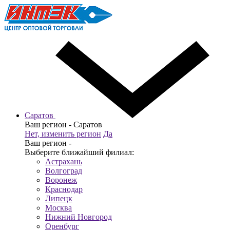
Саратов
Ваш регион -
Саратов
Нет, изменить регион
Да
Ваш регион -
Выберите ближайший филиал:
Астрахань
Волгоград
Воронеж
Краснодар
Липецк
Москва
Нижний Новгород
Оренбург