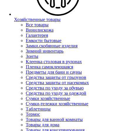
Хозяйственные товары
Все товары
Винилискожа
Галантерея
Емкости бытовые
Замки.скобянные изделия
Зимний инвентарь
Зонты
Клеенка столовая в рулонах
Пленка самоклеющаяся
Предметы для бани и сауны
Средства защиты от грызунов
Средства защиты от насекомых
Средства по уходу за обувью
Средства по уходу за одеждой
Сумки хозяйственные
Сумки-тележки хозяйственные
Таблетницы
Термос
Товары для ванной комнаты
Товары для дома
Товары для консервирования