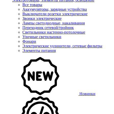
Электротовары, элементы питания, освещение
Все товары
Аккумуляторы, зарядные устройства
Выключатели розетки электрические
Звонки электрические
Лампы светодиодные, накаливания
Переходник сетевой/тройник
Светильники настенно-потолочные
Уличные светильники
Фонари
Электрические удлинители, сетевые фильтры
Элементы питания
Новинки