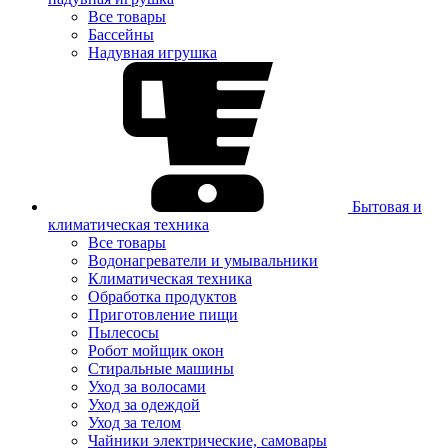
Все товары
Бассейны
Надувная игрушка
Бытовая и
климатическая техника
Все товары
Водонагреватели и умывальники
Климатическая техника
Обработка продуктов
Приготовление пищи
Пылесосы
Робот мойщик окон
Стиральные машины
Уход за волосами
Уход за одеждой
Уход за телом
Чайники электрические, самовары