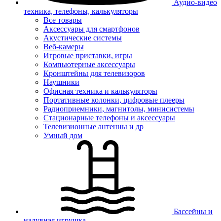
Аудио-видео
техника, телефоны, калькуляторы
Все товары
Аксессуары для смартфонов
Акустические системы
Веб-камеры
Игровые приставки, игры
Компьютерные аксессуары
Кронштейны для телевизоров
Наушники
Офисная техника и калькуляторы
Портативные колонки, цифровые плееры
Радиоприемники, магнитолы, минисистемы
Стационарные телефоны и аксессуары
Телевизионные антенны и др
Умный дом
Бассейны и
надувная игрушка