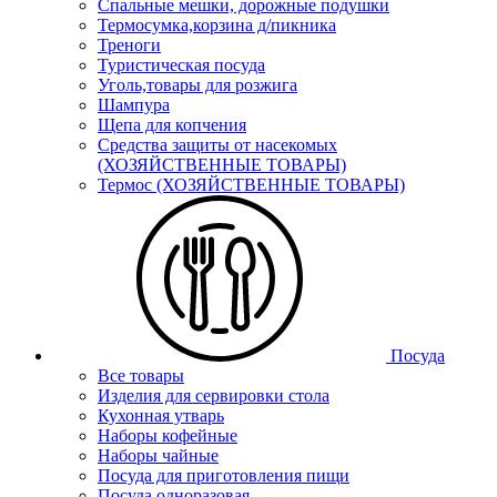
Спальные мешки, дорожные подушки
Термосумка,корзина д/пикника
Треноги
Туристическая посуда
Уголь,товары для розжига
Шампура
Щепа для копчения
Средства защиты от насекомых
(ХОЗЯЙСТВЕННЫЕ ТОВАРЫ)
Термос (ХОЗЯЙСТВЕННЫЕ ТОВАРЫ)
Посуда
Все товары
Изделия для сервировки стола
Кухонная утварь
Наборы кофейные
Наборы чайные
Посуда для приготовления пищи
Посуда одноразовая