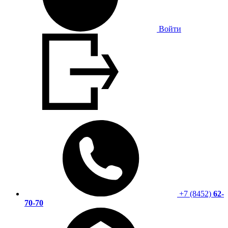
Войти
+7 (8452)
62-
70-70