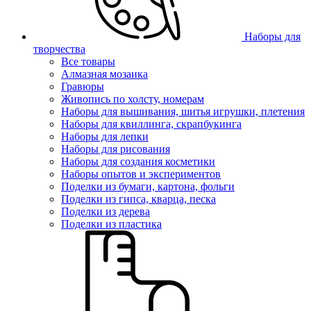
Наборы для
творчества
Все товары
Алмазная мозаика
Гравюры
Живопись по холсту, номерам
Наборы для вышивания, шитья игрушки, плетения
Наборы для квиллинга, скрапбукинга
Наборы для лепки
Наборы для рисования
Наборы для создания косметики
Наборы опытов и экспериментов
Поделки из бумаги, картона, фольги
Поделки из гипса, кварца, песка
Поделки из дерева
Поделки из пластика