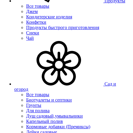
Продукты
Все товары
Джем
Кондитерские изделия
Конфетки
Продукты быстрого приготовления
Снеки
Чай
Сад и
огород
Все товары
Биотуалеты и септики
Грунты
Для полива
Душ садовый,умывальники
Капельный полив
Кормовые добавки (Премиксы)
Лейки садовые