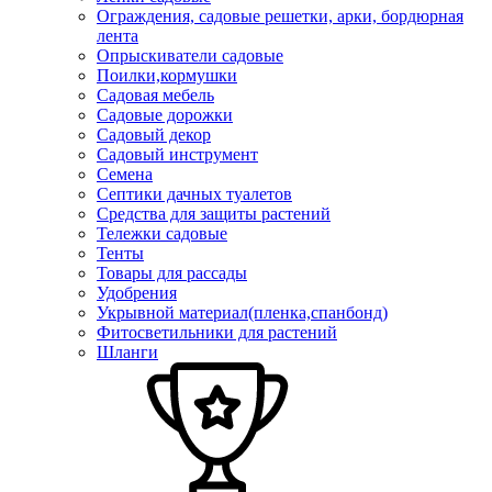
Ограждения, садовые решетки, арки, бордюрная
лента
Опрыскиватели садовые
Поилки,кормушки
Садовая мебель
Садовые дорожки
Садовый декор
Садовый инструмент
Семена
Септики дачных туалетов
Средства для защиты растений
Тележки садовые
Тенты
Товары для рассады
Удобрения
Укрывной материал(пленка,спанбонд)
Фитосветильники для растений
Шланги