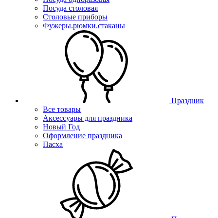
Посуда столовая
Столовые приборы
Фужеры.рюмки.стаканы
Праздник
Все товары
Аксессуары для праздника
Новый Год
Оформление праздника
Пасха