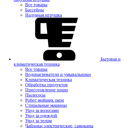
Все товары
Бассейны
Надувная игрушка
Бытовая и
климатическая техника
Все товары
Водонагреватели и умывальники
Климатическая техника
Обработка продуктов
Приготовление пищи
Пылесосы
Робот мойщик окон
Стиральные машины
Уход за волосами
Уход за одеждой
Уход за телом
Чайники электрические, самовары