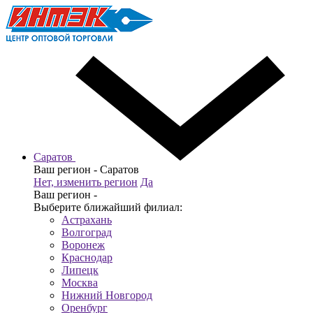
Саратов
Ваш регион -
Саратов
Нет, изменить регион
Да
Ваш регион -
Выберите ближайший филиал:
Астрахань
Волгоград
Воронеж
Краснодар
Липецк
Москва
Нижний Новгород
Оренбург