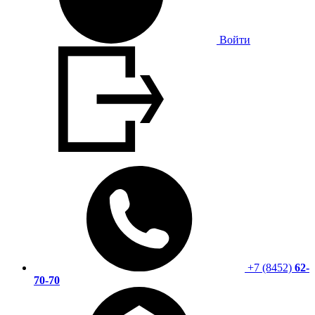
Войти
+7 (8452)
62-
70-70