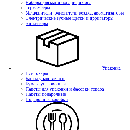
Наборы для маникюра,педикюра
Термометры
Увлажнители, очистители воздха, ароматизаторы
Электрические зубные щетки и ирригаторы
Эпиляторы
Упаковка
Все товары
Банты упаковочные
Бумага упаковочная
Пакеты для упаковки и фасовки товара
Пакеты подарочные
Подарочные коробки