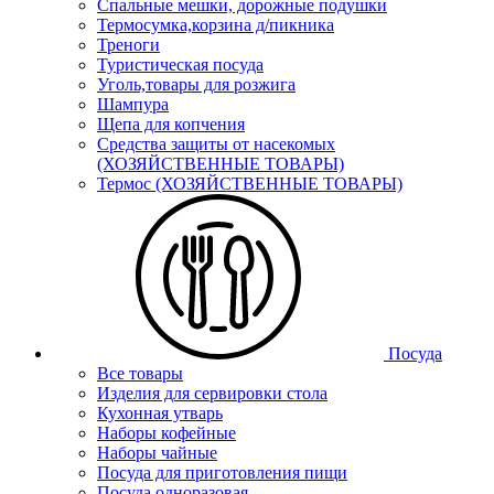
Спальные мешки, дорожные подушки
Термосумка,корзина д/пикника
Треноги
Туристическая посуда
Уголь,товары для розжига
Шампура
Щепа для копчения
Средства защиты от насекомых
(ХОЗЯЙСТВЕННЫЕ ТОВАРЫ)
Термос (ХОЗЯЙСТВЕННЫЕ ТОВАРЫ)
Посуда
Все товары
Изделия для сервировки стола
Кухонная утварь
Наборы кофейные
Наборы чайные
Посуда для приготовления пищи
Посуда одноразовая