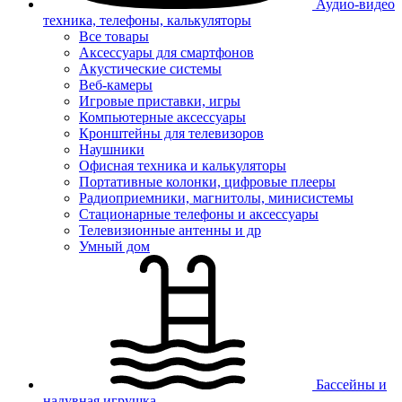
Аудио-видео
техника, телефоны, калькуляторы
Все товары
Аксессуары для смартфонов
Акустические системы
Веб-камеры
Игровые приставки, игры
Компьютерные аксессуары
Кронштейны для телевизоров
Наушники
Офисная техника и калькуляторы
Портативные колонки, цифровые плееры
Радиоприемники, магнитолы, минисистемы
Стационарные телефоны и аксессуары
Телевизионные антенны и др
Умный дом
Бассейны и
надувная игрушка