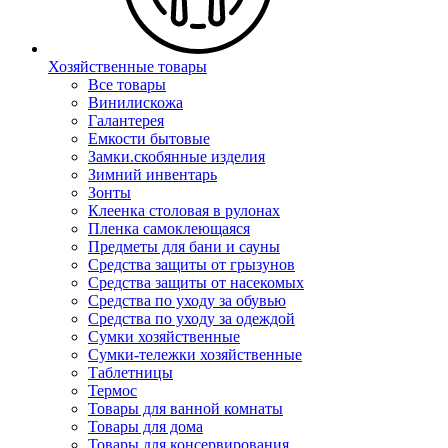
Хозяйственные товары
Все товары
Винилискожа
Галантерея
Емкости бытовые
Замки.скобянные изделия
Зимний инвентарь
Зонты
Клеенка столовая в рулонах
Пленка самоклеющаяся
Предметы для бани и сауны
Средства защиты от грызунов
Средства защиты от насекомых
Средства по уходу за обувью
Средства по уходу за одеждой
Сумки хозяйственные
Сумки-тележки хозяйственные
Таблетницы
Термос
Товары для ванной комнаты
Товары для дома
Товары для консервирования