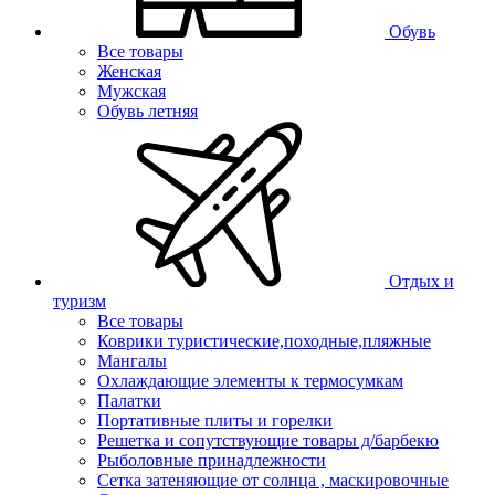
Обувь
Все товары
Женская
Мужская
Обувь летняя
Отдых и
туризм
Все товары
Коврики туристические,походные,пляжные
Мангалы
Охлаждающие элементы к термосумкам
Палатки
Портативные плиты и горелки
Решетка и сопутствующие товары д/барбекю
Рыболовные принадлежности
Сетка затеняющие от солнца , маскировочные