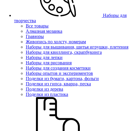
Наборы для
творчества
Все товары
Алмазная мозаика
Гравюры
Живопись по холсту, номерам
Наборы для вышивания, шитья игрушки, плетения
Наборы для квиллинга, скрапбукинга
Наборы для лепки
Наборы для рисования
Наборы для создания косметики
Наборы опытов и экспериментов
Поделки из бумаги, картона, фольги
Поделки из гипса, кварца, песка
Поделки из дерева
Поделки из пластика