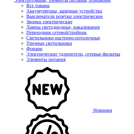
Электротовары, элементы питания, освещение
Все товары
Аккумуляторы, зарядные устройства
Выключатели розетки электрические
Звонки электрические
Лампы светодиодные, накаливания
Переходник сетевой/тройник
Светильники настенно-потолочные
Уличные светильники
Фонари
Электрические удлинители, сетевые фильтры
Элементы питания
Новинки