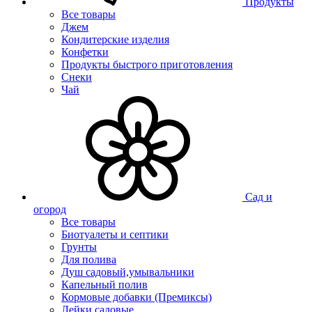
Продукты
Все товары
Джем
Кондитерские изделия
Конфетки
Продукты быстрого приготовления
Снеки
Чай
Сад и
огород
Все товары
Биотуалеты и септики
Грунты
Для полива
Душ садовый,умывальники
Капельный полив
Кормовые добавки (Премиксы)
Лейки садовые