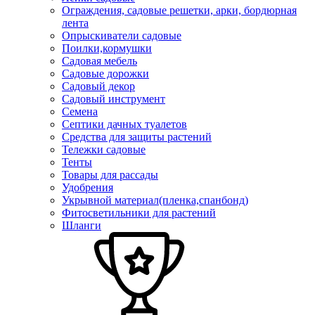
Ограждения, садовые решетки, арки, бордюрная
лента
Опрыскиватели садовые
Поилки,кормушки
Садовая мебель
Садовые дорожки
Садовый декор
Садовый инструмент
Семена
Септики дачных туалетов
Средства для защиты растений
Тележки садовые
Тенты
Товары для рассады
Удобрения
Укрывной материал(пленка,спанбонд)
Фитосветильники для растений
Шланги