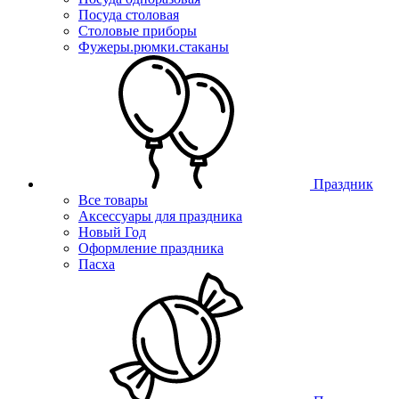
Посуда столовая
Столовые приборы
Фужеры.рюмки.стаканы
Праздник
Все товары
Аксессуары для праздника
Новый Год
Оформление праздника
Пасха