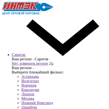
Саратов
Ваш регион -
Саратов
Нет, изменить регион
Да
Ваш регион -
Выберите ближайший филиал:
Астрахань
Волгоград
Воронеж
Краснодар
Липецк
Москва
Нижний Новгород
Оренбург