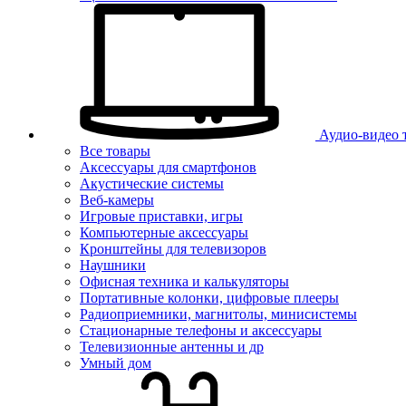
Аудио-видео 
Все товары
Аксессуары для смартфонов
Акустические системы
Веб-камеры
Игровые приставки, игры
Компьютерные аксессуары
Кронштейны для телевизоров
Наушники
Офисная техника и калькуляторы
Портативные колонки, цифровые плееры
Радиоприемники, магнитолы, минисистемы
Стационарные телефоны и аксессуары
Телевизионные антенны и др
Умный дом