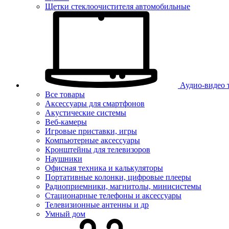
Щетки стеклоочистителя автомобильные
Аудио-видео 
Все товары
Аксессуары для смартфонов
Акустические системы
Веб-камеры
Игровые приставки, игры
Компьютерные аксессуары
Кронштейны для телевизоров
Наушники
Офисная техника и калькуляторы
Портативные колонки, цифровые плееры
Радиоприемники, магнитолы, минисистемы
Стационарные телефоны и аксессуары
Телевизионные антенны и др
Умный дом