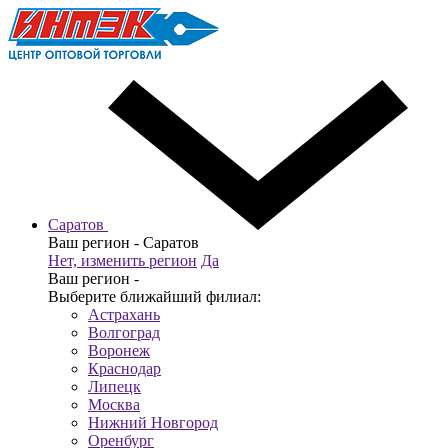
Саратов
Ваш регион -
Саратов
Нет, изменить регион
Да
Ваш регион -
Выберите ближайший филиал:
Астрахань
Волгоград
Воронеж
Краснодар
Липецк
Москва
Нижний Новгород
Оренбург