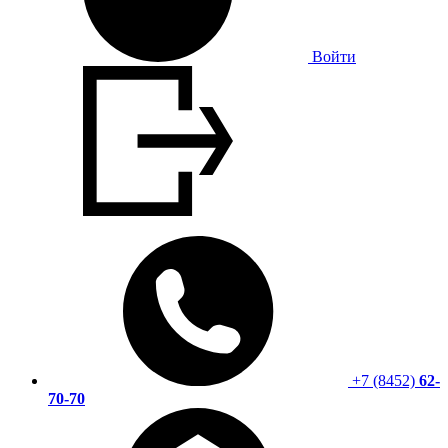
Войти
+7 (8452)
62-
70-70