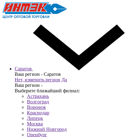
Саратов
Ваш регион -
Саратов
Нет, изменить регион
Да
Ваш регион -
Выберите ближайший филиал:
Астрахань
Волгоград
Воронеж
Краснодар
Липецк
Москва
Нижний Новгород
Оренбург