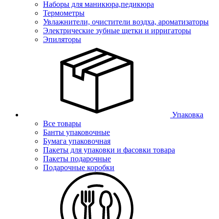
Наборы для маникюра,педикюра
Термометры
Увлажнители, очистители воздха, ароматизаторы
Электрические зубные щетки и ирригаторы
Эпиляторы
Упаковка
Все товары
Банты упаковочные
Бумага упаковочная
Пакеты для упаковки и фасовки товара
Пакеты подарочные
Подарочные коробки