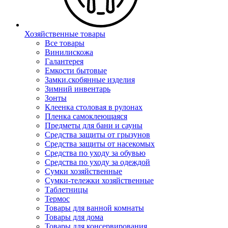
Хозяйственные товары
Все товары
Винилискожа
Галантерея
Емкости бытовые
Замки.скобянные изделия
Зимний инвентарь
Зонты
Клеенка столовая в рулонах
Пленка самоклеющаяся
Предметы для бани и сауны
Средства защиты от грызунов
Средства защиты от насекомых
Средства по уходу за обувью
Средства по уходу за одеждой
Сумки хозяйственные
Сумки-тележки хозяйственные
Таблетницы
Термос
Товары для ванной комнаты
Товары для дома
Товары для консервирования