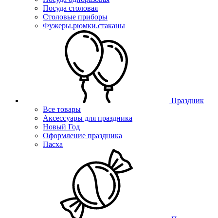
Посуда столовая
Столовые приборы
Фужеры.рюмки.стаканы
Праздник
Все товары
Аксессуары для праздника
Новый Год
Оформление праздника
Пасха