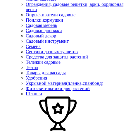
Ограждения, садовые решетки, арки, бордюрная
лента
Опрыскиватели садовые
Поилки,кормушки
Садовая мебель
Садовые дорожки
Садовый декор
Садовый инструмент
Семена
Септики дачных туалетов
Средства для защиты растений
Тележки садовые
Тенты
Товары для рассады
Удобрения
Укрывной материал(пленка,спанбонд)
Фитосветильники для растений
Шланги