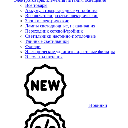
Электротовары, элементы питания, освещение
Все товары
Аккумуляторы, зарядные устройства
Выключатели розетки электрические
Звонки электрические
Лампы светодиодные, накаливания
Переходник сетевой/тройник
Светильники настенно-потолочные
Уличные светильники
Фонари
Электрические удлинители, сетевые фильтры
Элементы питания
Новинки