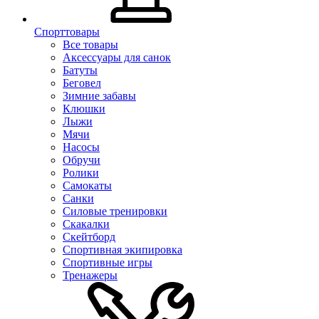
Спорттовары
Все товары
Аксессуары для санок
Батуты
Беговел
Зимние забавы
Клюшки
Лыжи
Мячи
Насосы
Обручи
Ролики
Самокаты
Санки
Силовые тренировки
Скакалки
Скейтборд
Спортивная экипировка
Спортивные игры
Тренажеры