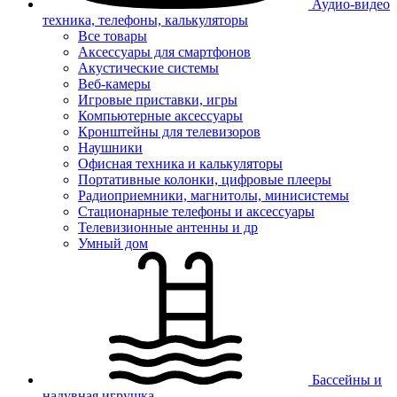
Аудио-видео
техника, телефоны, калькуляторы
Все товары
Аксессуары для смартфонов
Акустические системы
Веб-камеры
Игровые приставки, игры
Компьютерные аксессуары
Кронштейны для телевизоров
Наушники
Офисная техника и калькуляторы
Портативные колонки, цифровые плееры
Радиоприемники, магнитолы, минисистемы
Стационарные телефоны и аксессуары
Телевизионные антенны и др
Умный дом
Бассейны и
надувная игрушка