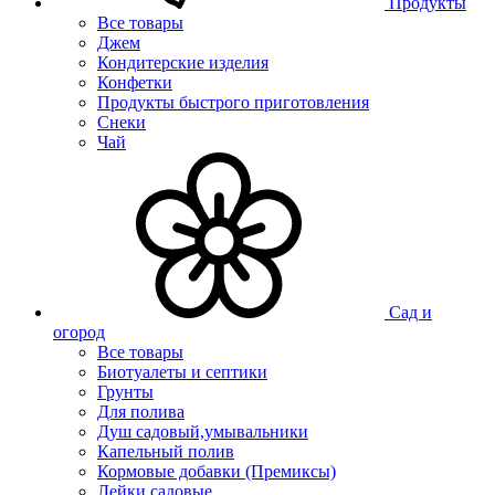
Продукты
Все товары
Джем
Кондитерские изделия
Конфетки
Продукты быстрого приготовления
Снеки
Чай
Сад и
огород
Все товары
Биотуалеты и септики
Грунты
Для полива
Душ садовый,умывальники
Капельный полив
Кормовые добавки (Премиксы)
Лейки садовые