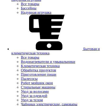
Все товары
Бассейны
Надувная игрушка
Бытовая и
климатическая техника
Все товары
Водонагреватели и умывальники
Климатическая техника
Обработка продуктов
Приготовление пищи
Пылесосы
Робот мойщик окон
Стиральные машины
Уход за волосами
Уход за одеждой
Уход за телом
Чайники электрические, самовары