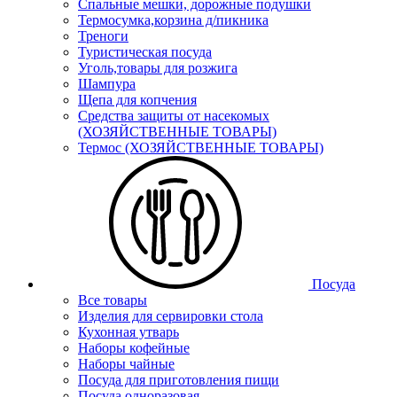
Спальные мешки, дорожные подушки
Термосумка,корзина д/пикника
Треноги
Туристическая посуда
Уголь,товары для розжига
Шампура
Щепа для копчения
Средства защиты от насекомых
(ХОЗЯЙСТВЕННЫЕ ТОВАРЫ)
Термос (ХОЗЯЙСТВЕННЫЕ ТОВАРЫ)
Посуда
Все товары
Изделия для сервировки стола
Кухонная утварь
Наборы кофейные
Наборы чайные
Посуда для приготовления пищи
Посуда одноразовая