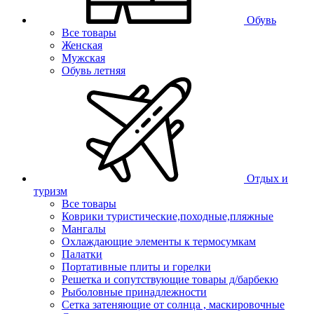
Обувь
Все товары
Женская
Мужская
Обувь летняя
Отдых и
туризм
Все товары
Коврики туристические,походные,пляжные
Мангалы
Охлаждающие элементы к термосумкам
Палатки
Портативные плиты и горелки
Решетка и сопутствующие товары д/барбекю
Рыболовные принадлежности
Сетка затеняющие от солнца , маскировочные