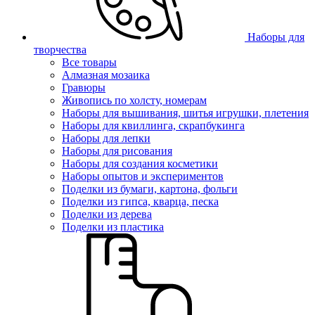
Наборы для
творчества
Все товары
Алмазная мозаика
Гравюры
Живопись по холсту, номерам
Наборы для вышивания, шитья игрушки, плетения
Наборы для квиллинга, скрапбукинга
Наборы для лепки
Наборы для рисования
Наборы для создания косметики
Наборы опытов и экспериментов
Поделки из бумаги, картона, фольги
Поделки из гипса, кварца, песка
Поделки из дерева
Поделки из пластика