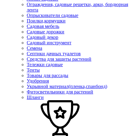
Ограждения, садовые решетки, арки, бордюрная
лента
Опрыскиватели садовые
Поилки,кормушки
Садовая мебель
Садовые дорожки
Садовый декор
Садовый инструмент
Семена
Септики дачных туалетов
Средства для защиты растений
Тележки садовые
Тенты
Товары для рассады
Удобрения
Укрывной материал(пленка,спанбонд)
Фитосветильники для растений
Шланги