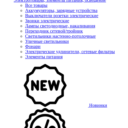
Электротовары, элементы питания, освещение
Все товары
Аккумуляторы, зарядные устройства
Выключатели розетки электрические
Звонки электрические
Лампы светодиодные, накаливания
Переходник сетевой/тройник
Светильники настенно-потолочные
Уличные светильники
Фонари
Электрические удлинители, сетевые фильтры
Элементы питания
Новинки