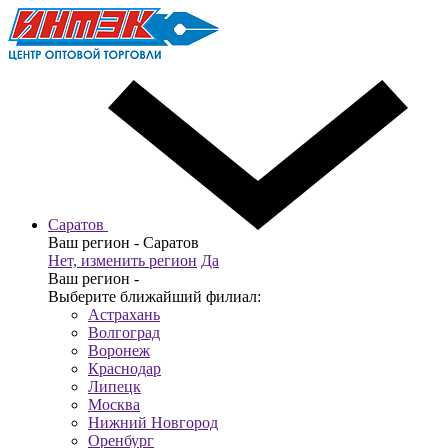
Саратов
Ваш регион -
Саратов
Нет, изменить регион
Да
Ваш регион -
Выберите ближайший филиал:
Астрахань
Волгоград
Воронеж
Краснодар
Липецк
Москва
Нижний Новгород
Оренбург