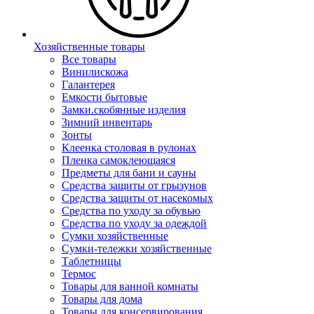
Хозяйственные товары
Все товары
Винилискожа
Галантерея
Емкости бытовые
Замки.скобянные изделия
Зимний инвентарь
Зонты
Клеенка столовая в рулонах
Пленка самоклеющаяся
Предметы для бани и сауны
Средства защиты от грызунов
Средства защиты от насекомых
Средства по уходу за обувью
Средства по уходу за одеждой
Сумки хозяйственные
Сумки-тележки хозяйственные
Таблетницы
Термос
Товары для ванной комнаты
Товары для дома
Товары для консервирования