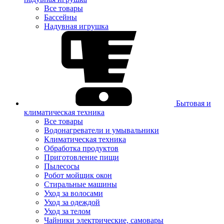
Все товары
Бассейны
Надувная игрушка
Бытовая и
климатическая техника
Все товары
Водонагреватели и умывальники
Климатическая техника
Обработка продуктов
Приготовление пищи
Пылесосы
Робот мойщик окон
Стиральные машины
Уход за волосами
Уход за одеждой
Уход за телом
Чайники электрические, самовары