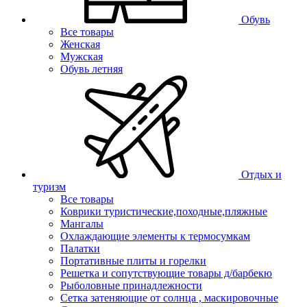
Обувь
Все товары
Женская
Мужская
Обувь летняя
Отдых и
туризм
Все товары
Коврики туристические,походные,пляжные
Мангалы
Охлаждающие элементы к термосумкам
Палатки
Портативные плиты и горелки
Решетка и сопутствующие товары д/барбекю
Рыболовные принадлежности
Сетка затеняющие от солнца , маскировочные