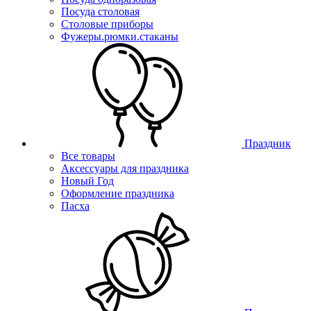
Посуда столовая
Столовые приборы
Фужеры.рюмки.стаканы
Праздник
Все товары
Аксессуары для праздника
Новый Год
Оформление праздника
Пасха