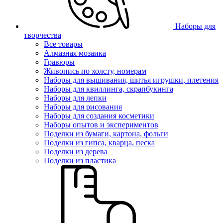
Наборы для
творчества
Все товары
Алмазная мозаика
Гравюры
Живопись по холсту, номерам
Наборы для вышивания, шитья игрушки, плетения
Наборы для квиллинга, скрапбукинга
Наборы для лепки
Наборы для рисования
Наборы для создания косметики
Наборы опытов и экспериментов
Поделки из бумаги, картона, фольги
Поделки из гипса, кварца, песка
Поделки из дерева
Поделки из пластика