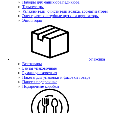
Наборы для маникюра,педикюра
Термометры
Увлажнители, очистители воздха, ароматизаторы
Электрические зубные щетки и ирригаторы
Эпиляторы
Упаковка
Все товары
Банты упаковочные
Бумага упаковочная
Пакеты для упаковки и фасовки товара
Пакеты подарочные
Подарочные коробки