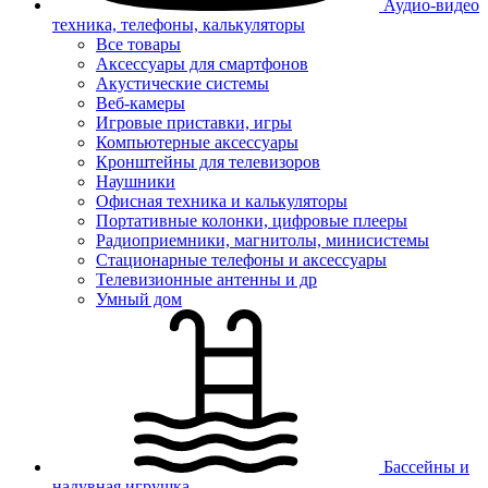
Аудио-видео
техника, телефоны, калькуляторы
Все товары
Аксессуары для смартфонов
Акустические системы
Веб-камеры
Игровые приставки, игры
Компьютерные аксессуары
Кронштейны для телевизоров
Наушники
Офисная техника и калькуляторы
Портативные колонки, цифровые плееры
Радиоприемники, магнитолы, минисистемы
Стационарные телефоны и аксессуары
Телевизионные антенны и др
Умный дом
Бассейны и
надувная игрушка