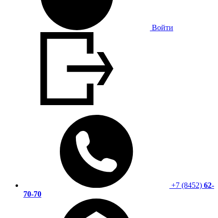
Войти
+7 (8452)
62-
70-70