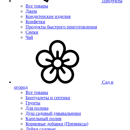
Продукты
Все товары
Джем
Кондитерские изделия
Конфетки
Продукты быстрого приготовления
Снеки
Чай
Сад и
огород
Все товары
Биотуалеты и септики
Грунты
Для полива
Душ садовый,умывальники
Капельный полив
Кормовые добавки (Премиксы)
Лейки садовые