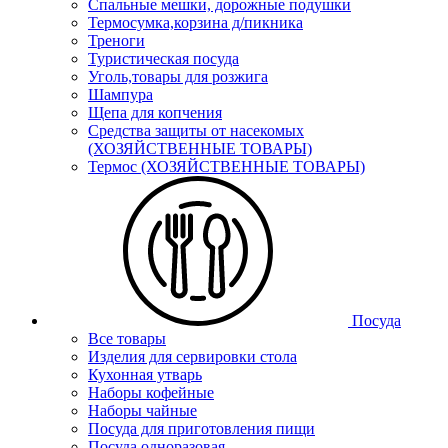
Спальные мешки, дорожные подушки
Термосумка,корзина д/пикника
Треноги
Туристическая посуда
Уголь,товары для розжига
Шампура
Щепа для копчения
Средства защиты от насекомых
(ХОЗЯЙСТВЕННЫЕ ТОВАРЫ)
Термос (ХОЗЯЙСТВЕННЫЕ ТОВАРЫ)
Посуда
Все товары
Изделия для сервировки стола
Кухонная утварь
Наборы кофейные
Наборы чайные
Посуда для приготовления пищи
Посуда одноразовая