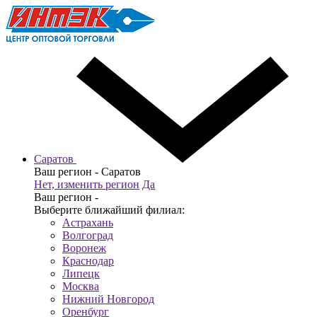
Саратов
Ваш регион -
Саратов
Нет, изменить регион
Да
Ваш регион -
Выберите ближайший филиал:
Астрахань
Волгоград
Воронеж
Краснодар
Липецк
Москва
Нижний Новгород
Оренбург