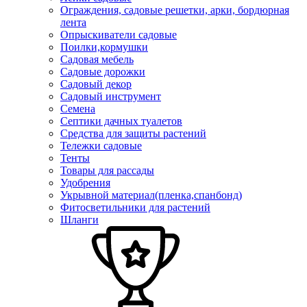
Ограждения, садовые решетки, арки, бордюрная
лента
Опрыскиватели садовые
Поилки,кормушки
Садовая мебель
Садовые дорожки
Садовый декор
Садовый инструмент
Семена
Септики дачных туалетов
Средства для защиты растений
Тележки садовые
Тенты
Товары для рассады
Удобрения
Укрывной материал(пленка,спанбонд)
Фитосветильники для растений
Шланги