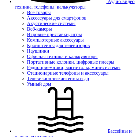
Аудио-видео
техника, телефоны, калькуляторы
Все товары
Аксессуары для смартфонов
Акустические системы
Веб-камеры
Игровые приставки, игры
Компьютерные аксессуары
Кронштейны для телевизоров
Наушники
Офисная техника и калькуляторы
Портативные колонки, цифровые плееры
Радиоприемники, магнитолы, минисистемы
Стационарные телефоны и аксессуары
Телевизионные антенны и др
Умный дом
Бассейны и
надувная игрушка