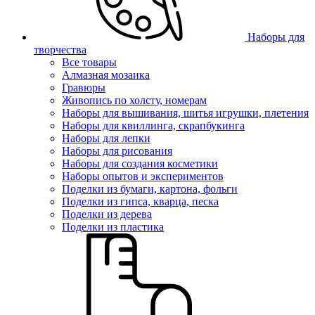
Наборы для
творчества
Все товары
Алмазная мозаика
Гравюры
Живопись по холсту, номерам
Наборы для вышивания, шитья игрушки, плетения
Наборы для квиллинга, скрапбукинга
Наборы для лепки
Наборы для рисования
Наборы для создания косметики
Наборы опытов и экспериментов
Поделки из бумаги, картона, фольги
Поделки из гипса, кварца, песка
Поделки из дерева
Поделки из пластика