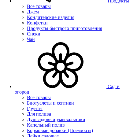
Продукты
Все товары
Джем
Кондитерские изделия
Конфетки
Продукты быстрого приготовления
Снеки
Чай
Сад и
огород
Все товары
Биотуалеты и септики
Грунты
Для полива
Душ садовый,умывальники
Капельный полив
Кормовые добавки (Премиксы)
Лейки садовые