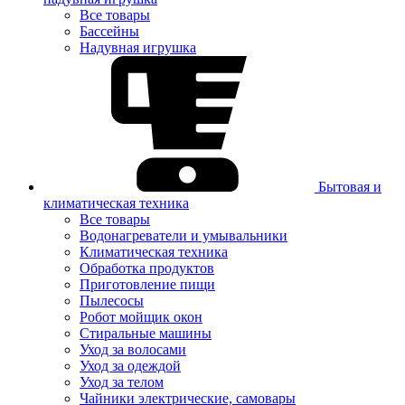
Все товары
Бассейны
Надувная игрушка
Бытовая и
климатическая техника
Все товары
Водонагреватели и умывальники
Климатическая техника
Обработка продуктов
Приготовление пищи
Пылесосы
Робот мойщик окон
Стиральные машины
Уход за волосами
Уход за одеждой
Уход за телом
Чайники электрические, самовары