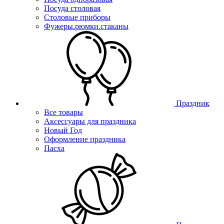
Посуда столовая
Столовые приборы
Фужеры.рюмки.стаканы
Праздник
Все товары
Аксессуары для праздника
Новый Год
Оформление праздника
Пасха