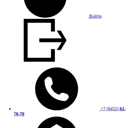
Войти
+7 (8452)
62-
70-70