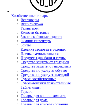
Хозяйственные товары
Все товары
Винилискожа
Галантерея
Емкости бытовые
Замки.скобянные изделия
Зимний инвентарь
Зонты
Клеенка столовая в рулонах
Пленка самоклеющаяся
Предметы для бани и сауны
Средства защиты от грызунов
Средства защиты от насекомых
Средства по уходу за обувью
Средства по уходу за одеждой
Сумки хозяйственные
Сумки-тележки хозяйственные
Таблетницы
Термос
Товары для ванной комнаты
Товары для дома
Товары для консервирования