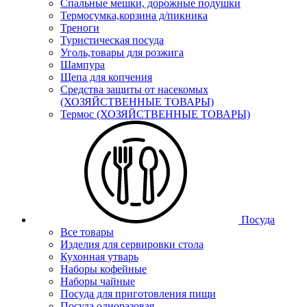
Спальные мешки, дорожные подушки
Термосумка,корзина д/пикника
Треноги
Туристическая посуда
Уголь,товары для розжига
Шампура
Щепа для копчения
Средства защиты от насекомых
(ХОЗЯЙСТВЕННЫЕ ТОВАРЫ)
Термос (ХОЗЯЙСТВЕННЫЕ ТОВАРЫ)
Посуда
Все товары
Изделия для сервировки стола
Кухонная утварь
Наборы кофейные
Наборы чайные
Посуда для приготовления пищи
Посуда одноразовая