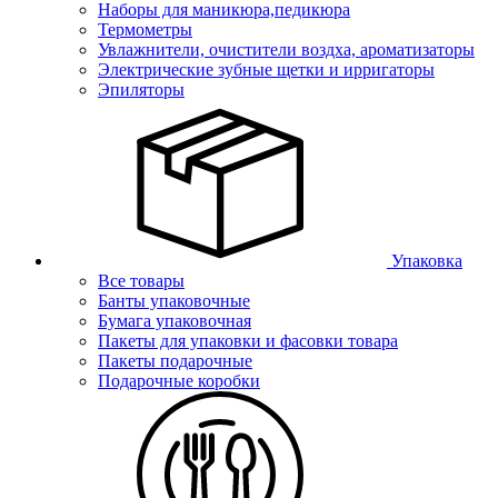
Наборы для маникюра,педикюра
Термометры
Увлажнители, очистители воздха, ароматизаторы
Электрические зубные щетки и ирригаторы
Эпиляторы
Упаковка
Все товары
Банты упаковочные
Бумага упаковочная
Пакеты для упаковки и фасовки товара
Пакеты подарочные
Подарочные коробки