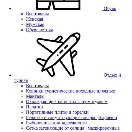
Обувь
Все товары
Женская
Мужская
Обувь летняя
Отдых и
туризм
Все товары
Коврики туристические,походные,пляжные
Мангалы
Охлаждающие элементы к термосумкам
Палатки
Портативные плиты и горелки
Решетка и сопутствующие товары д/барбекю
Рыболовные принадлежности
Сетка затеняющие от солнца , маскировочные