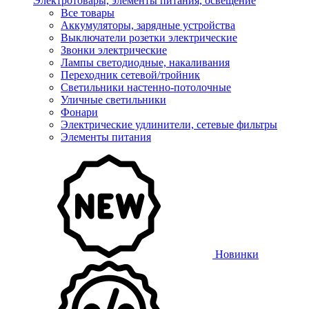
Электротовары, элементы питания, освещение
Все товары
Аккумуляторы, зарядные устройства
Выключатели розетки электрические
Звонки электрические
Лампы светодиодные, накаливания
Переходник сетевой/тройник
Светильники настенно-потолочные
Уличные светильники
Фонари
Электрические удлинители, сетевые фильтры
Элементы питания
Новинки