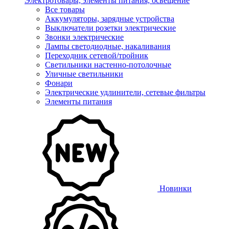
Электротовары, элементы питания, освещение
Все товары
Аккумуляторы, зарядные устройства
Выключатели розетки электрические
Звонки электрические
Лампы светодиодные, накаливания
Переходник сетевой/тройник
Светильники настенно-потолочные
Уличные светильники
Фонари
Электрические удлинители, сетевые фильтры
Элементы питания
Новинки