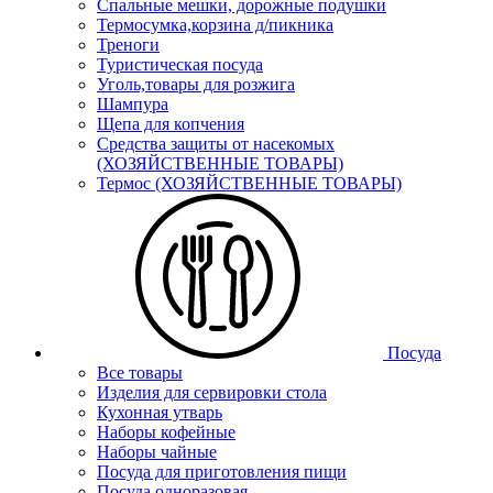
Спальные мешки, дорожные подушки
Термосумка,корзина д/пикника
Треноги
Туристическая посуда
Уголь,товары для розжига
Шампура
Щепа для копчения
Средства защиты от насекомых
(ХОЗЯЙСТВЕННЫЕ ТОВАРЫ)
Термос (ХОЗЯЙСТВЕННЫЕ ТОВАРЫ)
Посуда
Все товары
Изделия для сервировки стола
Кухонная утварь
Наборы кофейные
Наборы чайные
Посуда для приготовления пищи
Посуда одноразовая