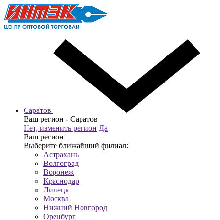
Саратов
Ваш регион -
Саратов
Нет, изменить регион
Да
Ваш регион -
Выберите ближайший филиал:
Астрахань
Волгоград
Воронеж
Краснодар
Липецк
Москва
Нижний Новгород
Оренбург