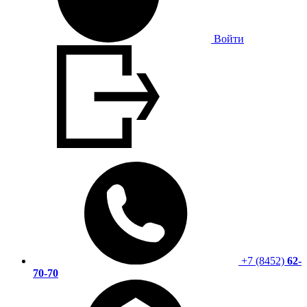
Войти
+7 (8452)
62-
70-70