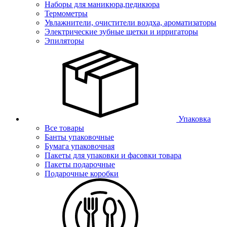
Наборы для маникюра,педикюра
Термометры
Увлажнители, очистители воздха, ароматизаторы
Электрические зубные щетки и ирригаторы
Эпиляторы
Упаковка
Все товары
Банты упаковочные
Бумага упаковочная
Пакеты для упаковки и фасовки товара
Пакеты подарочные
Подарочные коробки