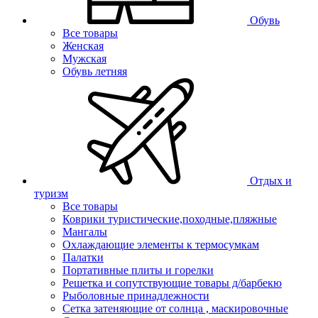
Обувь
Все товары
Женская
Мужская
Обувь летняя
Отдых и
туризм
Все товары
Коврики туристические,походные,пляжные
Мангалы
Охлаждающие элементы к термосумкам
Палатки
Портативные плиты и горелки
Решетка и сопутствующие товары д/барбекю
Рыболовные принадлежности
Сетка затеняющие от солнца , маскировочные