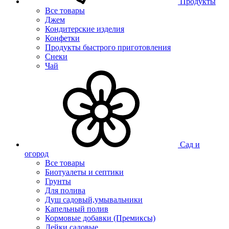
Продукты
Все товары
Джем
Кондитерские изделия
Конфетки
Продукты быстрого приготовления
Снеки
Чай
Сад и
огород
Все товары
Биотуалеты и септики
Грунты
Для полива
Душ садовый,умывальники
Капельный полив
Кормовые добавки (Премиксы)
Лейки садовые