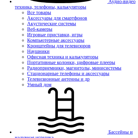
Аудио-видео
техника, телефоны, калькуляторы
Все товары
Аксессуары для смартфонов
Акустические системы
Веб-камеры
Игровые приставки, игры
Компьютерные аксессуары
Кронштейны для телевизоров
Наушники
Офисная техника и калькуляторы
Портативные колонки, цифровые плееры
Радиоприемники, магнитолы, минисистемы
Стационарные телефоны и аксессуары
Телевизионные антенны и др
Умный дом
Бассейны и
надувная игрушка