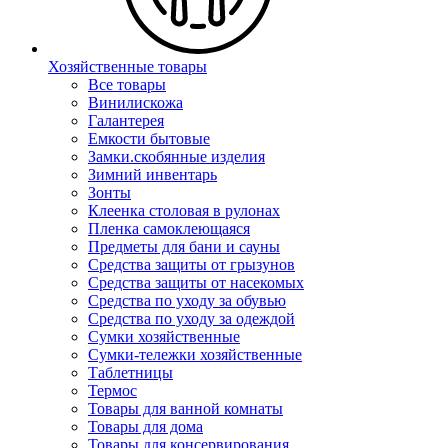
Хозяйственные товары
Все товары
Винилискожа
Галантерея
Емкости бытовые
Замки.скобянные изделия
Зимний инвентарь
Зонты
Клеенка столовая в рулонах
Пленка самоклеющаяся
Предметы для бани и сауны
Средства защиты от грызунов
Средства защиты от насекомых
Средства по уходу за обувью
Средства по уходу за одеждой
Сумки хозяйственные
Сумки-тележки хозяйственные
Таблетницы
Термос
Товары для ванной комнаты
Товары для дома
Товары для консервирования