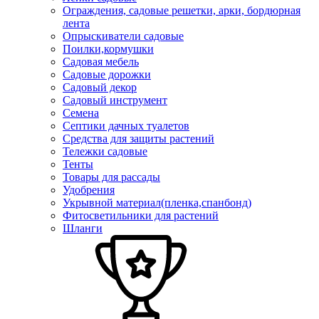
Ограждения, садовые решетки, арки, бордюрная
лента
Опрыскиватели садовые
Поилки,кормушки
Садовая мебель
Садовые дорожки
Садовый декор
Садовый инструмент
Семена
Септики дачных туалетов
Средства для защиты растений
Тележки садовые
Тенты
Товары для рассады
Удобрения
Укрывной материал(пленка,спанбонд)
Фитосветильники для растений
Шланги