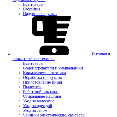
Все товары
Бассейны
Надувная игрушка
Бытовая и
климатическая техника
Все товары
Водонагреватели и умывальники
Климатическая техника
Обработка продуктов
Приготовление пищи
Пылесосы
Робот мойщик окон
Стиральные машины
Уход за волосами
Уход за одеждой
Уход за телом
Чайники электрические, самовары