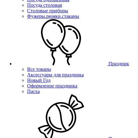
Посуда столовая
Столовые приборы
Фужеры.рюмки.стаканы
Праздник
Все товары
Аксессуары для праздника
Новый Год
Оформление праздника
Пасха