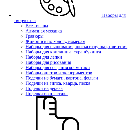
Наборы для
творчества
Все товары
Алмазная мозаика
Гравюры
Живопись по холсту, номерам
Наборы для вышивания, шитья игрушки, плетения
Наборы для квиллинга, скрапбукинга
Наборы для лепки
Наборы для рисования
Наборы для создания косметики
Наборы опытов и экспериментов
Поделки из бумаги, картона, фольги
Поделки из гипса, кварца, песка
Поделки из дерева
Поделки из пластика