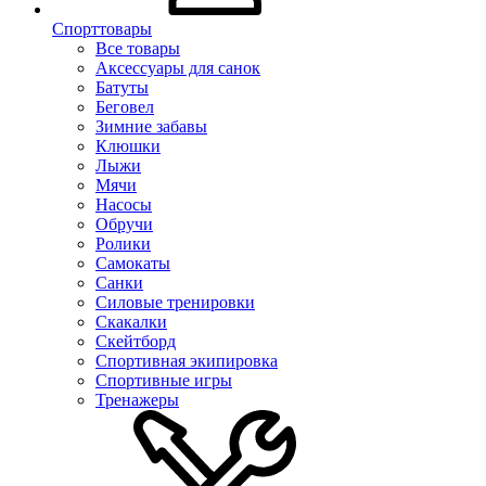
Спорттовары
Все товары
Аксессуары для санок
Батуты
Беговел
Зимние забавы
Клюшки
Лыжи
Мячи
Насосы
Обручи
Ролики
Самокаты
Санки
Силовые тренировки
Скакалки
Скейтборд
Спортивная экипировка
Спортивные игры
Тренажеры