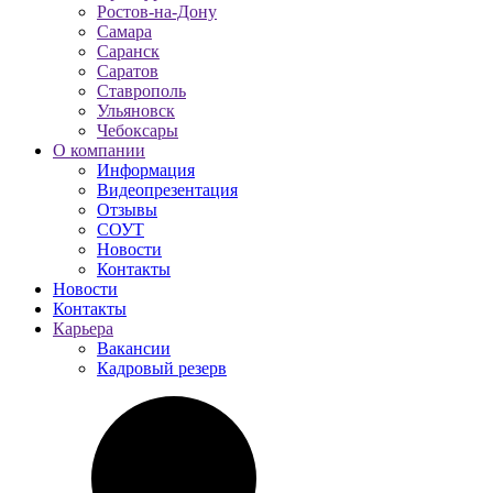
Ростов-на-Дону
Самара
Саранск
Саратов
Ставрополь
Ульяновск
Чебоксары
О компании
Информация
Видеопрезентация
Отзывы
СОУТ
Новости
Контакты
Новости
Контакты
Карьера
Вакансии
Кадровый резерв