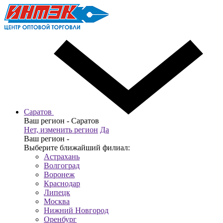
Саратов
Ваш регион -
Саратов
Нет, изменить регион
Да
Ваш регион -
Выберите ближайший филиал:
Астрахань
Волгоград
Воронеж
Краснодар
Липецк
Москва
Нижний Новгород
Оренбург