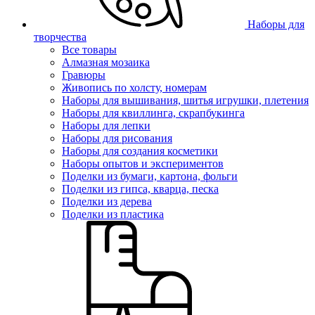
Наборы для
творчества
Все товары
Алмазная мозаика
Гравюры
Живопись по холсту, номерам
Наборы для вышивания, шитья игрушки, плетения
Наборы для квиллинга, скрапбукинга
Наборы для лепки
Наборы для рисования
Наборы для создания косметики
Наборы опытов и экспериментов
Поделки из бумаги, картона, фольги
Поделки из гипса, кварца, песка
Поделки из дерева
Поделки из пластика