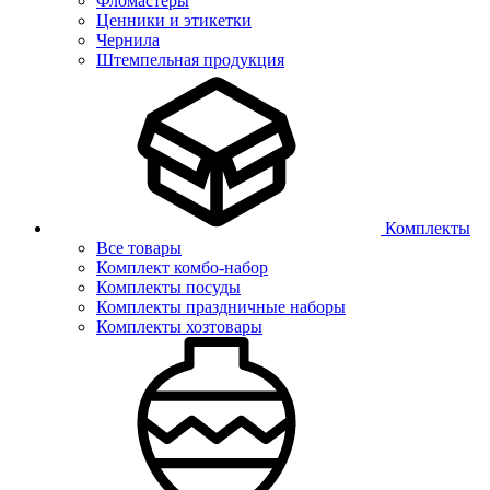
Фломастеры
Ценники и этикетки
Чернила
Штемпельная продукция
Комплекты
Все товары
Комплект комбо-набор
Комплекты посуды
Комплекты праздничные наборы
Комплекты хозтовары