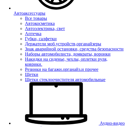
Автоаксессуары
Все товары
Автокосметика
Автоэлектрика, свет
Аптечка
Губки, салфетки
Держатели моб.устройств,органайзеры
Знак аварийной остановки, средства безопасности
Наборы автомобилиста, домкраты, воронки
Накидки на сиденье, чехлы, оплетки руля,
коврики.
Резинки на багажн.органайз.и прочее
Щетки
Щетки стеклоочистителя автомобильные
Аудио-видео