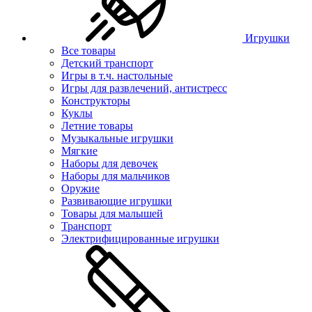
Игрушки
Все товары
Детский транспорт
Игры в т.ч. настольные
Игры для развлечений, антистресс
Конструкторы
Куклы
Летние товары
Музыкальные игрушки
Мягкие
Наборы для девочек
Наборы для мальчиков
Оружие
Развивающие игрушки
Товары для малышей
Транспорт
Электрифицированные игрушки