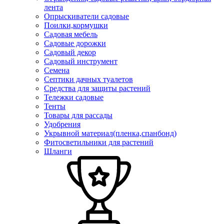
лента
Опрыскиватели садовые
Поилки,кормушки
Садовая мебель
Садовые дорожки
Садовый декор
Садовый инструмент
Семена
Септики дачных туалетов
Средства для защиты растений
Тележки садовые
Тенты
Товары для рассады
Удобрения
Укрывной материал(пленка,спанбонд)
Фитосветильники для растений
Шланги