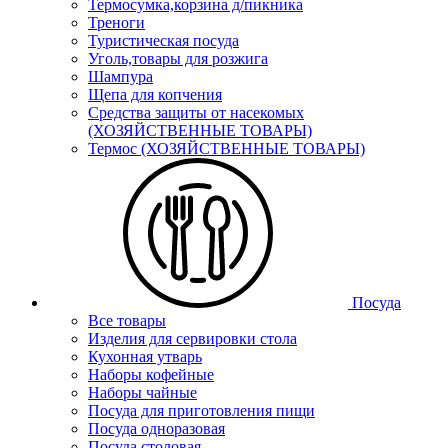
Термосумка,корзина д/пикника
Треноги
Туристическая посуда
Уголь,товары для розжига
Шампура
Щепа для копчения
Средства защиты от насекомых
(ХОЗЯЙСТВЕННЫЕ ТОВАРЫ)
Термос (ХОЗЯЙСТВЕННЫЕ ТОВАРЫ)
Посуда
Все товары
Изделия для сервировки стола
Кухонная утварь
Наборы кофейные
Наборы чайные
Посуда для приготовления пищи
Посуда одноразовая
Посуда столовая