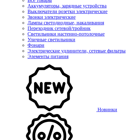
Все товары
Аккумуляторы, зарядные устройства
Выключатели розетки электрические
Звонки электрические
Лампы светодиодные, накаливания
Переходник сетевой/тройник
Светильники настенно-потолочные
Уличные светильники
Фонари
Электрические удлинители, сетевые фильтры
Элементы питания
Новинки