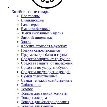
Хозяйственные товары
Все товары
Винилискожа
Галантерея
Емкости бытовые
Замки.скобянные изделия
Зимний инвентарь
Зонты
Клеенка столовая в рулонах
Пленка самоклеющаяся
Предметы для бани и сауны
Средства защиты от грызунов
Средства защиты от насекомых
Средства по уходу за обувью
Средства по уходу за одеждой
Сумки хозяйственные
Сумки-тележки хозяйственные
Таблетницы
Термос
Товары для ванной комнаты
Товары для дома
Товары для консервирования
Товары для туалета