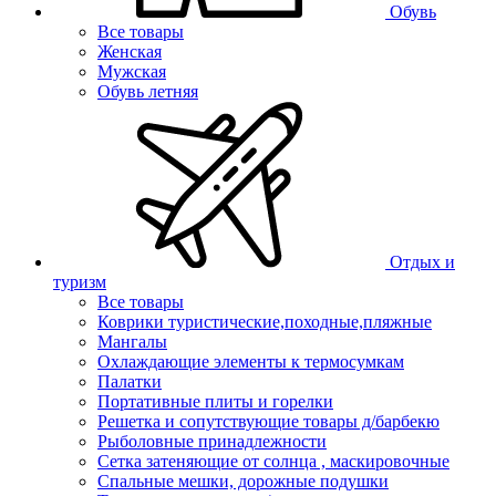
Обувь
Все товары
Женская
Мужская
Обувь летняя
Отдых и
туризм
Все товары
Коврики туристические,походные,пляжные
Мангалы
Охлаждающие элементы к термосумкам
Палатки
Портативные плиты и горелки
Решетка и сопутствующие товары д/барбекю
Рыболовные принадлежности
Сетка затеняющие от солнца , маскировочные
Спальные мешки, дорожные подушки