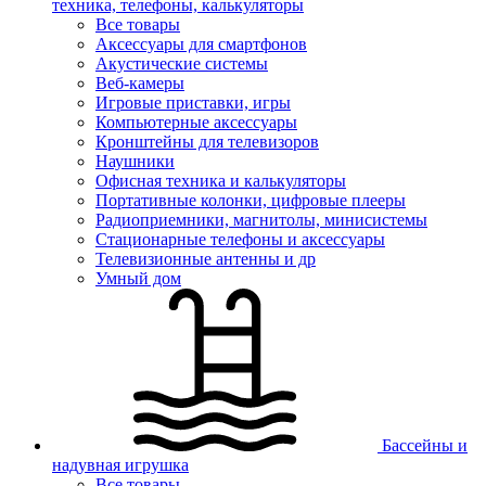
техника, телефоны, калькуляторы
Все товары
Аксессуары для смартфонов
Акустические системы
Веб-камеры
Игровые приставки, игры
Компьютерные аксессуары
Кронштейны для телевизоров
Наушники
Офисная техника и калькуляторы
Портативные колонки, цифровые плееры
Радиоприемники, магнитолы, минисистемы
Стационарные телефоны и аксессуары
Телевизионные антенны и др
Умный дом
Бассейны и
надувная игрушка
Все товары