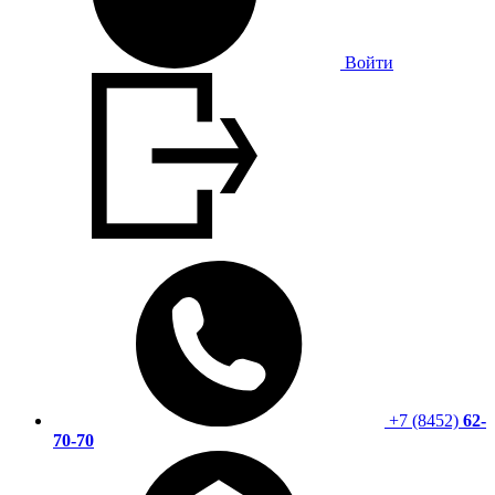
Войти
+7 (8452)
62-
70-70