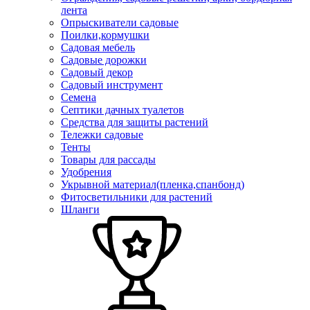
лента
Опрыскиватели садовые
Поилки,кормушки
Садовая мебель
Садовые дорожки
Садовый декор
Садовый инструмент
Семена
Септики дачных туалетов
Средства для защиты растений
Тележки садовые
Тенты
Товары для рассады
Удобрения
Укрывной материал(пленка,спанбонд)
Фитосветильники для растений
Шланги