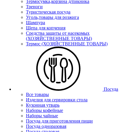
Термосумка,корзина д/пикника
Треноги
Туристическая посуда
Уголь,товары для розжига
Шампура
Щепа для копчения
Средства защиты от насекомых
(ХОЗЯЙСТВЕННЫЕ ТОВАРЫ)
Термос (ХОЗЯЙСТВЕННЫЕ ТОВАРЫ)
Посуда
Все товары
Изделия для сервировки стола
Кухонная утварь
Наборы кофейные
Наборы чайные
Посуда для приготовления пищи
Посуда одноразовая
Посуда столовая