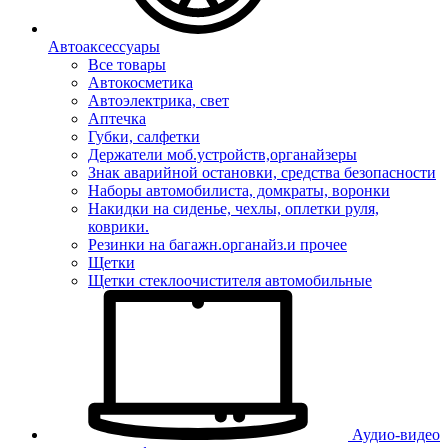
Автоаксессуары
Все товары
Автокосметика
Автоэлектрика, свет
Аптечка
Губки, салфетки
Держатели моб.устройств,органайзеры
Знак аварийной остановки, средства безопасности
Наборы автомобилиста, домкраты, воронки
Накидки на сиденье, чехлы, оплетки руля,
коврики.
Резинки на багажн.органайз.и прочее
Щетки
Щетки стеклоочистителя автомобильные
Аудио-видео