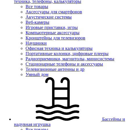
техника, телефоны, калькуляторы
Все товары
Аксессуары для смартфонов
Акустические системы
Веб-камеры
Игровые приставки, игры
Компьютерные аксессуары
Кронштейны для телевизоров
Наушники
Офисная техника и калькуляторы
Портативные колонки, цифровые плееры
Радиоприемники, магнитолы, минисистемы
Стационарные телефоны и аксессуары
Телевизионные антенны и др
Умный дом
Бассейны и
надувная игрушка
Все товары