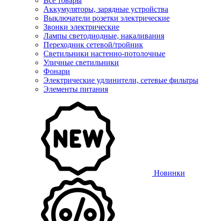
Все товары
Аккумуляторы, зарядные устройства
Выключатели розетки электрические
Звонки электрические
Лампы светодиодные, накаливания
Переходник сетевой/тройник
Светильники настенно-потолочные
Уличные светильники
Фонари
Электрические удлинители, сетевые фильтры
Элементы питания
Новинки