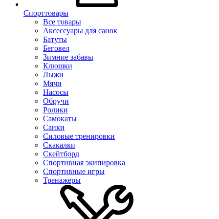
Спорттовары
Все товары
Аксессуары для санок
Батуты
Беговел
Зимние забавы
Клюшки
Лыжи
Мячи
Насосы
Обручи
Ролики
Самокаты
Санки
Силовые тренировки
Скакалки
Скейтборд
Спортивная экипировка
Спортивные игры
Тренажеры