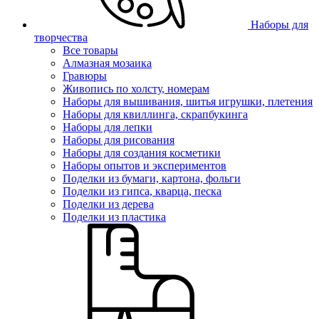
Наборы для
творчества
Все товары
Алмазная мозаика
Гравюры
Живопись по холсту, номерам
Наборы для вышивания, шитья игрушки, плетения
Наборы для квиллинга, скрапбукинга
Наборы для лепки
Наборы для рисования
Наборы для создания косметики
Наборы опытов и экспериментов
Поделки из бумаги, картона, фольги
Поделки из гипса, кварца, песка
Поделки из дерева
Поделки из пластика