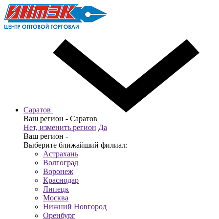
Саратов
Ваш регион -
Саратов
Нет, изменить регион
Да
Ваш регион -
Выберите ближайший филиал:
Астрахань
Волгоград
Воронеж
Краснодар
Липецк
Москва
Нижний Новгород
Оренбург