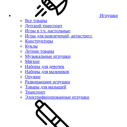
Игрушки
Все товары
Детский транспорт
Игры в т.ч. настольные
Игры для развлечений, антистресс
Конструкторы
Куклы
Летние товары
Музыкальные игрушки
Мягкие
Наборы для девочек
Наборы для мальчиков
Оружие
Развивающие игрушки
Товары для малышей
Транспорт
Электрифицированные игрушки