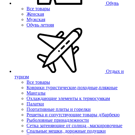
Обувь
Все товары
Женская
Мужская
Обувь летняя
Отдых и
туризм
Все товары
Коврики туристические,походные,пляжные
Мангалы
Охлаждающие элементы к термосумкам
Палатки
Портативные плиты и горелки
Решетка и сопутствующие товары д/барбекю
Рыболовные принадлежности
Сетка затеняющие от солнца , маскировочные
Спальные мешки, дорожные подушки