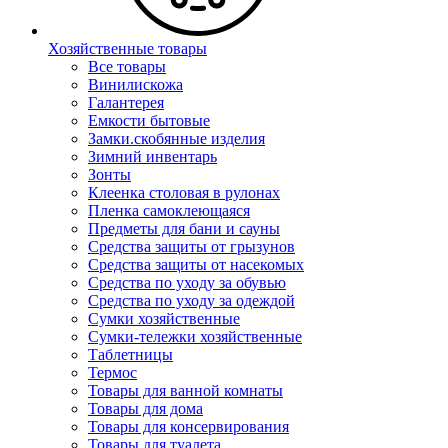
Хозяйственные товары
Все товары
Винилискожа
Галантерея
Емкости бытовые
Замки.скобянные изделия
Зимний инвентарь
Зонты
Клеенка столовая в рулонах
Пленка самоклеющаяся
Предметы для бани и сауны
Средства защиты от грызунов
Средства защиты от насекомых
Средства по уходу за обувью
Средства по уходу за одеждой
Сумки хозяйственные
Сумки-тележки хозяйственные
Таблетницы
Термос
Товары для ванной комнаты
Товары для дома
Товары для консервирования
Товары для туалета