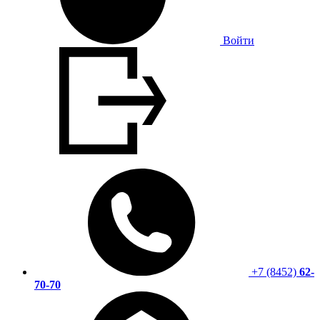
Войти
+7 (8452)
62-
70-70