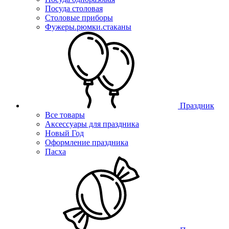
Посуда столовая
Столовые приборы
Фужеры.рюмки.стаканы
Праздник
Все товары
Аксессуары для праздника
Новый Год
Оформление праздника
Пасха