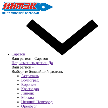
Саратов
Ваш регион -
Саратов
Нет, изменить регион
Да
Ваш регион -
Выберите ближайший филиал:
Астрахань
Волгоград
Воронеж
Краснодар
Липецк
Москва
Нижний Новгород
Оренбург