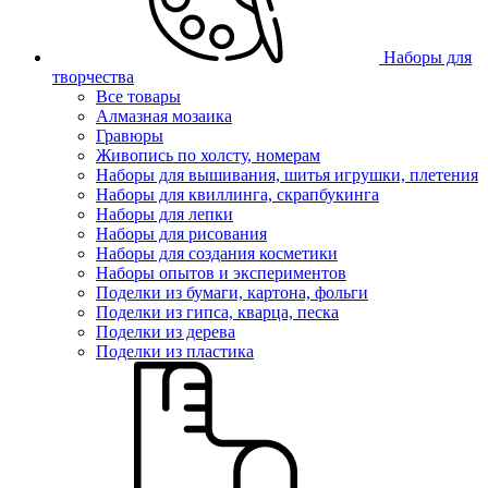
Наборы для
творчества
Все товары
Алмазная мозаика
Гравюры
Живопись по холсту, номерам
Наборы для вышивания, шитья игрушки, плетения
Наборы для квиллинга, скрапбукинга
Наборы для лепки
Наборы для рисования
Наборы для создания косметики
Наборы опытов и экспериментов
Поделки из бумаги, картона, фольги
Поделки из гипса, кварца, песка
Поделки из дерева
Поделки из пластика