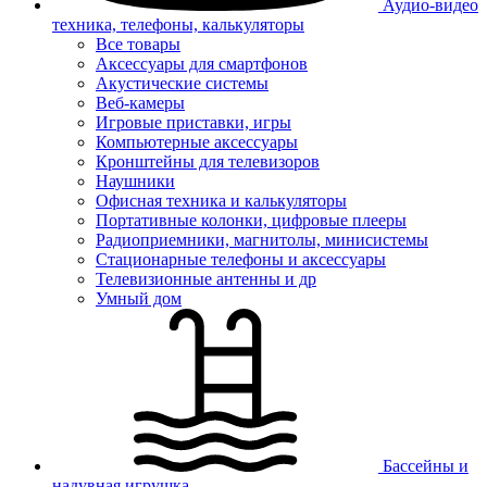
Аудио-видео
техника, телефоны, калькуляторы
Все товары
Аксессуары для смартфонов
Акустические системы
Веб-камеры
Игровые приставки, игры
Компьютерные аксессуары
Кронштейны для телевизоров
Наушники
Офисная техника и калькуляторы
Портативные колонки, цифровые плееры
Радиоприемники, магнитолы, минисистемы
Стационарные телефоны и аксессуары
Телевизионные антенны и др
Умный дом
Бассейны и
надувная игрушка