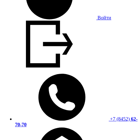
Войти
+7 (8452)
62-
70-70