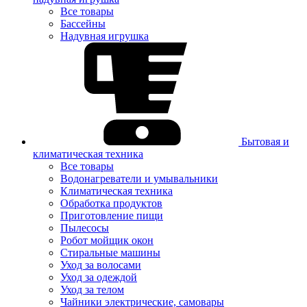
Все товары
Бассейны
Надувная игрушка
Бытовая и
климатическая техника
Все товары
Водонагреватели и умывальники
Климатическая техника
Обработка продуктов
Приготовление пищи
Пылесосы
Робот мойщик окон
Стиральные машины
Уход за волосами
Уход за одеждой
Уход за телом
Чайники электрические, самовары