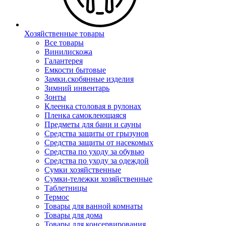
Хозяйственные товары
Все товары
Винилискожа
Галантерея
Емкости бытовые
Замки.скобянные изделия
Зимний инвентарь
Зонты
Клеенка столовая в рулонах
Пленка самоклеющаяся
Предметы для бани и сауны
Средства защиты от грызунов
Средства защиты от насекомых
Средства по уходу за обувью
Средства по уходу за одеждой
Сумки хозяйственные
Сумки-тележки хозяйственные
Таблетницы
Термос
Товары для ванной комнаты
Товары для дома
Товары для консервирования