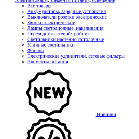
Электротовары, элементы питания, освещение
Все товары
Аккумуляторы, зарядные устройства
Выключатели розетки электрические
Звонки электрические
Лампы светодиодные, накаливания
Переходник сетевой/тройник
Светильники настенно-потолочные
Уличные светильники
Фонари
Электрические удлинители, сетевые фильтры
Элементы питания
Новинки