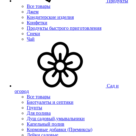
Продукты
Все товары
Джем
Кондитерские изделия
Конфетки
Продукты быстрого приготовления
Снеки
Чай
Сад и
огород
Все товары
Биотуалеты и септики
Грунты
Для полива
Душ садовый,умывальники
Капельный полив
Кормовые добавки (Премиксы)
Лейки садовые