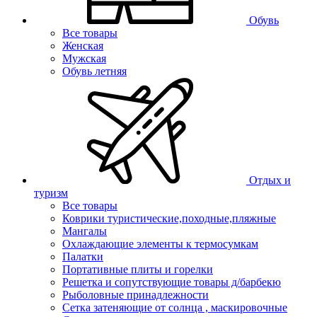
Обувь
Все товары
Женская
Мужская
Обувь летняя
Отдых и
туризм
Все товары
Коврики туристические,походные,пляжные
Мангалы
Охлаждающие элементы к термосумкам
Палатки
Портативные плиты и горелки
Решетка и сопутствующие товары д/барбекю
Рыболовные принадлежности
Сетка затеняющие от солнца , маскировочные