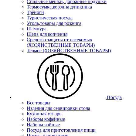
Спальные мешки, дорожные подушки
Термосумка,корзина д/пикника
Треноги
Туристическая посуда
Уголь,товары для розжига
Шампура
Щепа для копчения
Средства защиты от насекомых
(ХОЗЯЙСТВЕННЫЕ ТОВАРЫ)
Термос (ХОЗЯЙСТВЕННЫЕ ТОВАРЫ)
Посуда
Все товары
Изделия для сервировки стола
Кухонная утварь
Наборы кофейные
Наборы чайные
Посуда для приготовления пищи
Посуда одноразовая