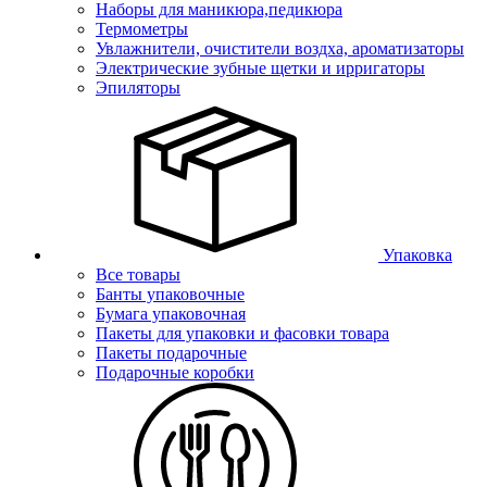
Наборы для маникюра,педикюра
Термометры
Увлажнители, очистители воздха, ароматизаторы
Электрические зубные щетки и ирригаторы
Эпиляторы
Упаковка
Все товары
Банты упаковочные
Бумага упаковочная
Пакеты для упаковки и фасовки товара
Пакеты подарочные
Подарочные коробки