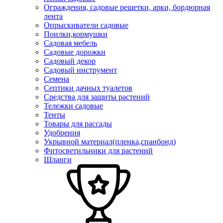
Ограждения, садовые решетки, арки, бордюрная
лента
Опрыскиватели садовые
Поилки,кормушки
Садовая мебель
Садовые дорожки
Садовый декор
Садовый инструмент
Семена
Септики дачных туалетов
Средства для защиты растений
Тележки садовые
Тенты
Товары для рассады
Удобрения
Укрывной материал(пленка,спанбонд)
Фитосветильники для растений
Шланги