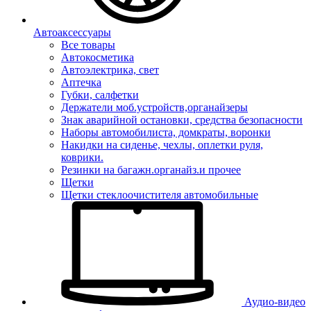
Автоаксессуары
Все товары
Автокосметика
Автоэлектрика, свет
Аптечка
Губки, салфетки
Держатели моб.устройств,органайзеры
Знак аварийной остановки, средства безопасности
Наборы автомобилиста, домкраты, воронки
Накидки на сиденье, чехлы, оплетки руля,
коврики.
Резинки на багажн.органайз.и прочее
Щетки
Щетки стеклоочистителя автомобильные
Аудио-видео