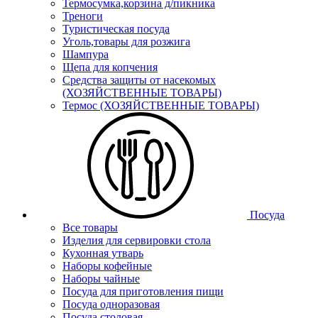
Термосумка,корзина д/пикника
Треноги
Туристическая посуда
Уголь,товары для розжига
Шампура
Щепа для копчения
Средства защиты от насекомых
(ХОЗЯЙСТВЕННЫЕ ТОВАРЫ)
Термос (ХОЗЯЙСТВЕННЫЕ ТОВАРЫ)
Посуда
Все товары
Изделия для сервировки стола
Кухонная утварь
Наборы кофейные
Наборы чайные
Посуда для приготовления пищи
Посуда одноразовая
Посуда столовая