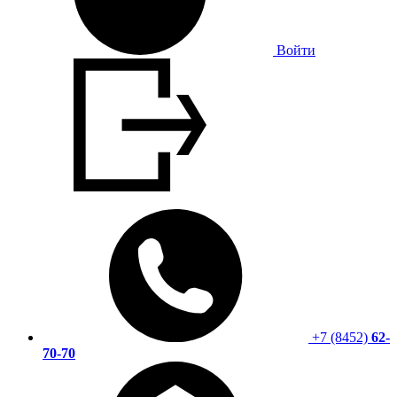
Войти
+7 (8452)
62-
70-70