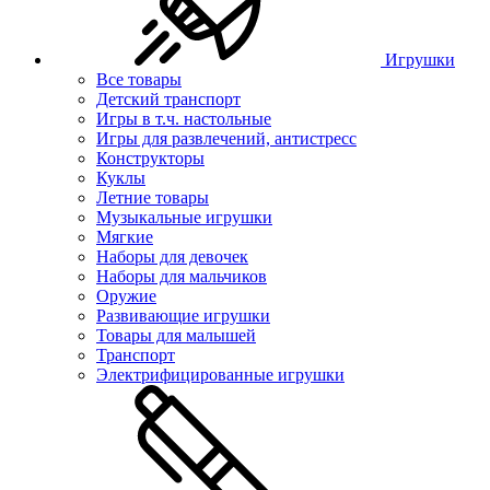
Игрушки
Все товары
Детский транспорт
Игры в т.ч. настольные
Игры для развлечений, антистресс
Конструкторы
Куклы
Летние товары
Музыкальные игрушки
Мягкие
Наборы для девочек
Наборы для мальчиков
Оружие
Развивающие игрушки
Товары для малышей
Транспорт
Электрифицированные игрушки