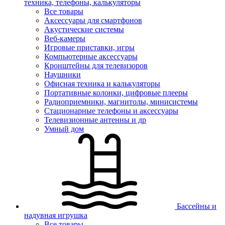
техника, телефоны, калькуляторы
Все товары
Аксессуары для смартфонов
Акустические системы
Веб-камеры
Игровые приставки, игры
Компьютерные аксессуары
Кронштейны для телевизоров
Наушники
Офисная техника и калькуляторы
Портативные колонки, цифровые плееры
Радиоприемники, магнитолы, минисистемы
Стационарные телефоны и аксессуары
Телевизионные антенны и др
Умный дом
Бассейны и
надувная игрушка
Все товары