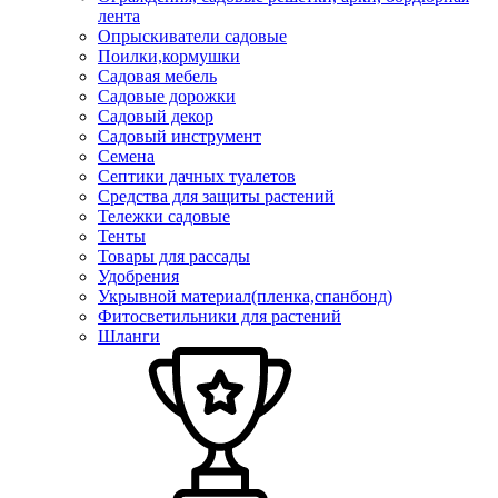
лента
Опрыскиватели садовые
Поилки,кормушки
Садовая мебель
Садовые дорожки
Садовый декор
Садовый инструмент
Семена
Септики дачных туалетов
Средства для защиты растений
Тележки садовые
Тенты
Товары для рассады
Удобрения
Укрывной материал(пленка,спанбонд)
Фитосветильники для растений
Шланги