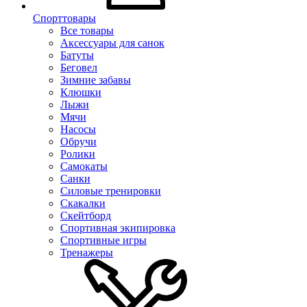
Спорттовары
Все товары
Аксессуары для санок
Батуты
Беговел
Зимние забавы
Клюшки
Лыжи
Мячи
Насосы
Обручи
Ролики
Самокаты
Санки
Силовые тренировки
Скакалки
Скейтборд
Спортивная экипировка
Спортивные игры
Тренажеры