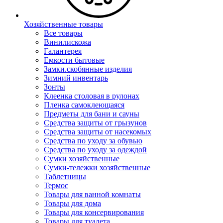
Хозяйственные товары
Все товары
Винилискожа
Галантерея
Емкости бытовые
Замки.скобянные изделия
Зимний инвентарь
Зонты
Клеенка столовая в рулонах
Пленка самоклеющаяся
Предметы для бани и сауны
Средства защиты от грызунов
Средства защиты от насекомых
Средства по уходу за обувью
Средства по уходу за одеждой
Сумки хозяйственные
Сумки-тележки хозяйственные
Таблетницы
Термос
Товары для ванной комнаты
Товары для дома
Товары для консервирования
Товары для туалета