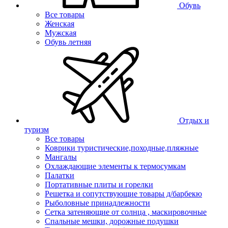
Обувь
Все товары
Женская
Мужская
Обувь летняя
Отдых и
туризм
Все товары
Коврики туристические,походные,пляжные
Мангалы
Охлаждающие элементы к термосумкам
Палатки
Портативные плиты и горелки
Решетка и сопутствующие товары д/барбекю
Рыболовные принадлежности
Сетка затеняющие от солнца , маскировочные
Спальные мешки, дорожные подушки