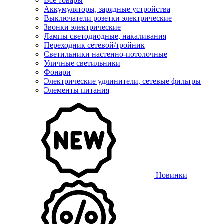
Все товары
Аккумуляторы, зарядные устройства
Выключатели розетки электрические
Звонки электрические
Лампы светодиодные, накаливания
Переходник сетевой/тройник
Светильники настенно-потолочные
Уличные светильники
Фонари
Электрические удлинители, сетевые фильтры
Элементы питания
Новинки