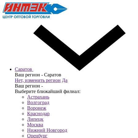
Саратов
Ваш регион -
Саратов
Нет, изменить регион
Да
Ваш регион -
Выберите ближайший филиал:
Астрахань
Волгоград
Воронеж
Краснодар
Липецк
Москва
Нижний Новгород
Оренбург