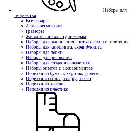
Наборы для
творчества
Все товары
Алмазная мозаика
Гравюры
Живопись по холсту, номерам
Наборы для вышивания, шитья игрушки, плетения
Наборы для квиллинга, скрапбукинга
Наборы для лепки
Наборы для рисования
Наборы для создания косметики
Наборы опытов и экспериментов
Поделки из бумаги, картона, фольги
Поделки из гипса, кварца, песка
Поделки из дерева
Поделки из пластика