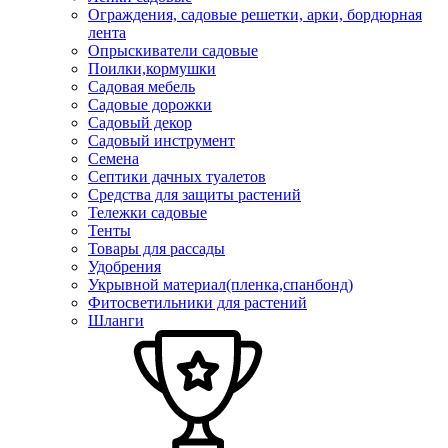
Ограждения, садовые решетки, арки, бордюрная
лента
Опрыскиватели садовые
Поилки,кормушки
Садовая мебель
Садовые дорожки
Садовый декор
Садовый инструмент
Семена
Септики дачных туалетов
Средства для защиты растений
Тележки садовые
Тенты
Товары для рассады
Удобрения
Укрывной материал(пленка,спанбонд)
Фитосветильники для растений
Шланги