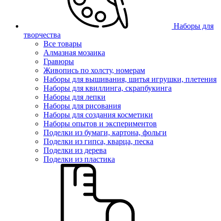
Наборы для
творчества
Все товары
Алмазная мозаика
Гравюры
Живопись по холсту, номерам
Наборы для вышивания, шитья игрушки, плетения
Наборы для квиллинга, скрапбукинга
Наборы для лепки
Наборы для рисования
Наборы для создания косметики
Наборы опытов и экспериментов
Поделки из бумаги, картона, фольги
Поделки из гипса, кварца, песка
Поделки из дерева
Поделки из пластика