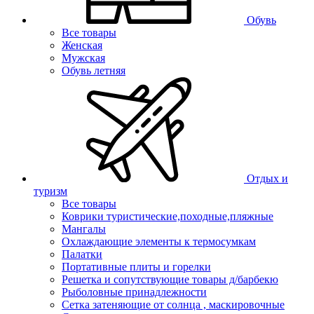
Обувь
Все товары
Женская
Мужская
Обувь летняя
Отдых и
туризм
Все товары
Коврики туристические,походные,пляжные
Мангалы
Охлаждающие элементы к термосумкам
Палатки
Портативные плиты и горелки
Решетка и сопутствующие товары д/барбекю
Рыболовные принадлежности
Сетка затеняющие от солнца , маскировочные