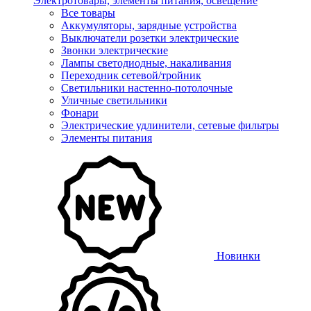
Электротовары, элементы питания, освещение
Все товары
Аккумуляторы, зарядные устройства
Выключатели розетки электрические
Звонки электрические
Лампы светодиодные, накаливания
Переходник сетевой/тройник
Светильники настенно-потолочные
Уличные светильники
Фонари
Электрические удлинители, сетевые фильтры
Элементы питания
Новинки