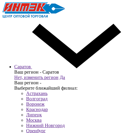
Саратов
Ваш регион -
Саратов
Нет, изменить регион
Да
Ваш регион -
Выберите ближайший филиал:
Астрахань
Волгоград
Воронеж
Краснодар
Липецк
Москва
Нижний Новгород
Оренбург