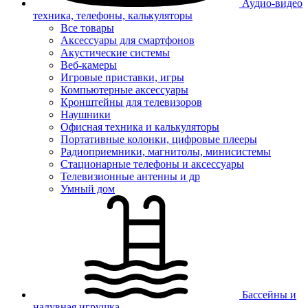
Аудио-видео
техника, телефоны, калькуляторы
Все товары
Аксессуары для смартфонов
Акустические системы
Веб-камеры
Игровые приставки, игры
Компьютерные аксессуары
Кронштейны для телевизоров
Наушники
Офисная техника и калькуляторы
Портативные колонки, цифровые плееры
Радиоприемники, магнитолы, минисистемы
Стационарные телефоны и аксессуары
Телевизионные антенны и др
Умный дом
Бассейны и
надувная игрушка