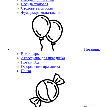
Посуда столовая
Столовые приборы
Фужеры.рюмки.стаканы
Праздник
Все товары
Аксессуары для праздника
Новый Год
Оформление праздника
Пасха