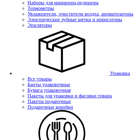
Наборы для маникюра,педикюра
Термометры
Увлажнители, очистители воздха, ароматизаторы
Электрические зубные щетки и ирригаторы
Эпиляторы
Упаковка
Все товары
Банты упаковочные
Бумага упаковочная
Пакеты для упаковки и фасовки товара
Пакеты подарочные
Подарочные коробки