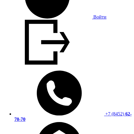
Войти
+7 (8452)
62-
70-70