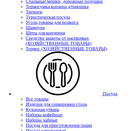
Спальные мешки, дорожные подушки
Термосумка,корзина д/пикника
Треноги
Туристическая посуда
Уголь,товары для розжига
Шампура
Щепа для копчения
Средства защиты от насекомых
(ХОЗЯЙСТВЕННЫЕ ТОВАРЫ)
Термос (ХОЗЯЙСТВЕННЫЕ ТОВАРЫ)
Посуда
Все товары
Изделия для сервировки стола
Кухонная утварь
Наборы кофейные
Наборы чайные
Посуда для приготовления пищи
Посуда одноразовая