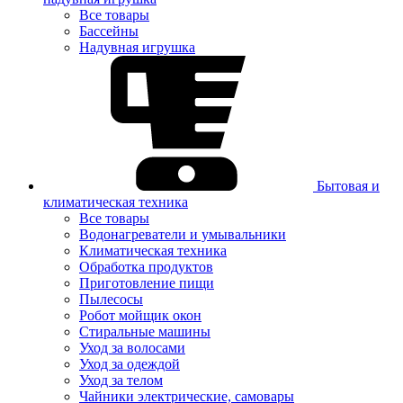
Все товары
Бассейны
Надувная игрушка
Бытовая и
климатическая техника
Все товары
Водонагреватели и умывальники
Климатическая техника
Обработка продуктов
Приготовление пищи
Пылесосы
Робот мойщик окон
Стиральные машины
Уход за волосами
Уход за одеждой
Уход за телом
Чайники электрические, самовары