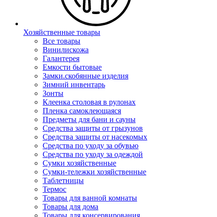
Хозяйственные товары
Все товары
Винилискожа
Галантерея
Емкости бытовые
Замки.скобянные изделия
Зимний инвентарь
Зонты
Клеенка столовая в рулонах
Пленка самоклеющаяся
Предметы для бани и сауны
Средства защиты от грызунов
Средства защиты от насекомых
Средства по уходу за обувью
Средства по уходу за одеждой
Сумки хозяйственные
Сумки-тележки хозяйственные
Таблетницы
Термос
Товары для ванной комнаты
Товары для дома
Товары для консервирования