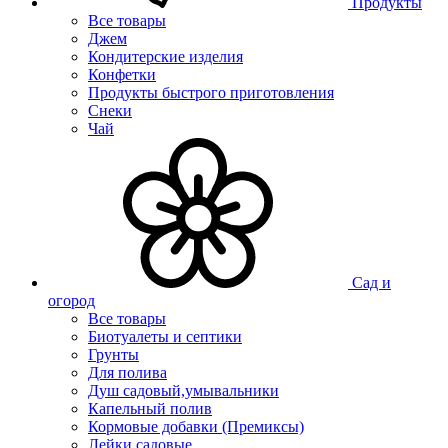
Продукты
Все товары
Джем
Кондитерские изделия
Конфетки
Продукты быстрого приготовления
Снеки
Чай
Сад и
огород
Все товары
Биотуалеты и септики
Грунты
Для полива
Душ садовый,умывальники
Капельный полив
Кормовые добавки (Премиксы)
Лейки садовые