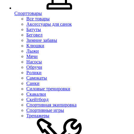
Спорттовары
Все товары
Аксессуары для санок
Батуты
Беговел
Зимние забавы
Клюшки
Лыжи
Мячи
Насосы
Обручи
Ролики
Самокаты
Санки
Силовые тренировки
Скакалки
Скейтборд
Спортивная экипировка
Спортивные игры
Тренажеры