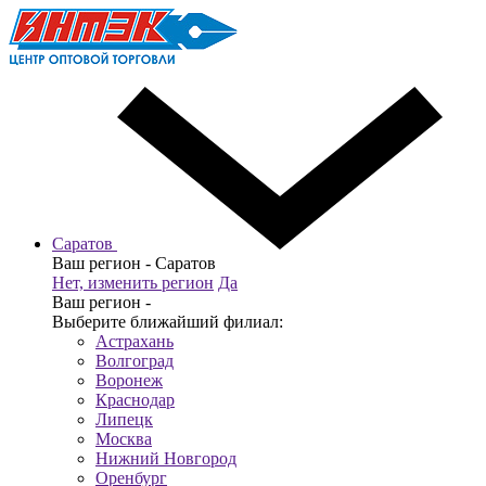
Саратов
Ваш регион -
Саратов
Нет, изменить регион
Да
Ваш регион -
Выберите ближайший филиал:
Астрахань
Волгоград
Воронеж
Краснодар
Липецк
Москва
Нижний Новгород
Оренбург