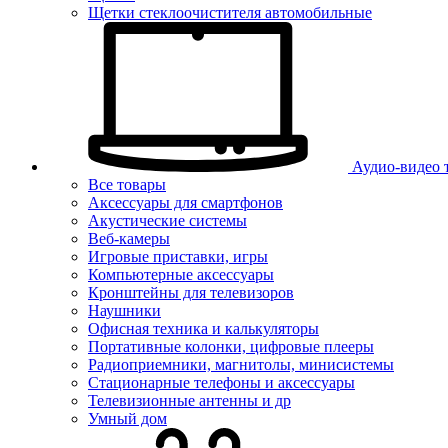
Щетки стеклоочистителя автомобильные
Аудио-видео 
Все товары
Аксессуары для смартфонов
Акустические системы
Веб-камеры
Игровые приставки, игры
Компьютерные аксессуары
Кронштейны для телевизоров
Наушники
Офисная техника и калькуляторы
Портативные колонки, цифровые плееры
Радиоприемники, магнитолы, минисистемы
Стационарные телефоны и аксессуары
Телевизионные антенны и др
Умный дом