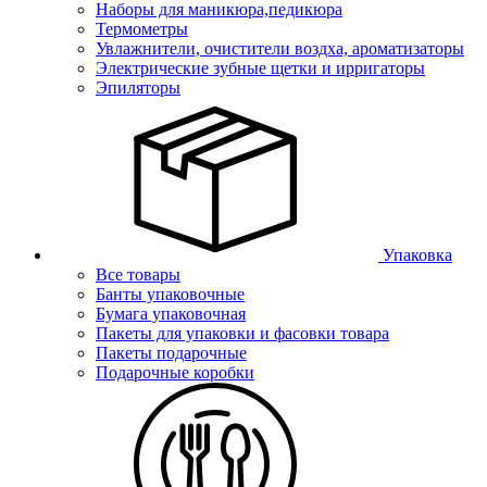
Наборы для маникюра,педикюра
Термометры
Увлажнители, очистители воздха, ароматизаторы
Электрические зубные щетки и ирригаторы
Эпиляторы
Упаковка
Все товары
Банты упаковочные
Бумага упаковочная
Пакеты для упаковки и фасовки товара
Пакеты подарочные
Подарочные коробки