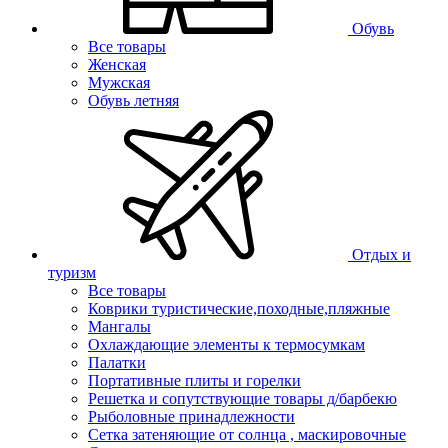
Обувь
Все товары
Женская
Мужская
Обувь летняя
Отдых и
туризм
Все товары
Коврики туристические,походные,пляжные
Мангалы
Охлаждающие элементы к термосумкам
Палатки
Портативные плиты и горелки
Решетка и сопутствующие товары д/барбекю
Рыболовные принадлежности
Сетка затеняющие от солнца , маскировочные