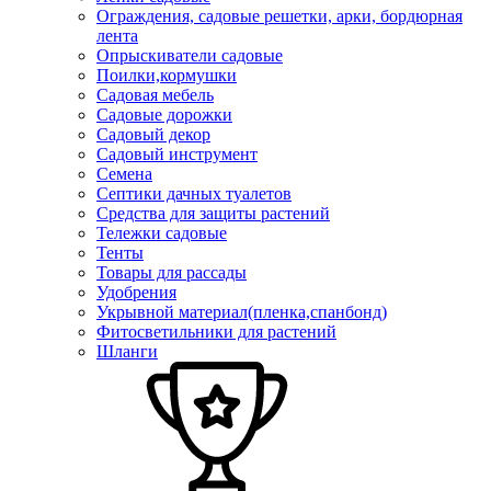
Ограждения, садовые решетки, арки, бордюрная
лента
Опрыскиватели садовые
Поилки,кормушки
Садовая мебель
Садовые дорожки
Садовый декор
Садовый инструмент
Семена
Септики дачных туалетов
Средства для защиты растений
Тележки садовые
Тенты
Товары для рассады
Удобрения
Укрывной материал(пленка,спанбонд)
Фитосветильники для растений
Шланги