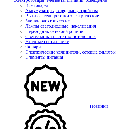
Электротовары, элементы питания, освещение
Все товары
Аккумуляторы, зарядные устройства
Выключатели розетки электрические
Звонки электрические
Лампы светодиодные, накаливания
Переходник сетевой/тройник
Светильники настенно-потолочные
Уличные светильники
Фонари
Электрические удлинители, сетевые фильтры
Элементы питания
Новинки