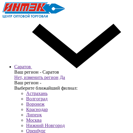
Саратов
Ваш регион -
Саратов
Нет, изменить регион
Да
Ваш регион -
Выберите ближайший филиал:
Астрахань
Волгоград
Воронеж
Краснодар
Липецк
Москва
Нижний Новгород
Оренбург