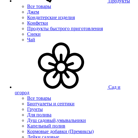
Продукты
Все товары
Джем
Кондитерские изделия
Конфетки
Продукты быстрого приготовления
Снеки
Чай
Сад и
огород
Все товары
Биотуалеты и септики
Грунты
Для полива
Душ садовый,умывальники
Капельный полив
Кормовые добавки (Премиксы)
Лейки садовые