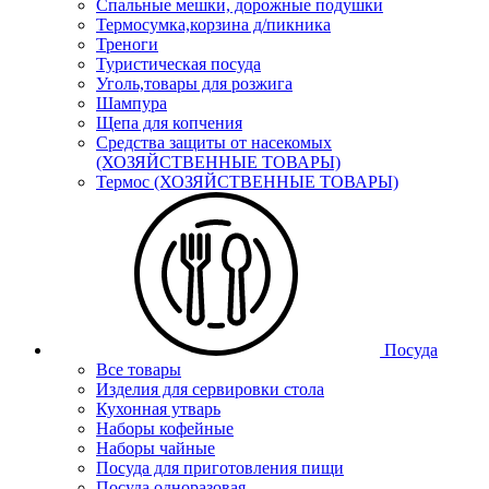
Спальные мешки, дорожные подушки
Термосумка,корзина д/пикника
Треноги
Туристическая посуда
Уголь,товары для розжига
Шампура
Щепа для копчения
Средства защиты от насекомых
(ХОЗЯЙСТВЕННЫЕ ТОВАРЫ)
Термос (ХОЗЯЙСТВЕННЫЕ ТОВАРЫ)
Посуда
Все товары
Изделия для сервировки стола
Кухонная утварь
Наборы кофейные
Наборы чайные
Посуда для приготовления пищи
Посуда одноразовая