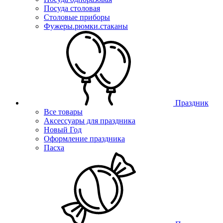
Посуда столовая
Столовые приборы
Фужеры.рюмки.стаканы
Праздник
Все товары
Аксессуары для праздника
Новый Год
Оформление праздника
Пасха