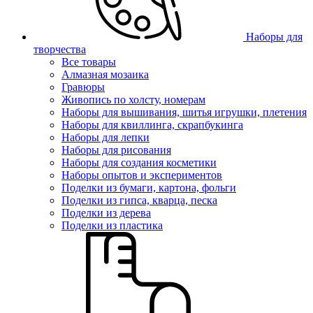
Наборы для
творчества
Все товары
Алмазная мозаика
Гравюры
Живопись по холсту, номерам
Наборы для вышивания, шитья игрушки, плетения
Наборы для квиллинга, скрапбукинга
Наборы для лепки
Наборы для рисования
Наборы для создания косметики
Наборы опытов и экспериментов
Поделки из бумаги, картона, фольги
Поделки из гипса, кварца, песка
Поделки из дерева
Поделки из пластика