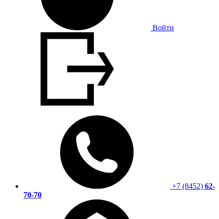
Войти
+7 (8452)
62-
70-70