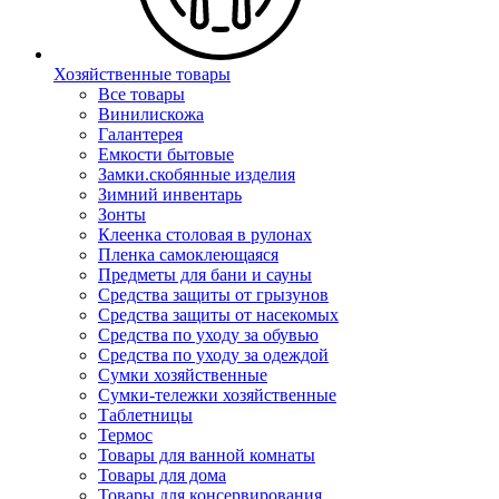
Хозяйственные товары
Все товары
Винилискожа
Галантерея
Емкости бытовые
Замки.скобянные изделия
Зимний инвентарь
Зонты
Клеенка столовая в рулонах
Пленка самоклеющаяся
Предметы для бани и сауны
Средства защиты от грызунов
Средства защиты от насекомых
Средства по уходу за обувью
Средства по уходу за одеждой
Сумки хозяйственные
Сумки-тележки хозяйственные
Таблетницы
Термос
Товары для ванной комнаты
Товары для дома
Товары для консервирования