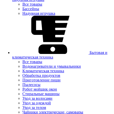
Все товары
Бассейны
Надувная игрушка
Бытовая и
климатическая техника
Все товары
Водонагреватели и умывальники
Климатическая техника
Обработка продуктов
Приготовление пищи
Пылесосы
Робот мойщик окон
Стиральные машины
Уход за волосами
Уход за одеждой
Уход за телом
Чайники электрические, самовары