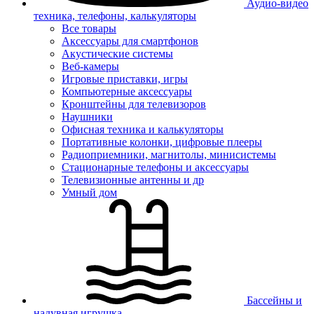
Аудио-видео
техника, телефоны, калькуляторы
Все товары
Аксессуары для смартфонов
Акустические системы
Веб-камеры
Игровые приставки, игры
Компьютерные аксессуары
Кронштейны для телевизоров
Наушники
Офисная техника и калькуляторы
Портативные колонки, цифровые плееры
Радиоприемники, магнитолы, минисистемы
Стационарные телефоны и аксессуары
Телевизионные антенны и др
Умный дом
Бассейны и
надувная игрушка