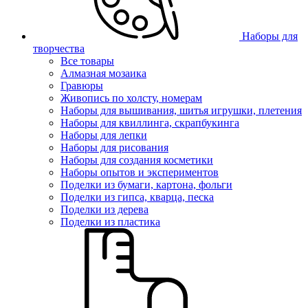
Наборы для
творчества
Все товары
Алмазная мозаика
Гравюры
Живопись по холсту, номерам
Наборы для вышивания, шитья игрушки, плетения
Наборы для квиллинга, скрапбукинга
Наборы для лепки
Наборы для рисования
Наборы для создания косметики
Наборы опытов и экспериментов
Поделки из бумаги, картона, фольги
Поделки из гипса, кварца, песка
Поделки из дерева
Поделки из пластика