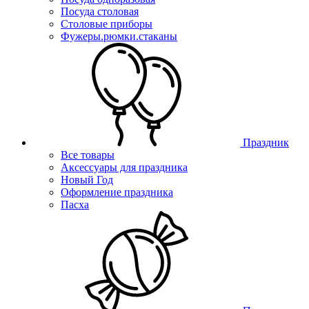
Посуда столовая
Столовые приборы
Фужеры.рюмки.стаканы
Праздник
Все товары
Аксессуары для праздника
Новый Год
Оформление праздника
Пасха