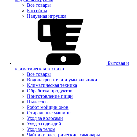
Все товары
Бассейны
Надувная игрушка
Бытовая и
климатическая техника
Все товары
Водонагреватели и умывальники
Климатическая техника
Обработка продуктов
Приготовление пищи
Пылесосы
Робот мойщик окон
Стиральные машины
Уход за волосами
Уход за одеждой
Уход за телом
Чайники электрические, самовары