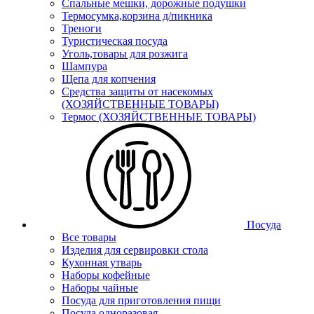
Спальные мешки, дорожные подушки
Термосумка,корзина д/пикника
Треноги
Туристическая посуда
Уголь,товары для розжига
Шампура
Щепа для копчения
Средства защиты от насекомых
(ХОЗЯЙСТВЕННЫЕ ТОВАРЫ)
Термос (ХОЗЯЙСТВЕННЫЕ ТОВАРЫ)
Посуда
Все товары
Изделия для сервировки стола
Кухонная утварь
Наборы кофейные
Наборы чайные
Посуда для приготовления пищи
Посуда одноразовая