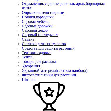
Ограждения, садовые решетки, арки, бордюрная
лента
Опрыскиватели садовые
Поилки,кормушки
Садовая мебель
Садовые дорожки
Садовый декор
Садовый инструмент
Семена
Септики дачных туалетов
Средства для защиты растений
Тележки садовые
Тенты
Товары для рассады
Удобрения
Укрывной материал(пленка,спанбонд)
Фитосветильники для растений
Шланги