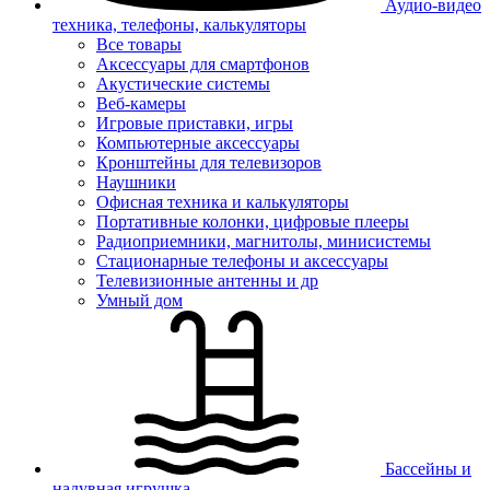
Аудио-видео
техника, телефоны, калькуляторы
Все товары
Аксессуары для смартфонов
Акустические системы
Веб-камеры
Игровые приставки, игры
Компьютерные аксессуары
Кронштейны для телевизоров
Наушники
Офисная техника и калькуляторы
Портативные колонки, цифровые плееры
Радиоприемники, магнитолы, минисистемы
Стационарные телефоны и аксессуары
Телевизионные антенны и др
Умный дом
Бассейны и
надувная игрушка