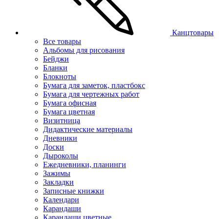
Канцтовары
Все товары
Альбомы для рисования
Бейджи
Бланки
Блокноты
Бумага для заметок, пластбокс
Бумага для чертежных работ
Бумага офисная
Бумага цветная
Визитница
Дидактические материалы
Дневники
Доски
Дыроколы
Ежедневники, планинги
Зажимы
Закладки
Записные книжки
Календари
Карандаши
Карандаши цветные