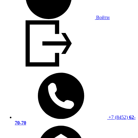
Войти
+7 (8452)
62-
70-70