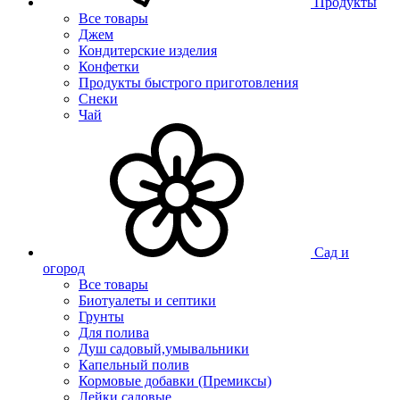
Продукты
Все товары
Джем
Кондитерские изделия
Конфетки
Продукты быстрого приготовления
Снеки
Чай
Сад и
огород
Все товары
Биотуалеты и септики
Грунты
Для полива
Душ садовый,умывальники
Капельный полив
Кормовые добавки (Премиксы)
Лейки садовые