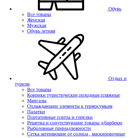
Обувь
Все товары
Женская
Мужская
Обувь летняя
Отдых и
туризм
Все товары
Коврики туристические,походные,пляжные
Мангалы
Охлаждающие элементы к термосумкам
Палатки
Портативные плиты и горелки
Решетка и сопутствующие товары д/барбекю
Рыболовные принадлежности
Сетка затеняющие от солнца , маскировочные