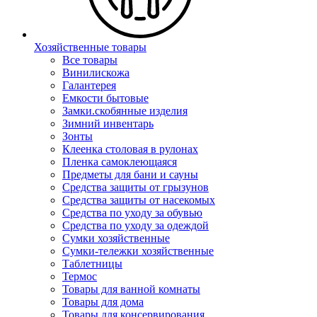
Хозяйственные товары
Все товары
Винилискожа
Галантерея
Емкости бытовые
Замки.скобянные изделия
Зимний инвентарь
Зонты
Клеенка столовая в рулонах
Пленка самоклеющаяся
Предметы для бани и сауны
Средства защиты от грызунов
Средства защиты от насекомых
Средства по уходу за обувью
Средства по уходу за одеждой
Сумки хозяйственные
Сумки-тележки хозяйственные
Таблетницы
Термос
Товары для ванной комнаты
Товары для дома
Товары для консервирования