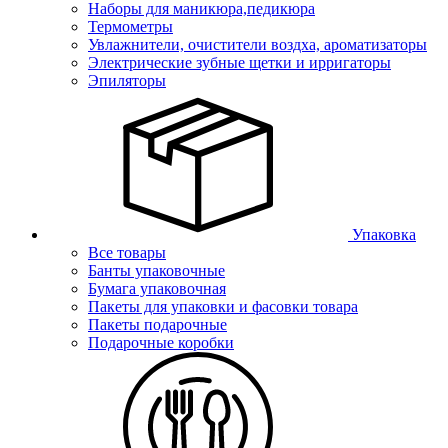
Наборы для маникюра,педикюра
Термометры
Увлажнители, очистители воздха, ароматизаторы
Электрические зубные щетки и ирригаторы
Эпиляторы
Упаковка
Все товары
Банты упаковочные
Бумага упаковочная
Пакеты для упаковки и фасовки товара
Пакеты подарочные
Подарочные коробки