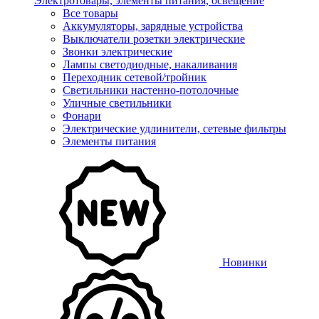
Электротовары, элементы питания, освещение
Все товары
Аккумуляторы, зарядные устройства
Выключатели розетки электрические
Звонки электрические
Лампы светодиодные, накаливания
Переходник сетевой/тройник
Светильники настенно-потолочные
Уличные светильники
Фонари
Электрические удлинители, сетевые фильтры
Элементы питания
Новинки