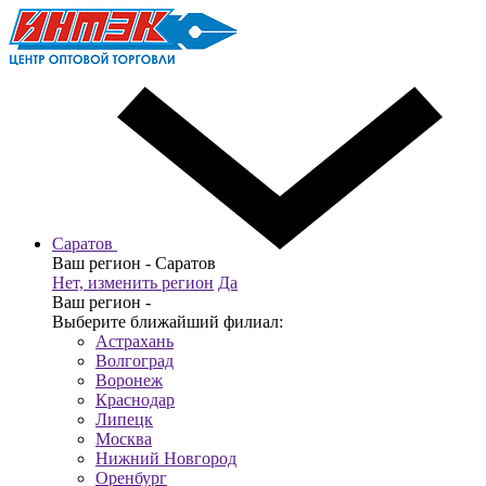
Саратов
Ваш регион -
Саратов
Нет, изменить регион
Да
Ваш регион -
Выберите ближайший филиал:
Астрахань
Волгоград
Воронеж
Краснодар
Липецк
Москва
Нижний Новгород
Оренбург