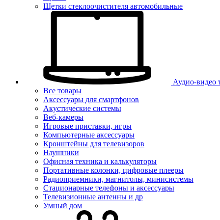
Щетки стеклоочистителя автомобильные
Аудио-видео 
Все товары
Аксессуары для смартфонов
Акустические системы
Веб-камеры
Игровые приставки, игры
Компьютерные аксессуары
Кронштейны для телевизоров
Наушники
Офисная техника и калькуляторы
Портативные колонки, цифровые плееры
Радиоприемники, магнитолы, минисистемы
Стационарные телефоны и аксессуары
Телевизионные антенны и др
Умный дом