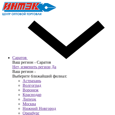
Саратов
Ваш регион -
Саратов
Нет, изменить регион
Да
Ваш регион -
Выберите ближайший филиал:
Астрахань
Волгоград
Воронеж
Краснодар
Липецк
Москва
Нижний Новгород
Оренбург