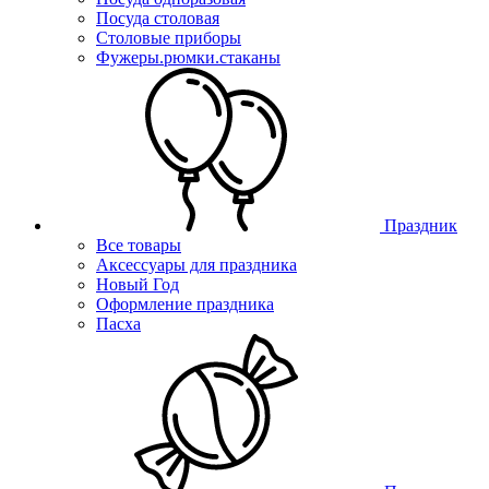
Посуда столовая
Столовые приборы
Фужеры.рюмки.стаканы
Праздник
Все товары
Аксессуары для праздника
Новый Год
Оформление праздника
Пасха