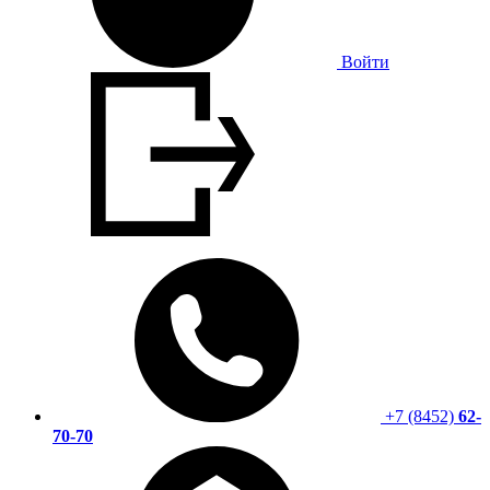
Войти
+7 (8452)
62-
70-70