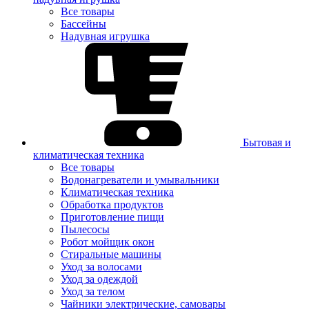
Все товары
Бассейны
Надувная игрушка
Бытовая и
климатическая техника
Все товары
Водонагреватели и умывальники
Климатическая техника
Обработка продуктов
Приготовление пищи
Пылесосы
Робот мойщик окон
Стиральные машины
Уход за волосами
Уход за одеждой
Уход за телом
Чайники электрические, самовары