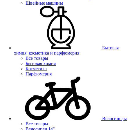
Швейные машины
Бытовая
химия, косметика и парфюмерия
Все товары
Бытовая химия
Косметика
Парфюмерия
Велосипеды
Все товары
Велосипед 14"