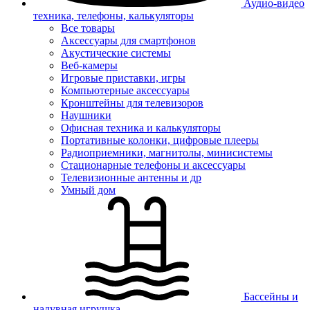
Аудио-видео
техника, телефоны, калькуляторы
Все товары
Аксессуары для смартфонов
Акустические системы
Веб-камеры
Игровые приставки, игры
Компьютерные аксессуары
Кронштейны для телевизоров
Наушники
Офисная техника и калькуляторы
Портативные колонки, цифровые плееры
Радиоприемники, магнитолы, минисистемы
Стационарные телефоны и аксессуары
Телевизионные антенны и др
Умный дом
Бассейны и
надувная игрушка