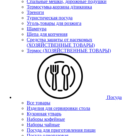
Спальные мешки, дорожные подушки
Термосумка,корзина д/пикника
Треноги
Туристическая посуда
Уголь,товары для розжига
Шампура
Щепа для копчения
Средства защиты от насекомых
(ХОЗЯЙСТВЕННЫЕ ТОВАРЫ)
Термос (ХОЗЯЙСТВЕННЫЕ ТОВАРЫ)
Посуда
Все товары
Изделия для сервировки стола
Кухонная утварь
Наборы кофейные
Наборы чайные
Посуда для приготовления пищи
Посуда одноразовая