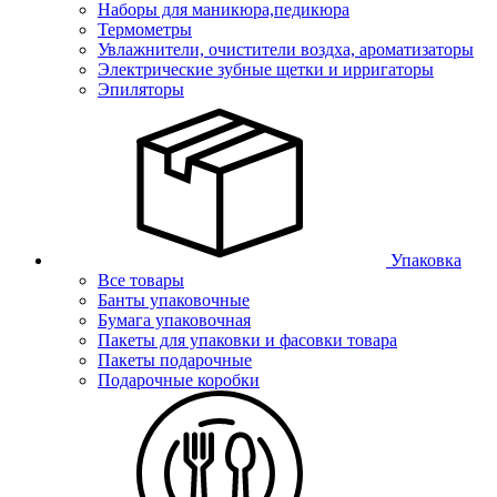
Наборы для маникюра,педикюра
Термометры
Увлажнители, очистители воздха, ароматизаторы
Электрические зубные щетки и ирригаторы
Эпиляторы
Упаковка
Все товары
Банты упаковочные
Бумага упаковочная
Пакеты для упаковки и фасовки товара
Пакеты подарочные
Подарочные коробки