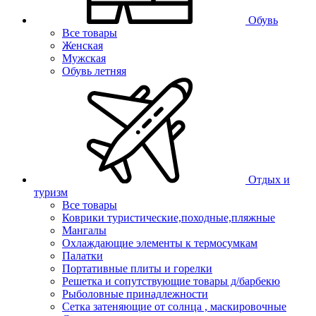
Обувь
Все товары
Женская
Мужская
Обувь летняя
Отдых и
туризм
Все товары
Коврики туристические,походные,пляжные
Мангалы
Охлаждающие элементы к термосумкам
Палатки
Портативные плиты и горелки
Решетка и сопутствующие товары д/барбекю
Рыболовные принадлежности
Сетка затеняющие от солнца , маскировочные