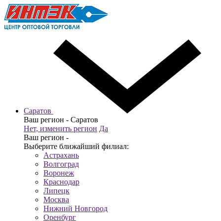
Саратов
Ваш регион -
Саратов
Нет, изменить регион
Да
Ваш регион -
Выберите ближайший филиал:
Астрахань
Волгоград
Воронеж
Краснодар
Липецк
Москва
Нижний Новгород
Оренбург