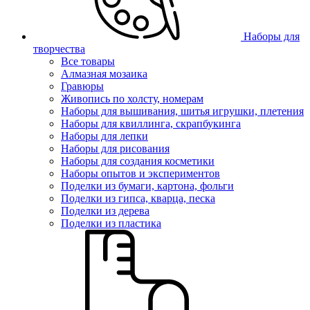
Наборы для
творчества
Все товары
Алмазная мозаика
Гравюры
Живопись по холсту, номерам
Наборы для вышивания, шитья игрушки, плетения
Наборы для квиллинга, скрапбукинга
Наборы для лепки
Наборы для рисования
Наборы для создания косметики
Наборы опытов и экспериментов
Поделки из бумаги, картона, фольги
Поделки из гипса, кварца, песка
Поделки из дерева
Поделки из пластика