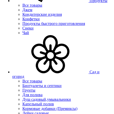
Продукты
Все товары
Джем
Кондитерские изделия
Конфетки
Продукты быстрого приготовления
Снеки
Чай
Сад и
огород
Все товары
Биотуалеты и септики
Грунты
Для полива
Душ садовый,умывальники
Капельный полив
Кормовые добавки (Премиксы)
Лейки садовые