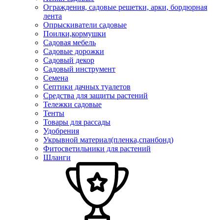
Ограждения, садовые решетки, арки, бордюрная
лента
Опрыскиватели садовые
Поилки,кормушки
Садовая мебель
Садовые дорожки
Садовый декор
Садовый инструмент
Семена
Септики дачных туалетов
Средства для защиты растений
Тележки садовые
Тенты
Товары для рассады
Удобрения
Укрывной материал(пленка,спанбонд)
Фитосветильники для растений
Шланги