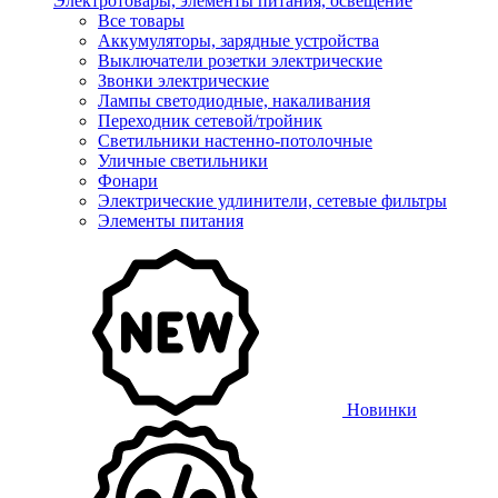
Электротовары, элементы питания, освещение
Все товары
Аккумуляторы, зарядные устройства
Выключатели розетки электрические
Звонки электрические
Лампы светодиодные, накаливания
Переходник сетевой/тройник
Светильники настенно-потолочные
Уличные светильники
Фонари
Электрические удлинители, сетевые фильтры
Элементы питания
Новинки