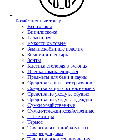
Хозяйственные товары
Все товары
Винилискожа
Галантерея
Емкости бытовые
Замки.скобянные изделия
Зимний инвентарь
Зонты
Клеенка столовая в рулонах
Пленка самоклеющаяся
Предметы для бани и сауны
Средства защиты от грызунов
Средства защиты от насекомых
Средства по уходу за обувью
Средства по уходу за одеждой
Сумки хозяйственные
Сумки-тележки хозяйственные
Таблетницы
Термос
Товары для ванной комнаты
Товары для дома
Товары для консервирования